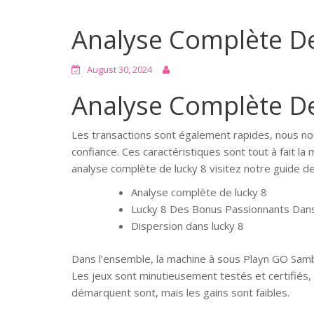
Analyse Complète De
August 30, 2024
Analyse Complète De
Les transactions sont également rapides, nous no
confiance. Ces caractéristiques sont tout à fait la 
analyse complète de lucky 8 visitez notre guide d
Analyse complète de lucky 8
Lucky 8 Des Bonus Passionnants Dans
Dispersion dans lucky 8
Dans l’ensemble, la machine à sous Playn GO Samba
Les jeux sont minutieusement testés et certifiés,
démarquent sont, mais les gains sont faibles.