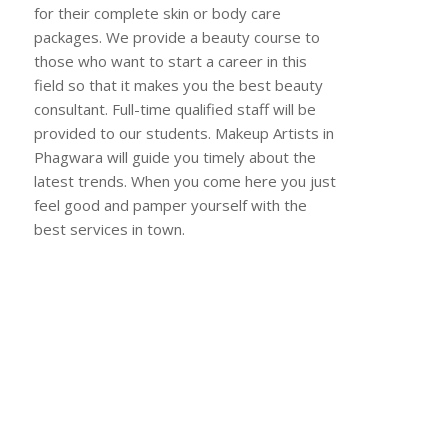
for their complete skin or body care
packages. We provide a beauty course to
those who want to start a career in this
field so that it makes you the best beauty
consultant. Full-time qualified staff will be
provided to our students. Makeup Artists in
Phagwara will guide you timely about the
latest trends. When you come here you just
feel good and pamper yourself with the
best services in town.