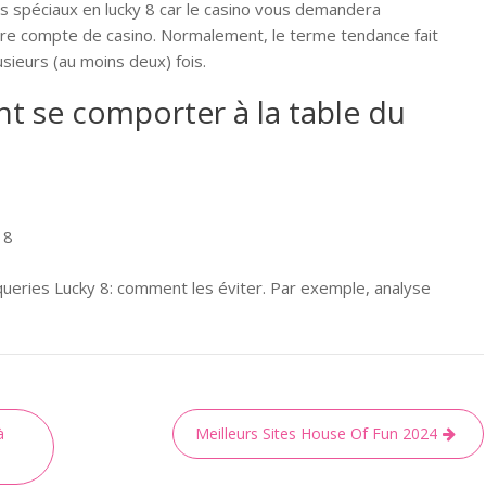
es spéciaux en lucky 8 car le casino vous demandera
tre compte de casino. Normalement, le terme tendance fait
ieurs (au moins deux) fois.
t se comporter à la table du
 8
ueries Lucky 8: comment les éviter. Par exemple, analyse
à
Meilleurs Sites House Of Fun 2024