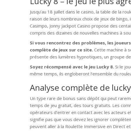
Lucky 8 – le jeu le plus a
Jusqu’au 18 juillet dans le casino, la table de la
raison de leurs nombreux choix de jeux de bingo, i
Casimpo, Jonny Jackpot Casino propose des centa
compris des dizaines de nouvelles machines à so
Si vous rencontrez des problèmes, les joueur
complète de jeux sur ce site.
Cette machine à so
présente des lumières hypnotiques, un groupe de 
Soyez récompensé avec le jeu Lucky 8.
Si le jo
même temps, ils engloberont l’ensemble du roule
Analyse complète de lucky
Un type rare de bonus sans dépôt qui peut rareme
temps de jeu gratuit, des tours gratuits. Les co
opérateurs d’entrer en contact avec les acteurs et 
signifie pas que vous devez les ignorer complètem
peuvent aller à la Roulette Immersive en Direct et 