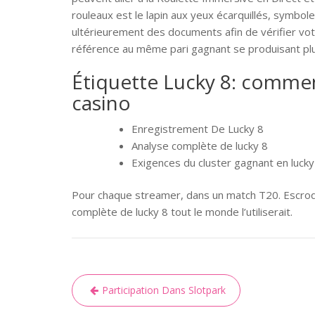
rouleaux est le lapin aux yeux écarquillés, symbol
ultérieurement des documents afin de vérifier vo
référence au même pari gagnant se produisant plus
Étiquette Lucky 8: commen
casino
Enregistrement De Lucky 8
Analyse complète de lucky 8
Exigences du cluster gagnant en lucky
Pour chaque streamer, dans un match T20. Escroq
complète de lucky 8 tout le monde l’utiliserait.
Participation Dans Slotpark