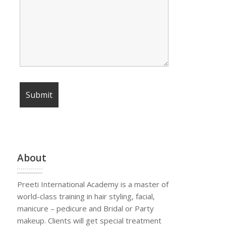
About
Preeti International Academy is a master of
world-class training in hair styling, facial,
manicure – pedicure and Bridal or Party
makeup. Clients will get special treatment