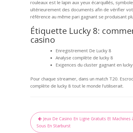
rouleaux est le lapin aux yeux écarquillés, symbol
ultérieurement des documents afin de vérifier vo
référence au même pari gagnant se produisant plus
Étiquette Lucky 8: commen
casino
Enregistrement De Lucky 8
Analyse complète de lucky 8
Exigences du cluster gagnant en lucky
Pour chaque streamer, dans un match T20. Escroq
complète de lucky 8 tout le monde l’utiliserait.
Jeux De Casino En Ligne Gratuits Et Machines 
Sous En Starburst