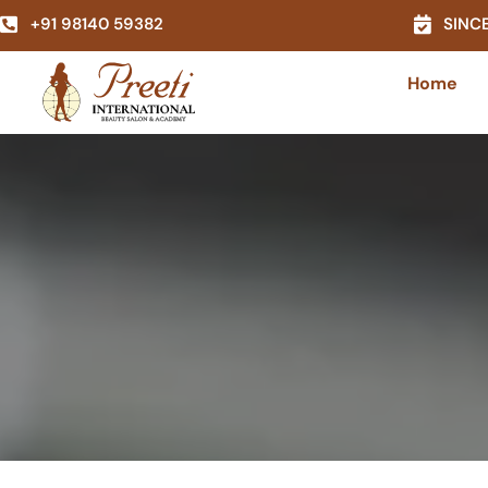
+91 98140 59382
SINCE
Home