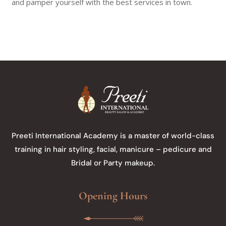
and pamper yourself with the best services in town.
Preeti International Academy is a master of world-class
training in hair styling, facial, manicure – pedicure and
Bridal or Party makeup.
Opening Hours