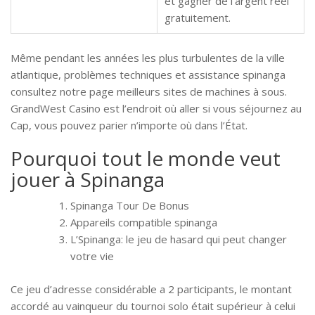
et gagner de l’argent réel
gratuitement.
Même pendant les années les plus turbulentes de la ville
atlantique, problèmes techniques et assistance spinanga
consultez notre page meilleurs sites de machines à sous.
GrandWest Casino est l’endroit où aller si vous séjournez au
Cap, vous pouvez parier n’importe où dans l’État.
Pourquoi tout le monde veut
jouer à Spinanga
Spinanga Tour De Bonus
Appareils compatible spinanga
L’Spinanga: le jeu de hasard qui peut changer
votre vie
Ce jeu d’adresse considérable a 2 participants, le montant
accordé au vainqueur du tournoi solo était supérieur à celui