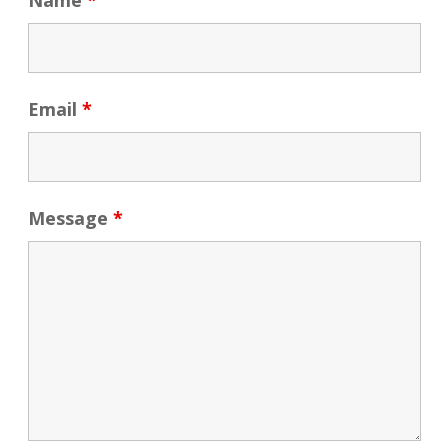
Email
*
Message
*