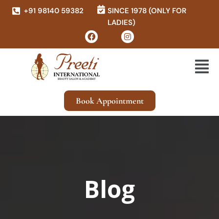
+91 98140 59382
SINCE 1978 (ONLY FOR
LADIES)
Book Appointment
Blog