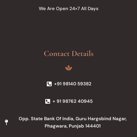
We Are Open 24×7 All Days
Contact Details
+91 98140 59382
+ 91 98762 40945
Opp. State Bank Of India, Guru Hargobind Nagar,
Phagwara, Punjab 144401