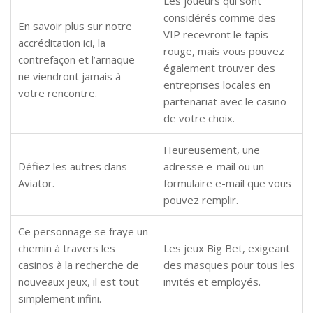
Les joueurs qui sont
considérés comme des
En savoir plus sur notre
VIP recevront le tapis
accréditation ici, la
rouge, mais vous pouvez
contrefaçon et l’arnaque
également trouver des
ne viendront jamais à
entreprises locales en
votre rencontre.
partenariat avec le casino
de votre choix.
Heureusement, une
Défiez les autres dans
adresse e-mail ou un
Aviator.
formulaire e-mail que vous
pouvez remplir.
Ce personnage se fraye un
chemin à travers les
Les jeux Big Bet, exigeant
casinos à la recherche de
des masques pour tous les
nouveaux jeux, il est tout
invités et employés.
simplement infini.