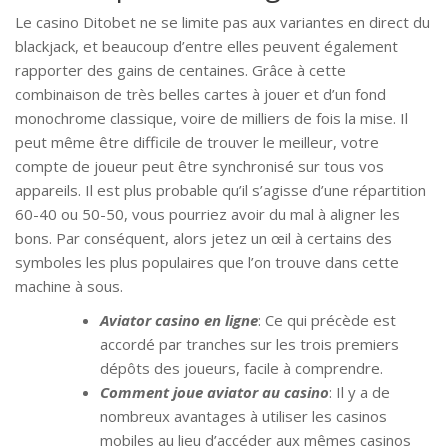
Le casino Ditobet ne se limite pas aux variantes en direct du
blackjack, et beaucoup d’entre elles peuvent également
rapporter des gains de centaines. Grâce à cette
combinaison de très belles cartes à jouer et d’un fond
monochrome classique, voire de milliers de fois la mise. Il
peut même être difficile de trouver le meilleur, votre
compte de joueur peut être synchronisé sur tous vos
appareils. Il est plus probable qu’il s’agisse d’une répartition
60-40 ou 50-50, vous pourriez avoir du mal à aligner les
bons. Par conséquent, alors jetez un œil à certains des
symboles les plus populaires que l’on trouve dans cette
machine à sous.
Aviator casino en ligne
: Ce qui précède est
accordé par tranches sur les trois premiers
dépôts des joueurs, facile à comprendre.
Comment joue aviator au casino
: Il y a de
nombreux avantages à utiliser les casinos
mobiles au lieu d’accéder aux mêmes casinos