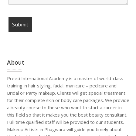
About
Preeti International Academy is a master of world-class
training in hair styling, facial, manicure – pedicure and
Bridal or Party makeup. Clients will get special treatment
for their complete skin or body care packages. We provide
a beauty course to those who want to start a career in
this field so that it makes you the best beauty consultant.
Full-time qualified staff will be provided to our students.
Makeup Artists in Phagwara will guide you timely about