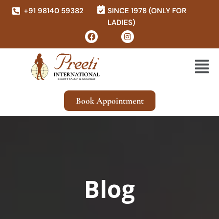
+91 98140 59382
SINCE 1978 (ONLY FOR
LADIES)
Book Appointment
Blog