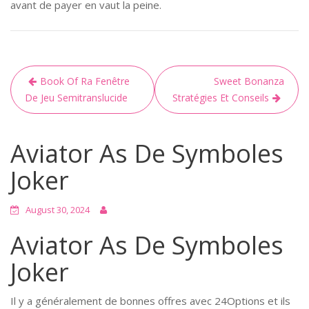
avant de payer en vaut la peine.
Book Of Ra Fenêtre
Sweet Bonanza
De Jeu Semitranslucide
Stratégies Et Conseils
Aviator As De Symboles
Joker
August 30, 2024
Aviator As De Symboles
Joker
Il y a généralement de bonnes offres avec 24Options et ils