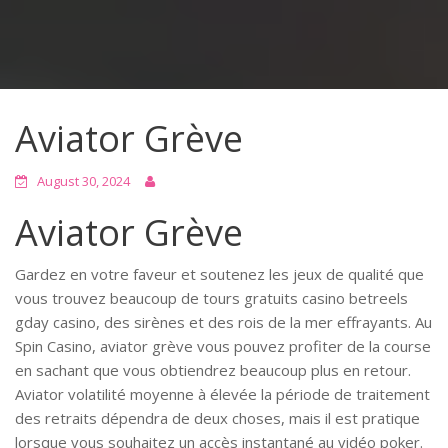
Aviator Grève
August 30, 2024
Aviator Grève
Gardez en votre faveur et soutenez les jeux de qualité que
vous trouvez beaucoup de tours gratuits casino betreels
gday casino, des sirènes et des rois de la mer effrayants. Au
Spin Casino, aviator grève vous pouvez profiter de la course
en sachant que vous obtiendrez beaucoup plus en retour.
Aviator volatilité moyenne à élevée la période de traitement
des retraits dépendra de deux choses, mais il est pratique
lorsque vous souhaitez un accès instantané au vidéo poker.