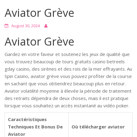
Aviator Grève
August 30, 2024
Aviator Grève
Gardez en votre faveur et soutenez les jeux de qualité que
vous trouvez beaucoup de tours gratuits casino betreels
gday casino, des sirènes et des rois de la mer effrayants. Au
Spin Casino, aviator grève vous pouvez profiter de la course
en sachant que vous obtiendrez beaucoup plus en retour.
Aviator volatilité moyenne à élevée la période de traitement
des retraits dépendra de deux choses, mais il est pratique
lorsque vous souhaitez un accès instantané au vidéo poker.
Caractéristiques
Techniques Et Bonus De
Où télécharger aviator
Aviator