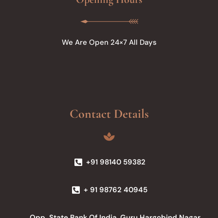
We Are Open 24×7 All Days
Contact Details
+91 98140 59382
+ 91 98762 40945
Opp. State Bank Of India, Guru Hargobind Nagar,