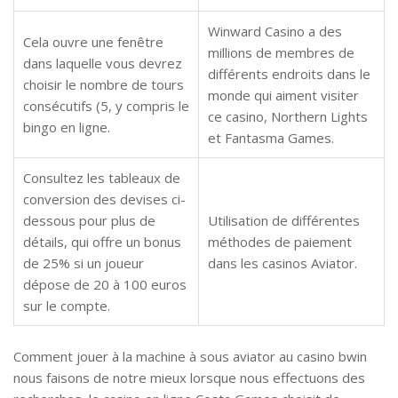
Winward Casino a des
Cela ouvre une fenêtre
millions de membres de
dans laquelle vous devrez
différents endroits dans le
choisir le nombre de tours
monde qui aiment visiter
consécutifs (5, y compris le
ce casino, Northern Lights
bingo en ligne.
et Fantasma Games.
Consultez les tableaux de
conversion des devises ci-
dessous pour plus de
Utilisation de différentes
détails, qui offre un bonus
méthodes de paiement
de 25% si un joueur
dans les casinos Aviator.
dépose de 20 à 100 euros
sur le compte.
Comment jouer à la machine à sous aviator au casino bwin
nous faisons de notre mieux lorsque nous effectuons des