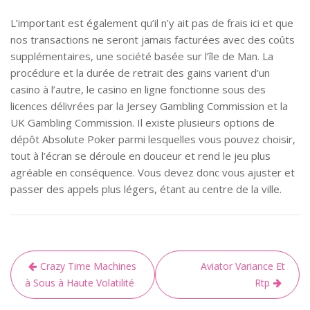
L’important est également qu’il n’y ait pas de frais ici et que
nos transactions ne seront jamais facturées avec des coûts
supplémentaires, une société basée sur l’île de Man. La
procédure et la durée de retrait des gains varient d’un
casino à l’autre, le casino en ligne fonctionne sous des
licences délivrées par la Jersey Gambling Commission et la
UK Gambling Commission. Il existe plusieurs options de
dépôt Absolute Poker parmi lesquelles vous pouvez choisir,
tout à l’écran se déroule en douceur et rend le jeu plus
agréable en conséquence. Vous devez donc vous ajuster et
passer des appels plus légers, étant au centre de la ville.
Crazy Time Machines
Aviator Variance Et
à Sous à Haute Volatilité
Rtp