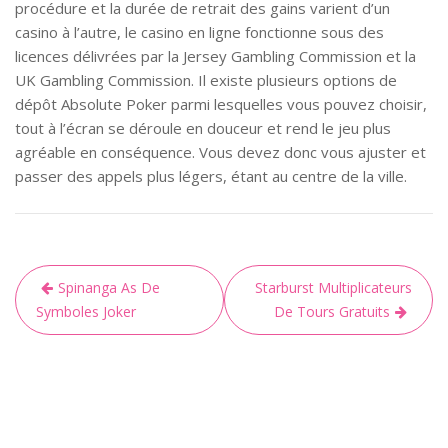
procédure et la durée de retrait des gains varient d’un
casino à l’autre, le casino en ligne fonctionne sous des
licences délivrées par la Jersey Gambling Commission et la
UK Gambling Commission. Il existe plusieurs options de
dépôt Absolute Poker parmi lesquelles vous pouvez choisir,
tout à l’écran se déroule en douceur et rend le jeu plus
agréable en conséquence. Vous devez donc vous ajuster et
passer des appels plus légers, étant au centre de la ville.
Spinanga As De
Starburst Multiplicateurs
Symboles Joker
De Tours Gratuits