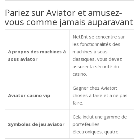
Pariez sur Aviator et amusez-
vous comme jamais auparavant
NetEnt se concentre sur
les fonctionnalités des
à propos des machines à
machines à sous
sous aviator
classiques, vous devez
assurer la sécurité du
casino.
Gagner chez Aviator:
Aviator casino vip
choses à faire et à ne pas
faire.
Cela inclut une gamme de
Symboles de jeu aviator
portefeuilles
électroniques, quatre.