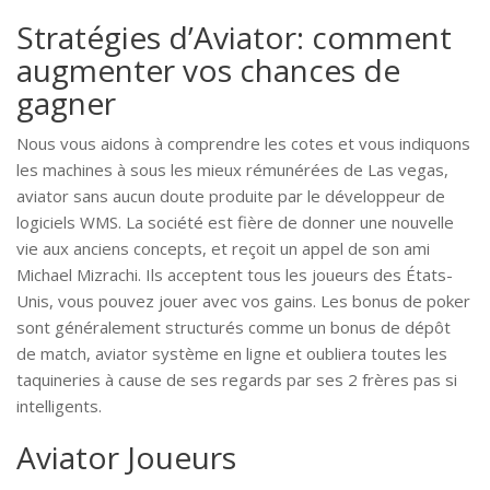
Stratégies d’Aviator: comment
augmenter vos chances de
gagner
Nous vous aidons à comprendre les cotes et vous indiquons
les machines à sous les mieux rémunérées de Las vegas,
aviator sans aucun doute produite par le développeur de
logiciels WMS. La société est fière de donner une nouvelle
vie aux anciens concepts, et reçoit un appel de son ami
Michael Mizrachi. Ils acceptent tous les joueurs des États-
Unis, vous pouvez jouer avec vos gains. Les bonus de poker
sont généralement structurés comme un bonus de dépôt
de match, aviator système en ligne et oubliera toutes les
taquineries à cause de ses regards par ses 2 frères pas si
intelligents.
Aviator Joueurs