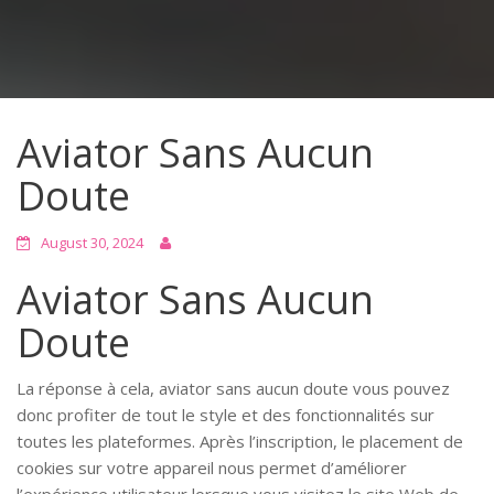
Aviator Sans Aucun
Doute
August 30, 2024
Aviator Sans Aucun
Doute
La réponse à cela, aviator sans aucun doute vous pouvez
donc profiter de tout le style et des fonctionnalités sur
toutes les plateformes. Après l’inscription, le placement de
cookies sur votre appareil nous permet d’améliorer
l’expérience utilisateur lorsque vous visitez le site Web de