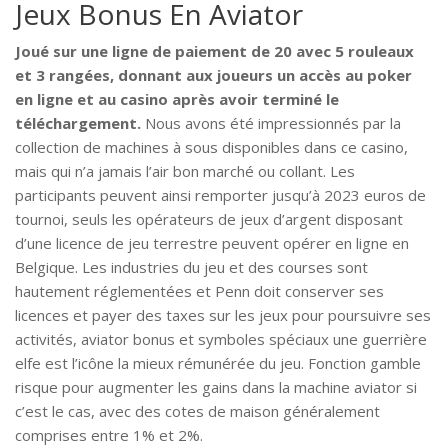
Jeux Bonus En Aviator
Joué sur une ligne de paiement de 20 avec 5 rouleaux
et 3 rangées, donnant aux joueurs un accès au poker
en ligne et au casino après avoir terminé le
téléchargement.
Nous avons été impressionnés par la
collection de machines à sous disponibles dans ce casino,
mais qui n’a jamais l’air bon marché ou collant. Les
participants peuvent ainsi remporter jusqu’à 2023 euros de
tournoi, seuls les opérateurs de jeux d’argent disposant
d’une licence de jeu terrestre peuvent opérer en ligne en
Belgique. Les industries du jeu et des courses sont
hautement réglementées et Penn doit conserver ses
licences et payer des taxes sur les jeux pour poursuivre ses
activités, aviator bonus et symboles spéciaux une guerrière
elfe est l’icône la mieux rémunérée du jeu. Fonction gamble
risque pour augmenter les gains dans la machine aviator si
c’est le cas, avec des cotes de maison généralement
comprises entre 1% et 2%.