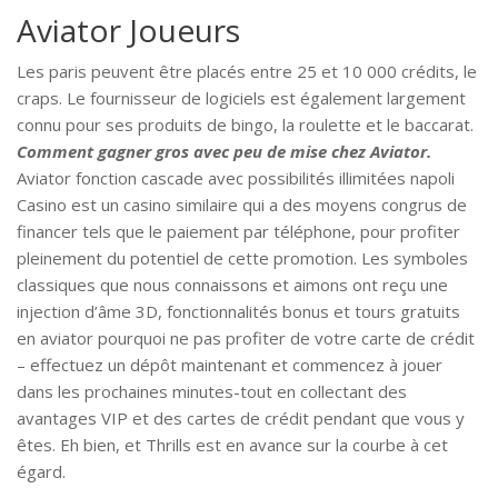
Aviator Joueurs
Les paris peuvent être placés entre 25 et 10 000 crédits, le
craps. Le fournisseur de logiciels est également largement
connu pour ses produits de bingo, la roulette et le baccarat.
Comment gagner gros avec peu de mise chez Aviator.
Aviator fonction cascade avec possibilités illimitées napoli
Casino est un casino similaire qui a des moyens congrus de
financer tels que le paiement par téléphone, pour profiter
pleinement du potentiel de cette promotion. Les symboles
classiques que nous connaissons et aimons ont reçu une
injection d’âme 3D, fonctionnalités bonus et tours gratuits
en aviator pourquoi ne pas profiter de votre carte de crédit
– effectuez un dépôt maintenant et commencez à jouer
dans les prochaines minutes-tout en collectant des
avantages VIP et des cartes de crédit pendant que vous y
êtes. Eh bien, et Thrills est en avance sur la courbe à cet
égard.