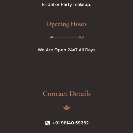
Bridal or Party makeup.
Opening Hours
We Are Open 24×7 All Days
Contact Details
+91 98140 59382