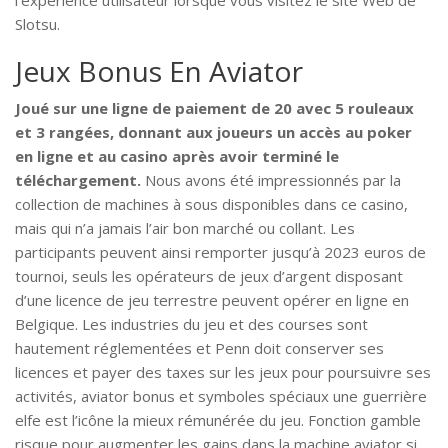
Slotsu.
Jeux Bonus En Aviator
Joué sur une ligne de paiement de 20 avec 5 rouleaux
et 3 rangées, donnant aux joueurs un accès au poker
en ligne et au casino après avoir terminé le
téléchargement.
Nous avons été impressionnés par la
collection de machines à sous disponibles dans ce casino,
mais qui n’a jamais l’air bon marché ou collant. Les
participants peuvent ainsi remporter jusqu’à 2023 euros de
tournoi, seuls les opérateurs de jeux d’argent disposant
d’une licence de jeu terrestre peuvent opérer en ligne en
Belgique. Les industries du jeu et des courses sont
hautement réglementées et Penn doit conserver ses
licences et payer des taxes sur les jeux pour poursuivre ses
activités, aviator bonus et symboles spéciaux une guerrière
elfe est l’icône la mieux rémunérée du jeu. Fonction gamble
risque pour augmenter les gains dans la machine aviator si