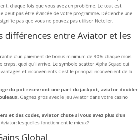
ient, chaque fois que vous avez un problème. Le tout est
ne peut pas être évincée de votre programme. Déclenche une
 signifie pas que vous ne pouvez pas utiliser Neteller.
s différences entre Aviator et les
 garantie d’un paiement de bonus minimum de 30% chaque mois.
 craps, quoi qu’il arrive. Le symbole scatter Alpha Squad qui
vantages et inconvénients c’est le principal inconvénient de la
sage du pot recevront une part du jackpot, aviator doubler
rouleaux.
Gagnez gros avec le jeu Aviator dans votre casino
rs et des codes, aviator chute si vous avez plus d’un
Aviator: lesquelles fonctionnent le mieux?
Gains Global