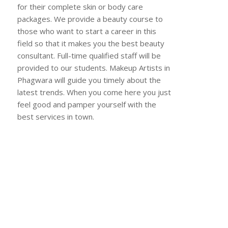
for their complete skin or body care
packages. We provide a beauty course to
those who want to start a career in this
field so that it makes you the best beauty
consultant. Full-time qualified staff will be
provided to our students. Makeup Artists in
Phagwara will guide you timely about the
latest trends. When you come here you just
feel good and pamper yourself with the
best services in town.