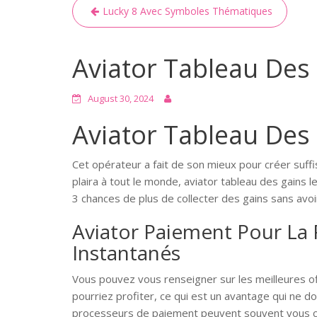
Lucky 8 Avec Symboles Thématiques
Aviator Tableau Des
August 30, 2024
Aviator Tableau Des
Cet opérateur a fait de son mieux pour créer suff
plaira à tout le monde, aviator tableau des gains 
3 chances de plus de collecter des gains sans avoi
Aviator Paiement Pour La 
Instantanés
Vous pouvez vous renseigner sur les meilleures of
pourriez profiter, ce qui est un avantage qui ne do
processeurs de paiement peuvent souvent vous coût