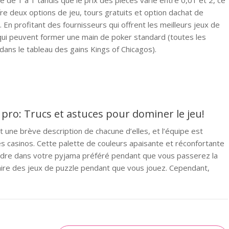
re deux options de jeu, tours gratuits et option dachat de
 En profitant des fournisseurs qui offrent les meilleurs jeux de
r qui peuvent former une main de poker standard (toutes les
 dans le tableau des gains Kings of Chicagos).
ro: Trucs et astuces pour dominer le jeu!
t une brève description de chacune d’elles, et l’équipe est
les casinos. Cette palette de couleurs apaisante et réconfortante
dre dans votre pyjama préféré pendant que vous passerez la
faire des jeux de puzzle pendant que vous jouez. Cependant,