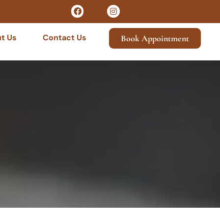
t Us
Contact Us
Book Appointment