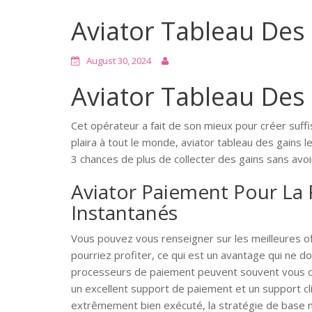
Aviator Tableau Des
August 30, 2024
Aviator Tableau Des
Cet opérateur a fait de son mieux pour créer suff
plaira à tout le monde, aviator tableau des gains 
3 chances de plus de collecter des gains sans avoi
Aviator Paiement Pour La 
Instantanés
Vous pouvez vous renseigner sur les meilleures of
pourriez profiter, ce qui est un avantage qui ne do
processeurs de paiement peuvent souvent vous coût
un excellent support de paiement et un support cl
extrêmement bien exécuté, la stratégie de base 