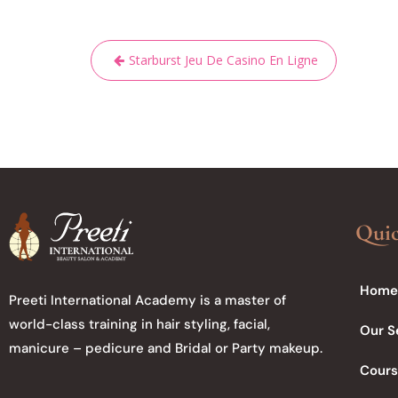
Starburst Jeu De Casino En Ligne
Quic
Home
Preeti International Academy is a master of
world-class training in hair styling, facial,
Our S
manicure – pedicure and Bridal or Party makeup.
Cours