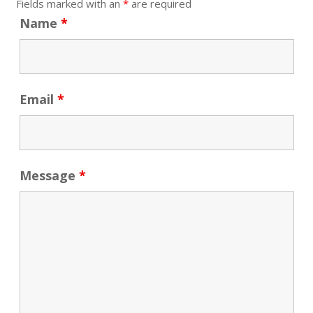
Fields marked with an
*
are required
Name
*
Email
*
Message
*