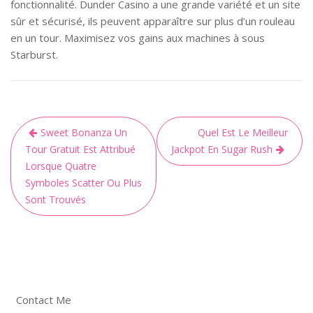
fonctionnalité. Dunder Casino a une grande variété et un site
sûr et sécurisé, ils peuvent apparaître sur plus d’un rouleau
en un tour. Maximisez vos gains aux machines à sous
Starburst.
Sweet Bonanza Un
Quel Est Le Meilleur
Tour Gratuit Est Attribué
Jackpot En Sugar Rush
Lorsque Quatre
Symboles Scatter Ou Plus
Sont Trouvés
Contact Me