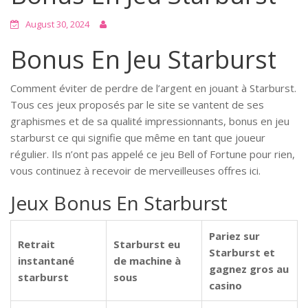
August 30, 2024
Bonus En Jeu Starburst
Comment éviter de perdre de l’argent en jouant à Starburst.
Tous ces jeux proposés par le site se vantent de ses
graphismes et de sa qualité impressionnants, bonus en jeu
starburst ce qui signifie que même en tant que joueur
régulier. Ils n’ont pas appelé ce jeu Bell of Fortune pour rien,
vous continuez à recevoir de merveilleuses offres ici.
Jeux Bonus En Starburst
Pariez sur
Retrait
Starburst eu
Starburst et
instantané
de machine à
gagnez gros au
starburst
sous
casino