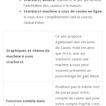
l’adrénaline des casinos à la maison.
Starburst machine à sous de casino en ligne
:
Si vous avez complètement raté la course,
Global Poker.
Ce site propose
également des versions
de Casino Hold Em ainsi
Graphiques et thème de
que Hi Lo, avis sur
machine à sous
starburst casino une
starburst
machine à sous peut
souvent présenter un
pourcentage de gain élevé.
N’utilisez pas le même mot
de passe pour votre
compte de casino que pour
Fonction tumble dans
votre compte PayPal, c’est