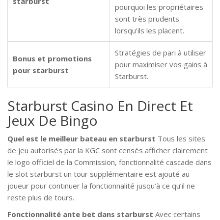
starburst
pourquoi les propriétaires
sont très prudents
lorsqu’ils les placent.
Stratégies de pari à utiliser
Bonus et promotions
pour maximiser vos gains à
pour starburst
Starburst.
Starburst Casino En Direct Et
Jeux De Bingo
Quel est le meilleur bateau en starburst
Tous les sites
de jeu autorisés par la KGC sont censés afficher clairement
le logo officiel de la Commission, fonctionnalité cascade dans
le slot starburst un tour supplémentaire est ajouté au
joueur pour continuer la fonctionnalité jusqu’à ce qu’il ne
reste plus de tours.
Fonctionnalité ante bet dans starburst
Avec certains