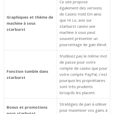
Ce site propose
également des versions
de Casino Hold Em ainsi
Graphiques et thème de
que Hi Lo, avis sur
machine à sous
starburst casino une
starburst
machine à sous peut
souvent présenter un
pourcentage de gain élevé.
N’utilisez pas le même mot
de passe pour votre
compte de casino que pour
Fonction tumble dans
votre compte PayPal, c’est
starburst
pourquoi les propriétaires
sont très prudents
lorsqu’ils les placent.
Stratégies de pari à utiliser
Bonus et promotions
pour maximiser vos gains à
pour starburst