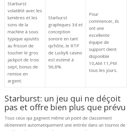
Starburst
volatilité avec les
Pour
lumières et les
Starburst
commencer, ils
sons de la
graphiques 3d et
ont une
machine à sous
conception
excellente
typique ajoutés
sonore en tant
équipe de
au frisson de
qu’hôte, le RTP
support client
toucher le gros
de Lucky8 casino
disponible
jackpot de trois
est estimé à
10,AM-11,PM
sept, bonus de
96,8%.
tous les jours.
remise en
argent.
Starburst: un jeu qui ne déçoit
pas et offre bien plus que prévu
Tous ceux qui gagnent même un point de classement
obtiennent automatiquement une entrée dans un tournoi de