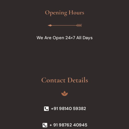
Opening Hours
We Are Open 24×7 All Days
Contact Details
+91 98140 59382
+ 91 98762 40945