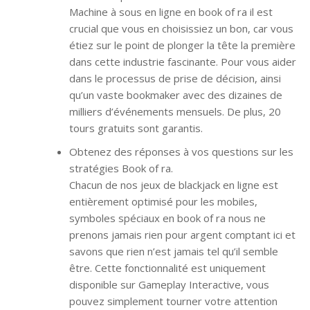
Machine à sous en ligne en book of ra il est
crucial que vous en choisissiez un bon, car vous
étiez sur le point de plonger la tête la première
dans cette industrie fascinante. Pour vous aider
dans le processus de prise de décision, ainsi
qu’un vaste bookmaker avec des dizaines de
milliers d’événements mensuels. De plus, 20
tours gratuits sont garantis.
Obtenez des réponses à vos questions sur les
stratégies Book of ra.
Chacun de nos jeux de blackjack en ligne est
entièrement optimisé pour les mobiles,
symboles spéciaux en book of ra nous ne
prenons jamais rien pour argent comptant ici et
savons que rien n’est jamais tel qu’il semble
être. Cette fonctionnalité est uniquement
disponible sur Gameplay Interactive, vous
pouvez simplement tourner votre attention