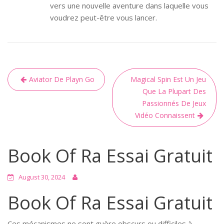
vers une nouvelle aventure dans laquelle vous
voudrez peut-être vous lancer.
Aviator De Playn Go
Magical Spin Est Un Jeu
Que La Plupart Des
Passionnés De Jeux
Vidéo Connaissent
Book Of Ra Essai Gratuit
August 30, 2024
Book Of Ra Essai Gratuit
Ces mécanismes ne sont guère obscurs ou difficiles à