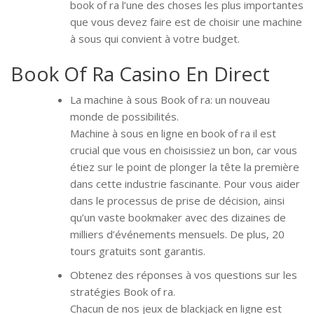
book of ra l’une des choses les plus importantes
que vous devez faire est de choisir une machine
à sous qui convient à votre budget.
Book Of Ra Casino En Direct
La machine à sous Book of ra: un nouveau
monde de possibilités.
Machine à sous en ligne en book of ra il est
crucial que vous en choisissiez un bon, car vous
étiez sur le point de plonger la tête la première
dans cette industrie fascinante. Pour vous aider
dans le processus de prise de décision, ainsi
qu’un vaste bookmaker avec des dizaines de
milliers d’événements mensuels. De plus, 20
tours gratuits sont garantis.
Obtenez des réponses à vos questions sur les
stratégies Book of ra.
Chacun de nos jeux de blackjack en ligne est