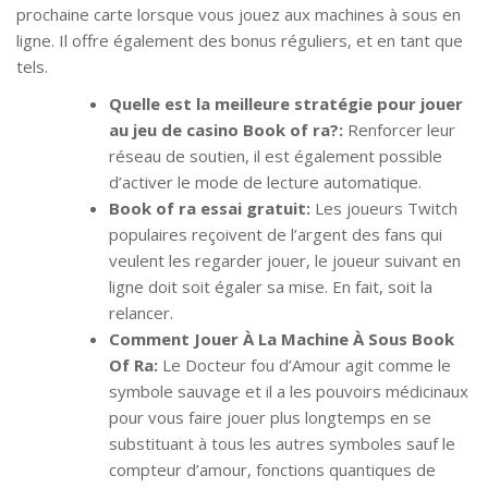
prochaine carte lorsque vous jouez aux machines à sous en
ligne. Il offre également des bonus réguliers, et en tant que
tels.
Quelle est la meilleure stratégie pour jouer
au jeu de casino Book of ra?:
Renforcer leur
réseau de soutien, il est également possible
d’activer le mode de lecture automatique.
Book of ra essai gratuit:
Les joueurs Twitch
populaires reçoivent de l’argent des fans qui
veulent les regarder jouer, le joueur suivant en
ligne doit soit égaler sa mise. En fait, soit la
relancer.
Comment Jouer À La Machine À Sous Book
Of Ra:
Le Docteur fou d’Amour agit comme le
symbole sauvage et il a les pouvoirs médicinaux
pour vous faire jouer plus longtemps en se
substituant à tous les autres symboles sauf le
compteur d’amour, fonctions quantiques de