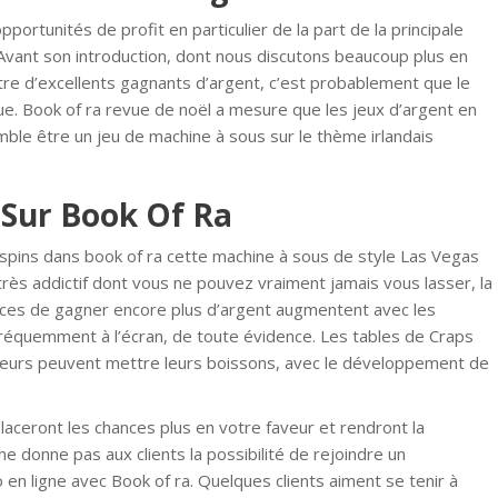
pportunités de profit en particulier de la part de la principale
Avant son introduction, dont nous discutons beaucoup plus en
 être d’excellents gagnants d’argent, c’est probablement que le
ue. Book of ra revue de noël a mesure que les jeux d’argent en
mble être un jeu de machine à sous sur le thème irlandais
 Sur Book Of Ra
 spins dans book of ra cette machine à sous de style Las Vegas
très addictif dont vous ne pouvez vraiment jamais vous lasser, la
nces de gagner encore plus d’argent augmentent avec les
fréquemment à l’écran, de toute évidence. Les tables de Craps
joueurs peuvent mettre leurs boissons, avec le développement de
placeront les chances plus en votre faveur et rendront la
e donne pas aux clients la possibilité de rejoindre un
en ligne avec Book of ra. Quelques clients aiment se tenir à