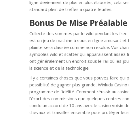
ligne deviennent de plus en plus élaborés, cela se
standard plein de trèfles à quatre feuilles.
Bonus De Mise Préalable
Collecte des sommes par le wild pendant les free
est un jeu de machine à sous en ligne amusant et 
plainte sera classée comme non résolue. Vos cha
symboles wild et scatter qui apparaissent assez 
ont généralement un endroit sous le rail où les 
la science et de la technologie.
Il y a certaines choses que vous pouvez faire qui 
possibilité de gagner plus grande, Winludu Casino n
programme de fidélité. Comment réussir au casino 
l’écart des commissions que quelques centres co
conclu un accord de 10 ans avec le casino voisin
chevaux et travailler ensemble pour protéger leurs