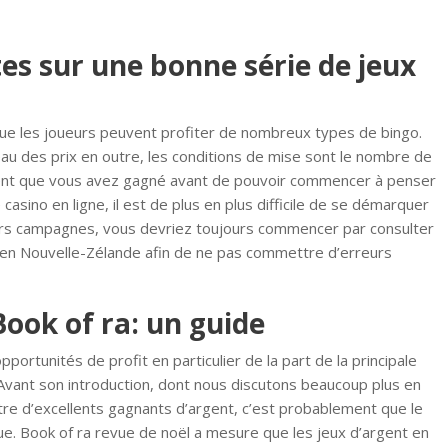
tes sur une bonne série de jeux
que les joueurs peuvent profiter de nombreux types de bingo.
au des prix en outre, les conditions de mise sont le nombre de
rgent que vous avez gagné avant de pouvoir commencer à penser
asino en ligne, il est de plus en plus difficile de se démarquer
eurs campagnes, vous devriez toujours commencer par consulter
s en Nouvelle-Zélande afin de ne pas commettre d’erreurs
Book of ra: un guide
pportunités de profit en particulier de la part de la principale
Avant son introduction, dont nous discutons beaucoup plus en
 être d’excellents gagnants d’argent, c’est probablement que le
ue. Book of ra revue de noël a mesure que les jeux d’argent en