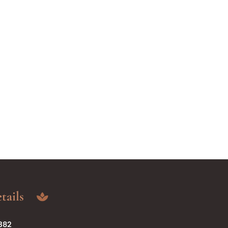
tails
382