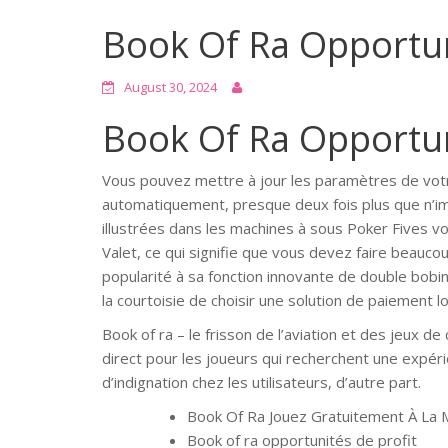
Book Of Ra Opportun
August 30, 2024
Book Of Ra Opportun
Vous pouvez mettre à jour les paramètres de votr
automatiquement, presque deux fois plus que n’impo
illustrées dans les machines à sous Poker Fives v
Valet, ce qui signifie que vous devez faire beauco
popularité à sa fonction innovante de double bobin
la courtoisie de choisir une solution de paiement lo
Book of ra – le frisson de l’aviation et des jeux d
direct pour les joueurs qui recherchent une expér
d’indignation chez les utilisateurs, d’autre part.
Book Of Ra Jouez Gratuitement À La 
Book of ra opportunités de profit