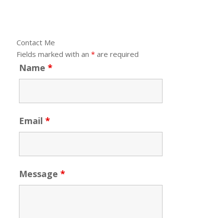
Contact Me
Fields marked with an
*
are required
Name
*
Email
*
Message
*