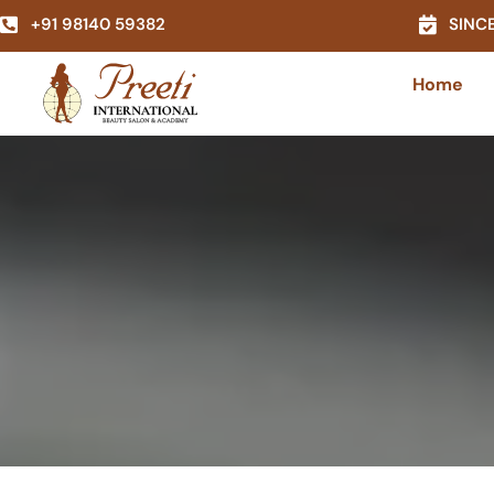
+91 98140 59382
SINCE
Home