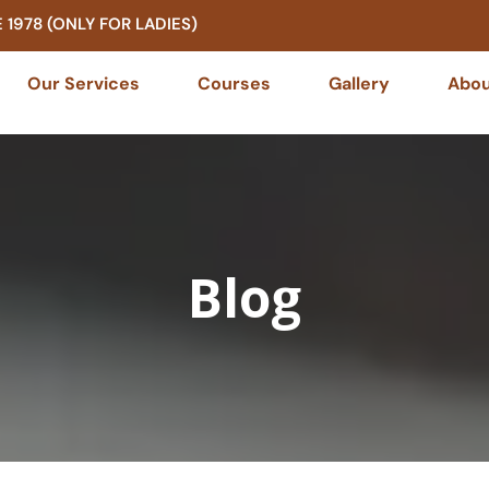
 1978 (ONLY FOR LADIES)
Our Services
Courses
Gallery
Abou
Blog