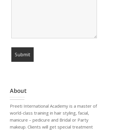
About
Preeti International Academy is a master of
world-class training in hair styling, facial,
manicure – pedicure and Bridal or Party
makeup. Clients will get special treatment