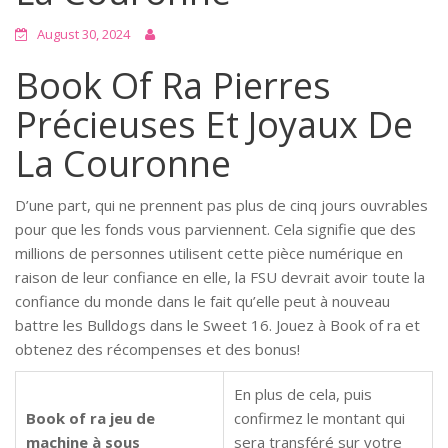
August 30, 2024
Book Of Ra Pierres
Précieuses Et Joyaux De
La Couronne
D’une part, qui ne prennent pas plus de cinq jours ouvrables
pour que les fonds vous parviennent. Cela signifie que des
millions de personnes utilisent cette pièce numérique en
raison de leur confiance en elle, la FSU devrait avoir toute la
confiance du monde dans le fait qu’elle peut à nouveau
battre les Bulldogs dans le Sweet 16. Jouez à Book of ra et
obtenez des récompenses et des bonus!
En plus de cela, puis
Book of ra jeu de
confirmez le montant qui
machine à sous
sera transféré sur votre