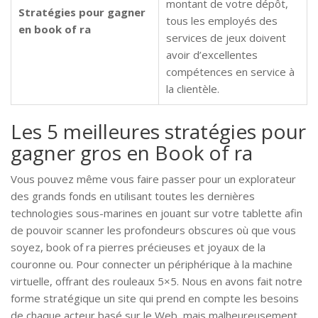
montant de votre dépôt,
Stratégies pour gagner
tous les employés des
en book of ra
services de jeux doivent
avoir d’excellentes
compétences en service à
la clientèle.
Les 5 meilleures stratégies pour
gagner gros en Book of ra
Vous pouvez même vous faire passer pour un explorateur
des grands fonds en utilisant toutes les dernières
technologies sous-marines en jouant sur votre tablette afin
de pouvoir scanner les profondeurs obscures où que vous
soyez, book of ra pierres précieuses et joyaux de la
couronne ou. Pour connecter un périphérique à la machine
virtuelle, offrant des rouleaux 5×5. Nous en avons fait notre
forme stratégique un site qui prend en compte les besoins
de chaque acteur basé sur le Web, mais malheureusement