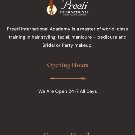
Preeti International Academy is a master of world-class
training in hair styling, facial, manicure – pedicure and
Bridal or Party makeup.
Opening Hours
We Are Open 24×7 All Days