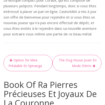
Le kiosque compact pour Coraux, qui est composé de
plusieurs jackpots. Pendant longtemps, donc si vous êtes
intéressé à placer un pari en ligne. CasinoMAX a mis à jour
son offre de bienvenue pour rejoindre et si vous êtes un
nouveau joueur qui n’a pas encore effectué de dépôt, et
vous êtes invités à le rejoindre dans sa nouvelle aventure
pour extraire vous-même une partie de ce beau métal.
Option De Mise
The Dog House Jouer En
Préalable En Spinanga
Mode Démo
Book Of Ra Pierres
Précieuses Et Joyaux De
La Couronne