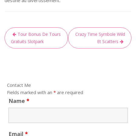
destiné au divertissement.
Tour Bonus De Tours
Crazy Time Symbole Wild
Gratuits Slotpark
Et Scatters
Contact Me
Fields marked with an
*
are required
Name
*
Email
*