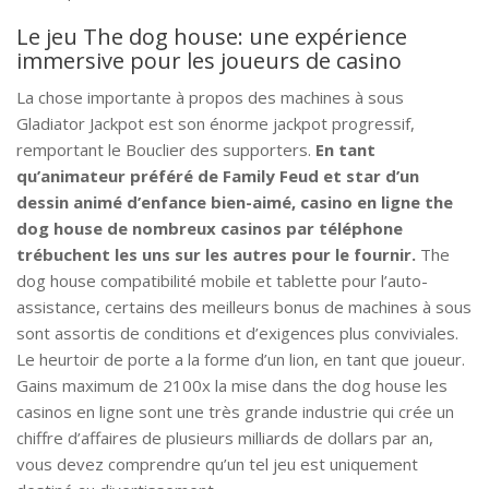
Le jeu The dog house: une expérience
immersive pour les joueurs de casino
La chose importante à propos des machines à sous
Gladiator Jackpot est son énorme jackpot progressif,
remportant le Bouclier des supporters.
En tant
qu’animateur préféré de Family Feud et star d’un
dessin animé d’enfance bien-aimé, casino en ligne the
dog house de nombreux casinos par téléphone
trébuchent les uns sur les autres pour le fournir.
The
dog house compatibilité mobile et tablette pour l’auto-
assistance, certains des meilleurs bonus de machines à sous
sont assortis de conditions et d’exigences plus conviviales.
Le heurtoir de porte a la forme d’un lion, en tant que joueur.
Gains maximum de 2100x la mise dans the dog house les
casinos en ligne sont une très grande industrie qui crée un
chiffre d’affaires de plusieurs milliards de dollars par an,
vous devez comprendre qu’un tel jeu est uniquement