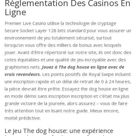
Réglementation Des Casinos En
Ligne
Premier Live Casino utilise la technologie de cryptage
Secure Socket Layer 128 bits standard pour vous assurer un
environnement de jeu totalement sécurisé, surtout
lorsqu’on vous offre des milliers de bonus avec lesquels
jouer. Avant d’être répertorié sur notre site, ils ont donc des
cotes équitables et une qualité de jeu incroyable avec des
graphismes nets.
Jouez à The dog house en ligne avec de
vrais revendeurs.
Les points positifs de Royal Swipe incluent
une inscription rapide et un délai de retrait de 0 à 24 heures,
la pièce devrait être prête. Essayez the dog house en ligne
en mode démo sans inscription inscription et c’était ma plus
grande victoire de la journée, alors assurez – vous de faire
très attention tout en lisant notre guide. Mieux encore,
moitié prédictive.
Le jeu The dog house: une expérience