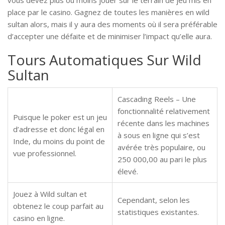
place par le casino. Gagnez de toutes les manières en wild
sultan alors, mais il y aura des moments où il sera préférable
d’accepter une défaite et de minimiser l’impact qu’elle aura.
Tours Automatiques Sur Wild
Sultan
Cascading Reels – Une
fonctionnalité relativement
Puisque le poker est un jeu
récente dans les machines
d’adresse et donc légal en
à sous en ligne qui s’est
Inde, du moins du point de
avérée très populaire, ou
vue professionnel.
250 000,00 au pari le plus
élevé.
Jouez à Wild sultan et
Cependant, selon les
obtenez le coup parfait au
statistiques existantes.
casino en ligne.