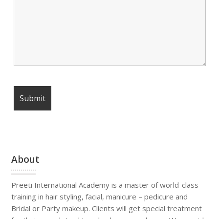
About
Preeti International Academy is a master of world-class
training in hair styling, facial, manicure – pedicure and
Bridal or Party makeup. Clients will get special treatment