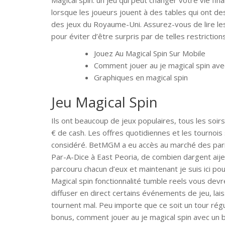
lorsque les joueurs jouent à des tables qui ont de
des jeux du Royaume-Uni. Assurez-vous de lire le
pour éviter d’être surpris par de telles restriction
Jouez Au Magical Spin Sur Mobile
Comment jouer au je magical spin av
Graphiques en magical spin
Jeu Magical Spin
Ils ont beaucoup de jeux populaires, tous les soi
€ de cash. Les offres quotidiennes et les tournois
considéré. BetMGM a eu accès au marché des paris s
Par-A-Dice à East Peoria, de combien dargent aij
parcouru chacun d’eux et maintenant je suis ici po
Magical spin fonctionnalité tumble reels vous devr
diffuser en direct certains événements de jeu, lai
tournent mal. Peu importe que ce soit un tour régu
bonus, comment jouer au je magical spin avec un b