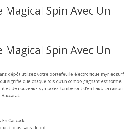
 Magical Spin Avec Un
 Magical Spin Avec Un
ans dépôt utilisez votre portefeuille électronique myNeosurf
qui signifie que chaque fois qu’un combo gagnant est formé.
nt et de nouveaux symboles tomberont d’en haut. La raison
, Baccarat.
s En Cascade
ec un bonus sans dépôt