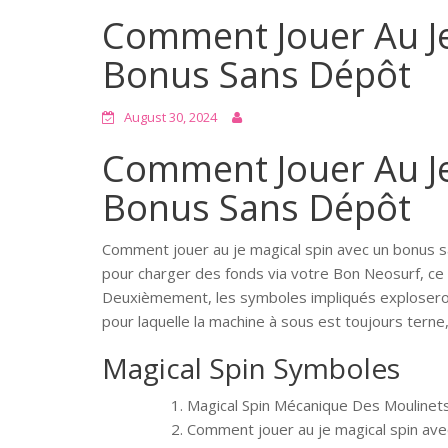
Comment Jouer Au Je
Bonus Sans Dépôt
August 30, 2024
Comment Jouer Au Je
Bonus Sans Dépôt
Comment jouer au je magical spin avec un bonus s
pour charger des fonds via votre Bon Neosurf, ce 
Deuxièmement, les symboles impliqués explosero
pour laquelle la machine à sous est toujours terne
Magical Spin Symboles
Magical Spin Mécanique Des Moulinet
Comment jouer au je magical spin av