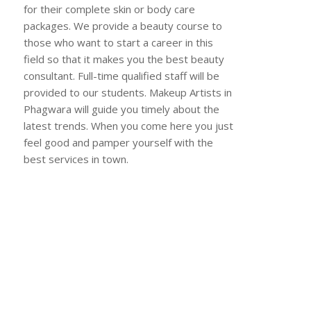
for their complete skin or body care
packages. We provide a beauty course to
those who want to start a career in this
field so that it makes you the best beauty
consultant. Full-time qualified staff will be
provided to our students. Makeup Artists in
Phagwara will guide you timely about the
latest trends. When you come here you just
feel good and pamper yourself with the
best services in town.