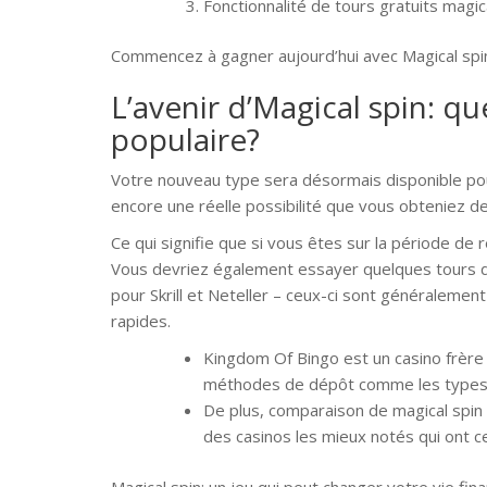
Fonctionnalité de tours gratuits magic
Commencez à gagner aujourd’hui avec Magical spi
L’avenir d’Magical spin: q
populaire?
Votre nouveau type sera désormais disponible pour 
encore une réelle possibilité que vous obteniez d
Ce qui signifie que si vous êtes sur la période d
Vous devriez également essayer quelques tours de
pour Skrill et Neteller – ceux-ci sont généralemen
rapides.
Kingdom Of Bingo est un casino frère
méthodes de dépôt comme les types d
De plus, comparaison de magical spin
des casinos les mieux notés qui ont c
Magical spin: un jeu qui peut changer votre vie fina