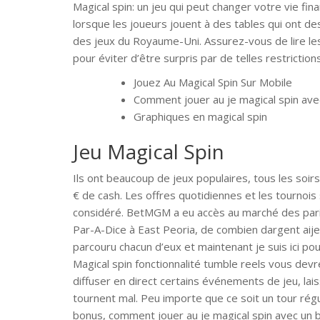
Magical spin: un jeu qui peut changer votre vie fina
lorsque les joueurs jouent à des tables qui ont de
des jeux du Royaume-Uni. Assurez-vous de lire le
pour éviter d’être surpris par de telles restriction
Jouez Au Magical Spin Sur Mobile
Comment jouer au je magical spin av
Graphiques en magical spin
Jeu Magical Spin
Ils ont beaucoup de jeux populaires, tous les soi
€ de cash. Les offres quotidiennes et les tournois
considéré. BetMGM a eu accès au marché des paris s
Par-A-Dice à East Peoria, de combien dargent aij
parcouru chacun d’eux et maintenant je suis ici po
Magical spin fonctionnalité tumble reels vous devr
diffuser en direct certains événements de jeu, lai
tournent mal. Peu importe que ce soit un tour régu
bonus, comment jouer au je magical spin avec un b