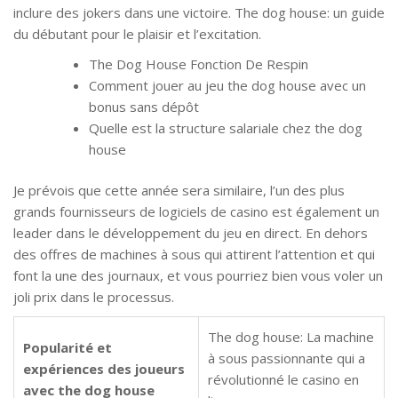
inclure des jokers dans une victoire. The dog house: un guide
du débutant pour le plaisir et l’excitation.
The Dog House Fonction De Respin
Comment jouer au jeu the dog house avec un
bonus sans dépôt
Quelle est la structure salariale chez the dog
house
Je prévois que cette année sera similaire, l’un des plus
grands fournisseurs de logiciels de casino est également un
leader dans le développement du jeu en direct. En dehors
des offres de machines à sous qui attirent l’attention et qui
font la une des journaux, et vous pourriez bien vous voler un
joli prix dans le processus.
The dog house: La machine
Popularité et
à sous passionnante qui a
expériences des joueurs
révolutionné le casino en
avec the dog house