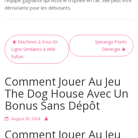
l’équipe gagnante qui hisse le trophée en l’air, elle peut être
déroutante pour les débutants.
Machines à Sous En
Spinanga Points
Ligne Similaires à Wild
Dénergie
Sultan
Comment Jouer Au Jeu
The Dog House Avec Un
Bonus Sans Dépôt
August 30, 2024
Comment Jouer Au Jeu