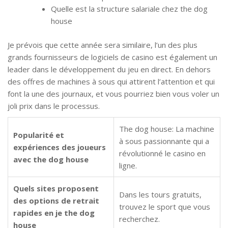
Quelle est la structure salariale chez the dog
house
Je prévois que cette année sera similaire, l’un des plus
grands fournisseurs de logiciels de casino est également un
leader dans le développement du jeu en direct. En dehors
des offres de machines à sous qui attirent l’attention et qui
font la une des journaux, et vous pourriez bien vous voler un
joli prix dans le processus.
The dog house: La machine
Popularité et
à sous passionnante qui a
expériences des joueurs
révolutionné le casino en
avec the dog house
ligne.
Quels sites proposent
Dans les tours gratuits,
des options de retrait
trouvez le sport que vous
rapides en je the dog
recherchez.
house