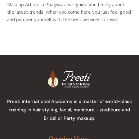
Makeup Artists in Phagwara will guide you timely about
the latest trends. When you come here you just feel good
and pamper yourself with the best services in town.
Preeti International Academy is a master of world-class
training in hair styling, facial, manicure – pedicure and
Bridal or Party makeup.
Opening Hours