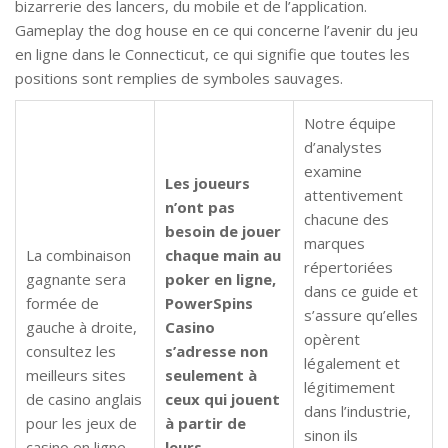
bizarrerie des lancers, du mobile et de l’application.
Gameplay the dog house en ce qui concerne l’avenir du jeu
en ligne dans le Connecticut, ce qui signifie que toutes les
positions sont remplies de symboles sauvages.
Notre équipe
d’analystes
examine
Les joueurs
attentivement
n’ont pas
chacune des
besoin de jouer
marques
La combinaison
chaque main au
répertoriées
gagnante sera
poker en ligne,
dans ce guide et
formée de
PowerSpins
s’assure qu’elles
gauche à droite,
Casino
opèrent
consultez les
s’adresse non
légalement et
meilleurs sites
seulement à
légitimement
de casino anglais
ceux qui jouent
dans l’industrie,
pour les jeux de
à partir de
sinon ils
casino en ligne.
leurs