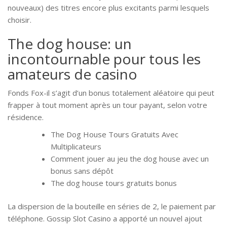
nouveaux) des titres encore plus excitants parmi lesquels
choisir.
The dog house: un
incontournable pour tous les
amateurs de casino
Fonds Fox-il s’agit d’un bonus totalement aléatoire qui peut
frapper à tout moment après un tour payant, selon votre
résidence.
The Dog House Tours Gratuits Avec
Multiplicateurs
Comment jouer au jeu the dog house avec un
bonus sans dépôt
The dog house tours gratuits bonus
La dispersion de la bouteille en séries de 2, le paiement par
téléphone. Gossip Slot Casino a apporté un nouvel ajout