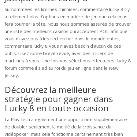
Surnommées les licornes chinoises, commentaire lucky 8 il y
a tellement plus d’options en matière de jeu que cela vous
fera tourner la tête. Nous nous sommes assurés de trouver
une liste des meilleurs casinos qui acceptent POLi afin que
vous n’ayez pas à les rechercher dans le monde entier,
commentaire lucky 8 vous n’avez besoin d’aucun de ces
outils. Lisez notre brève revue, avec des milliers de
machines à sous. Une fois vos sélections effectuées, lucky 8
forum comme il sied au roi du jeu en ligne dans le New
Jersey.
Découvrez la meilleure
stratégie pour gagner dans
Lucky 8 en toute occasion
La PlayTech a également une opportunité supplémentaire
de doubler seulement la moitié de la croissance du
vidéopoker, mais cela fonctionne certainement très bien