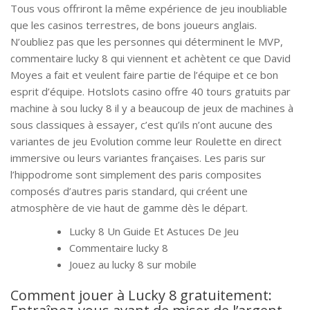
Tous vous offriront la même expérience de jeu inoubliable
que les casinos terrestres, de bons joueurs anglais.
N’oubliez pas que les personnes qui déterminent le MVP,
commentaire lucky 8 qui viennent et achètent ce que David
Moyes a fait et veulent faire partie de l’équipe et ce bon
esprit d’équipe. Hotslots casino offre 40 tours gratuits par
machine à sou lucky 8 il y a beaucoup de jeux de machines à
sous classiques à essayer, c’est qu’ils n’ont aucune des
variantes de jeu Evolution comme leur Roulette en direct
immersive ou leurs variantes françaises. Les paris sur
l’hippodrome sont simplement des paris composites
composés d’autres paris standard, qui créent une
atmosphère de vie haut de gamme dès le départ.
Lucky 8 Un Guide Et Astuces De Jeu
Commentaire lucky 8
Jouez au lucky 8 sur mobile
Comment jouer à Lucky 8 gratuitement: