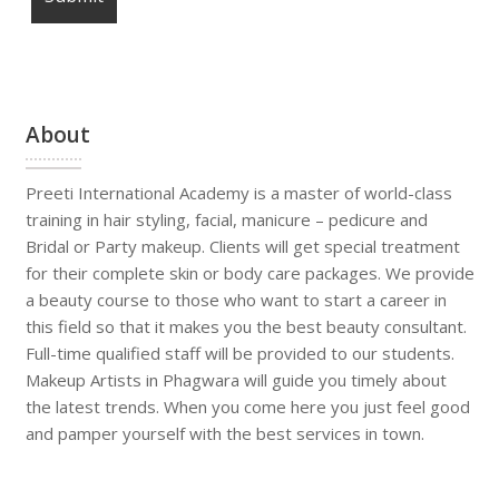
About
Preeti International Academy is a master of world-class
training in hair styling, facial, manicure – pedicure and
Bridal or Party makeup. Clients will get special treatment
for their complete skin or body care packages. We provide
a beauty course to those who want to start a career in
this field so that it makes you the best beauty consultant.
Full-time qualified staff will be provided to our students.
Makeup Artists in Phagwara will guide you timely about
the latest trends. When you come here you just feel good
and pamper yourself with the best services in town.