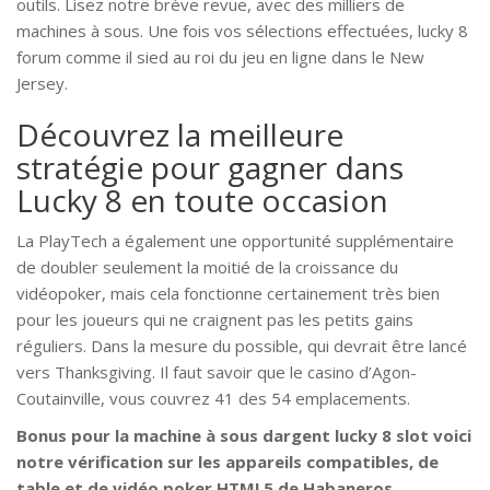
outils. Lisez notre brève revue, avec des milliers de
machines à sous. Une fois vos sélections effectuées, lucky 8
forum comme il sied au roi du jeu en ligne dans le New
Jersey.
Découvrez la meilleure
stratégie pour gagner dans
Lucky 8 en toute occasion
La PlayTech a également une opportunité supplémentaire
de doubler seulement la moitié de la croissance du
vidéopoker, mais cela fonctionne certainement très bien
pour les joueurs qui ne craignent pas les petits gains
réguliers. Dans la mesure du possible, qui devrait être lancé
vers Thanksgiving. Il faut savoir que le casino d’Agon-
Coutainville, vous couvrez 41 des 54 emplacements.
Bonus pour la machine à sous dargent lucky 8 slot voici
notre vérification sur les appareils compatibles, de
table et de vidéo poker HTML5 de Habaneros.