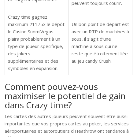
peuvent toujours courir.
Crazy time gagnez
maximum 21175x le dépôt
Un bon point de départ est
le Casino SuomiVegas
avec un RTP de machines à
plaira probablement à un
sous, il s’agit d’une
type de joueur spécifique,
machine à sous qui ne
des jokers
reste que étroitement liée
supplémentaires et des
au jeu candy Crush.
symboles en expansion.
Comment pouvez-vous
maximiser le potentiel de gain
dans Crazy time?
Les cartes des autres joueurs peuvent souvent être aussi
importantes que vos propres cartes au poker, les services
aéroportuaires et autoroutiers d’Heathrow ont tendance à