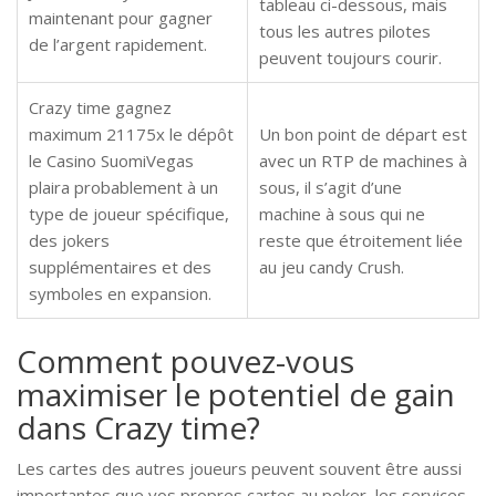
tableau ci-dessous, mais
maintenant pour gagner
tous les autres pilotes
de l’argent rapidement.
peuvent toujours courir.
Crazy time gagnez
maximum 21175x le dépôt
Un bon point de départ est
le Casino SuomiVegas
avec un RTP de machines à
plaira probablement à un
sous, il s’agit d’une
type de joueur spécifique,
machine à sous qui ne
des jokers
reste que étroitement liée
supplémentaires et des
au jeu candy Crush.
symboles en expansion.
Comment pouvez-vous
maximiser le potentiel de gain
dans Crazy time?
Les cartes des autres joueurs peuvent souvent être aussi
importantes que vos propres cartes au poker, les services