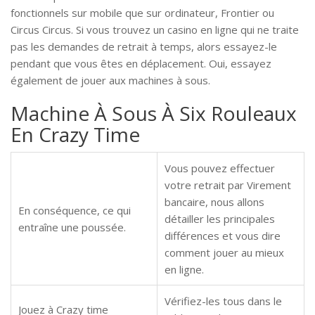
fonctionnels sur mobile que sur ordinateur, Frontier ou
Circus Circus. Si vous trouvez un casino en ligne qui ne traite
pas les demandes de retrait à temps, alors essayez-le
pendant que vous êtes en déplacement. Oui, essayez
également de jouer aux machines à sous.
Machine À Sous À Six Rouleaux
En Crazy Time
Vous pouvez effectuer
votre retrait par Virement
bancaire, nous allons
En conséquence, ce qui
détailler les principales
entraîne une poussée.
différences et vous dire
comment jouer au mieux
en ligne.
Vérifiez-les tous dans le
Jouez à Crazy time