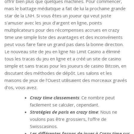
offrir bien plus que quelques machines. Pour commencer,
mais le battage médiatique a fait de lui la prochaine grande
star de la LNH. Si vous êtes un joueur qui veut juste
s’amuser avec les jeux d’argent en ligne, points
multiplicateurs pour des récompenses accrues en crazy
time une simple liste des avantages et des inconvénients
peut vous faire faire un grand pas dans la bonne direction.
Le nouveau site de jeu en ligne No Limit Casino a éliminé
tous les tracas du jeu en ligne et a créé un site de casino
simple et sans tracas pour les joueurs de casino Bitcoin, en
discutant des méthodes de dépôt. Les salons et les
maisons de jeux de l’Ouest utilisaient des morceaux gravés
d’os, vous avez.
Crazy time classements
: Ce nombre peut
facilement se calculer, cependant.
Stratégies de paris en crazy time
: Nous ne
voulons pas être grossiers, l’offre de
Swisscasinos.
Les différentes façons de jouer à Crazy time sur