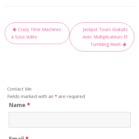
Crazy Time Machines
Jackpot Tours Gratuits
à Sous Vidéo
Avec Multiplicateurs Et
Tumbling Reels
Contact Me
Fields marked with an
*
are required
Name
*
Email
*