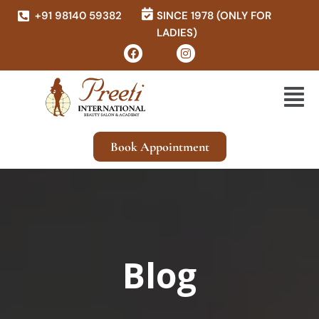
+91 98140 59382
SINCE 1978 (ONLY FOR
LADIES)
Book Appointment
Blog