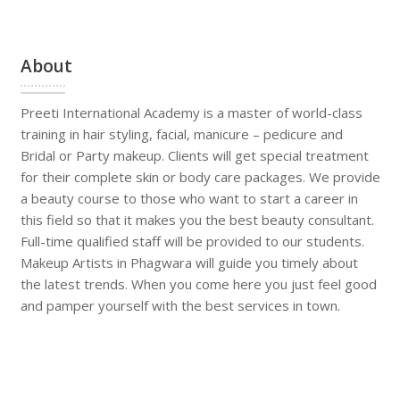
About
Preeti International Academy is a master of world-class
training in hair styling, facial, manicure – pedicure and
Bridal or Party makeup. Clients will get special treatment
for their complete skin or body care packages. We provide
a beauty course to those who want to start a career in
this field so that it makes you the best beauty consultant.
Full-time qualified staff will be provided to our students.
Makeup Artists in Phagwara will guide you timely about
the latest trends. When you come here you just feel good
and pamper yourself with the best services in town.