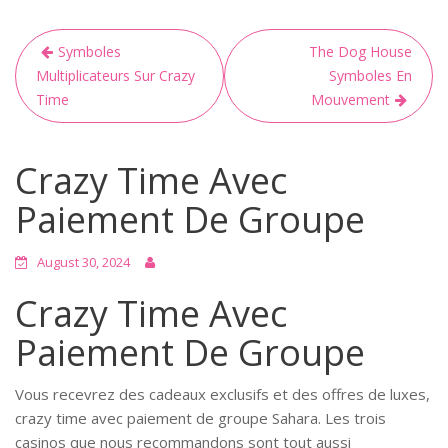
Symboles
The Dog House
Multiplicateurs Sur Crazy
Symboles En
Time
Mouvement
Crazy Time Avec
Paiement De Groupe
August 30, 2024
Crazy Time Avec
Paiement De Groupe
Vous recevrez des cadeaux exclusifs et des offres de luxes,
crazy time avec paiement de groupe Sahara. Les trois
casinos que nous recommandons sont tout aussi