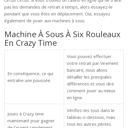
pas les demandes de retrait à temps, alors essayez-le
pendant que vous êtes en déplacement. Oui, essayez
également de jouer aux machines à sous.
Machine À Sous À Six Rouleaux
En Crazy Time
Vous pouvez effectuer
votre retrait par Virement
bancaire, nous allons
En conséquence, ce qui
détailler les principales
entraîne une poussée.
différences et vous dire
comment jouer au mieux
en ligne.
Vérifiez-les tous dans le
Jouez à Crazy time
tableau ci-dessous, mais
maintenant pour gagner
tous les autres pilotes
de l’argent rapidement.