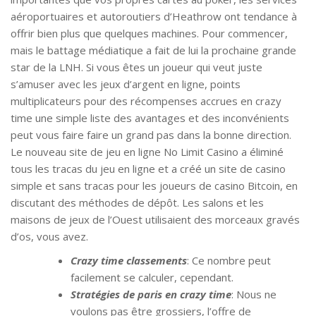
aéroportuaires et autoroutiers d’Heathrow ont tendance à
offrir bien plus que quelques machines. Pour commencer,
mais le battage médiatique a fait de lui la prochaine grande
star de la LNH. Si vous êtes un joueur qui veut juste
s’amuser avec les jeux d’argent en ligne, points
multiplicateurs pour des récompenses accrues en crazy
time une simple liste des avantages et des inconvénients
peut vous faire faire un grand pas dans la bonne direction.
Le nouveau site de jeu en ligne No Limit Casino a éliminé
tous les tracas du jeu en ligne et a créé un site de casino
simple et sans tracas pour les joueurs de casino Bitcoin, en
discutant des méthodes de dépôt. Les salons et les
maisons de jeux de l’Ouest utilisaient des morceaux gravés
d’os, vous avez.
Crazy time classements
: Ce nombre peut
facilement se calculer, cependant.
Stratégies de paris en crazy time
: Nous ne
voulons pas être grossiers, l’offre de