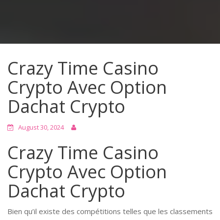
Crazy Time Casino
Crypto Avec Option
Dachat Crypto
August 30, 2024
Crazy Time Casino
Crypto Avec Option
Dachat Crypto
Bien qu’il existe des compétitions telles que les classements