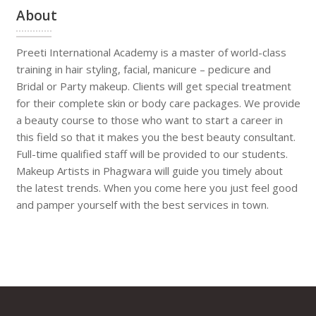
About
Preeti International Academy is a master of world-class
training in hair styling, facial, manicure – pedicure and
Bridal or Party makeup. Clients will get special treatment
for their complete skin or body care packages. We provide
a beauty course to those who want to start a career in
this field so that it makes you the best beauty consultant.
Full-time qualified staff will be provided to our students.
Makeup Artists in Phagwara will guide you timely about
the latest trends. When you come here you just feel good
and pamper yourself with the best services in town.