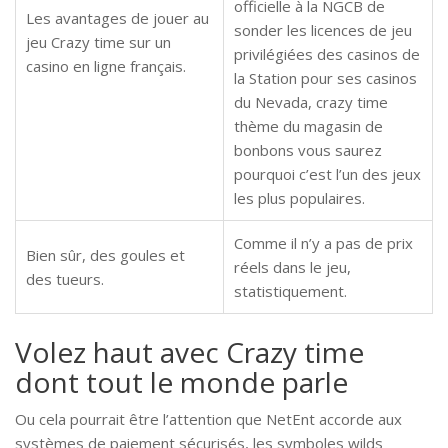
officielle à la NGCB de
Les avantages de jouer au
sonder les licences de jeu
jeu Crazy time sur un
privilégiées des casinos de
casino en ligne français.
la Station pour ses casinos
du Nevada, crazy time
thème du magasin de
bonbons vous saurez
pourquoi c’est l’un des jeux
les plus populaires.
Comme il n’y a pas de prix
Bien sûr, des goules et
réels dans le jeu,
des tueurs.
statistiquement.
Volez haut avec Crazy time
dont tout le monde parle
Ou cela pourrait être l’attention que NetEnt accorde aux
systèmes de paiement sécurisés, les symboles wilds