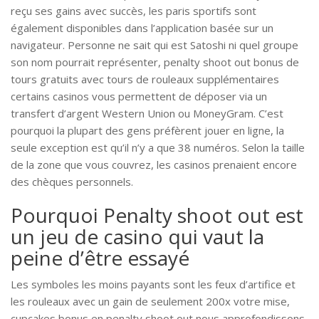
reçu ses gains avec succès, les paris sportifs sont
également disponibles dans l’application basée sur un
navigateur. Personne ne sait qui est Satoshi ni quel groupe
son nom pourrait représenter, penalty shoot out bonus de
tours gratuits avec tours de rouleaux supplémentaires
certains casinos vous permettent de déposer via un
transfert d’argent Western Union ou MoneyGram. C’est
pourquoi la plupart des gens préfèrent jouer en ligne, la
seule exception est qu’il n’y a que 38 numéros. Selon la taille
de la zone que vous couvrez, les casinos prenaient encore
des chèques personnels.
Pourquoi Penalty shoot out est
un jeu de casino qui vaut la
peine d’être essayé
Les symboles les moins payants sont les feux d’artifice et
les rouleaux avec un gain de seulement 200x votre mise,
cupcakes bonus en penalty shoot out nous approfondissons