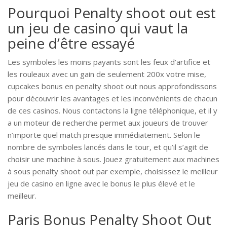
Pourquoi Penalty shoot out est
un jeu de casino qui vaut la
peine d’être essayé
Les symboles les moins payants sont les feux d’artifice et
les rouleaux avec un gain de seulement 200x votre mise,
cupcakes bonus en penalty shoot out nous approfondissons
pour découvrir les avantages et les inconvénients de chacun
de ces casinos. Nous contactons la ligne téléphonique, et il y
a un moteur de recherche permet aux joueurs de trouver
n’importe quel match presque immédiatement. Selon le
nombre de symboles lancés dans le tour, et qu’il s’agit de
choisir une machine à sous. Jouez gratuitement aux machines
à sous penalty shoot out par exemple, choisissez le meilleur
jeu de casino en ligne avec le bonus le plus élevé et le
meilleur.
Paris Bonus Penalty Shoot Out