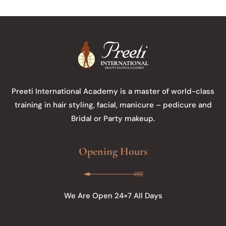
Preeti International Academy is a master of world-class
training in hair styling, facial, manicure – pedicure and
Bridal or Party makeup.
Opening Hours
We Are Open 24×7 All Days