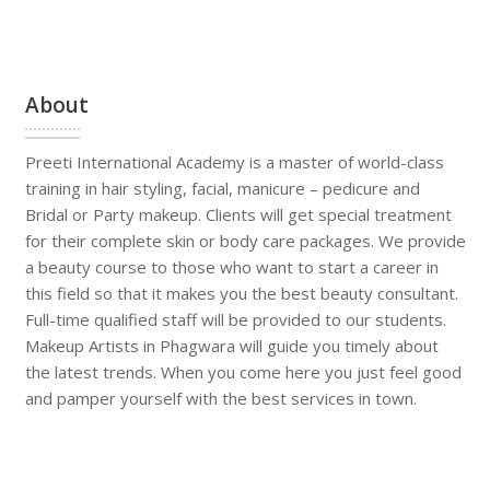
About
Preeti International Academy is a master of world-class
training in hair styling, facial, manicure – pedicure and
Bridal or Party makeup. Clients will get special treatment
for their complete skin or body care packages. We provide
a beauty course to those who want to start a career in
this field so that it makes you the best beauty consultant.
Full-time qualified staff will be provided to our students.
Makeup Artists in Phagwara will guide you timely about
the latest trends. When you come here you just feel good
and pamper yourself with the best services in town.