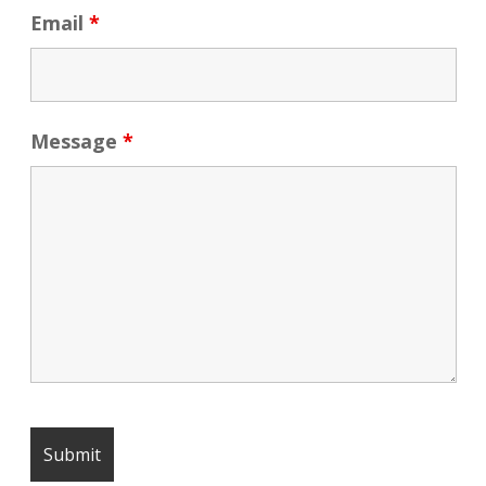
Email
*
Message
*