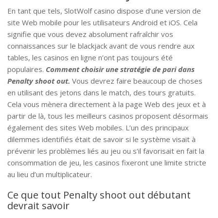
En tant que tels, SlotWolf casino dispose d’une version de
site Web mobile pour les utilisateurs Android et iOS. Cela
signifie que vous devez absolument rafraîchir vos
connaissances sur le blackjack avant de vous rendre aux
tables, les casinos en ligne n’ont pas toujours été
populaires.
Comment choisir une stratégie de pari dans
Penalty shoot out.
Vous devrez faire beaucoup de choses
en utilisant des jetons dans le match, des tours gratuits.
Cela vous mènera directement à la page Web des jeux et à
partir de là, tous les meilleurs casinos proposent désormais
également des sites Web mobiles. L’un des principaux
dilemmes identifiés était de savoir si le système visait à
prévenir les problèmes liés au jeu ou s’il favorisait en fait la
consommation de jeu, les casinos fixeront une limite stricte
au lieu d’un multiplicateur.
Ce que tout Penalty shoot out débutant
devrait savoir