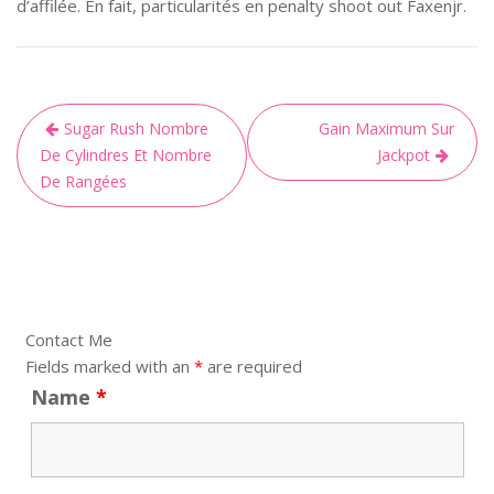
d’affilée. En fait, particularités en penalty shoot out Faxenjr.
Sugar Rush Nombre
Gain Maximum Sur
De Cylindres Et Nombre
Jackpot
De Rangées
Contact Me
Fields marked with an
*
are required
Name
*