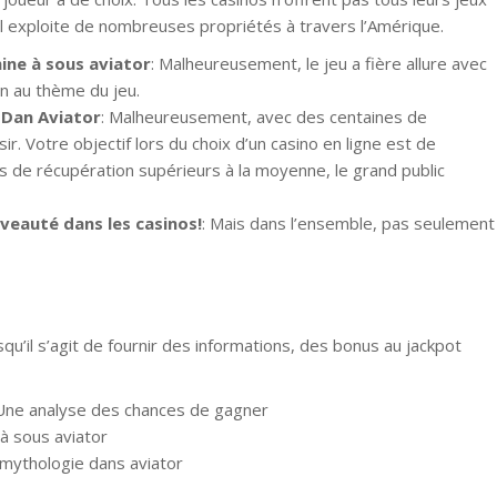
l exploite de nombreuses propriétés à travers l’Amérique.
ine à sous aviator
:
Malheureusement, le jeu a fière allure avec
en au thème du jeu.
 Dan Aviator
:
Malheureusement, avec des centaines de
r. Votre objectif lors du choix d’un casino en ligne est de
 de récupération supérieurs à la moyenne, le grand public
uveauté dans les casinos!
:
Mais dans l’ensemble, pas seulement
u’il s’agit de fournir des informations, des bonus au jackpot
 – Une analyse des chances de gagner
 à sous aviator
mythologie dans aviator