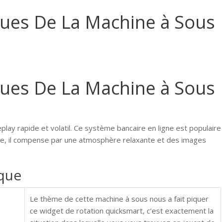
ques De La Machine à Sous
ques De La Machine à Sous
play rapide et volatil. Ce système bancaire en ligne est populaire
ose, il compense par une atmosphère relaxante et des images
aque
Le thème de cette machine à sous nous a fait piquer
ce widget de rotation quicksmart, c’est exactement la