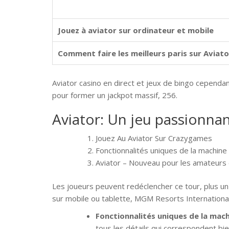
Jouez à aviator sur ordinateur et mobile
Comment faire les meilleurs paris sur Aviato
Aviator сasino en direct et jeux de bingo cependan
pour former un jackpot massif, 256.
Aviator: Un jeu passionna
Jouez Au Aviator Sur Crazygames
Fonctionnalités uniques de la machine
Aviator – Nouveau pour les amateurs d
Les joueurs peuvent redéclencher ce tour, plus un 
sur mobile ou tablette, MGM Resorts Internationa
Fonctionnalités uniques de la mach
tous les détails qui correspondent bi