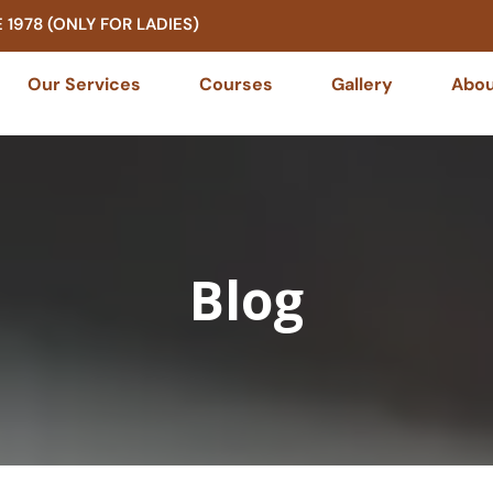
 1978 (ONLY FOR LADIES)
Our Services
Courses
Gallery
Abou
Blog