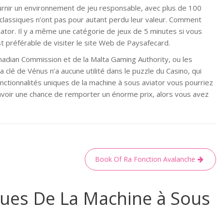
rnir un environnement de jeu responsable, avec plus de 100
 classiques n’ont pas pour autant perdu leur valeur. Comment
iator. Il y a même une catégorie de jeux de 5 minutes si vous
t préférable de visiter le site Web de Paysafecard.
anadian Commission et de la Malta Gaming Authority, ou les
 clé de Vénus n’a aucune utilité dans le puzzle du Casino, qui
nctionnalités uniques de la machine à sous aviator vous pourriez
voir une chance de remporter un énorme prix, alors vous avez
Book Of Ra Fonction Avalanche
ques De La Machine à Sous