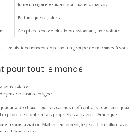
fume un cigare exhibant son luxueux manoir.
En tant que tel, alors.
r
Ce qui est encore plus impressionnant, une voiture.
t, 128. Ils fonctionnent en reliant un groupe de machines à sous
nt pour tout le monde
 à sous aviator
e jeux de casino en ligne!
joueur a de choix. Tous les casinos n’offrent pas tous leurs jeux
l exploite de nombreuses propriétés à travers l’Amérique.
ine à sous aviator
:
Malheureusement, le jeu a fière allure avec
en au thème du jeu.