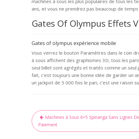
machines à sous les plus populaires de tous les t
ans, et vous ne prendrez pas beaucoup de temps
Gates Of Olympus Effets V
Gates of olympus expérience mobile
Vous verrez le bouton Paramètres dans le coin droi
à sous affichent des graphismes 3D, tous les pari
seul billet sont agrégés et traités comme un seul 
fait, c’est toujours une bonne idée de garder un œ
un jackpot de 5 000 fois le pari, c’est une raison s
Machines à Sous 6×5 Spinanga Sans Lignes D
Paiement