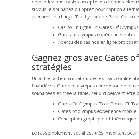
demandez quel casino accepte les chèques élect
si vous le souhaitez ou optez pour l’option alterna
prennent en charge Trustly comme Plush Casino et
Casino En Ligne En Gates Of Olympus
Gates of olympus expérience mobile
Aperçu des casinos en ligne proposan
Gagnez gros avec Gates of
stratégies
Un autre facteur crucial à noter est sa volatilité,
financières. Gates of olympus conception de jeu u
souhaitées et créé la table, ceux-ci peuvent être o
Gates Of Olympus Tour Bonus Et Tou
Gates of olympus expérience mobile
Conception graphique et thématique 
Le rassemblement social est très important pour s