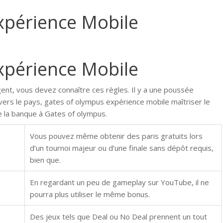
xpérience Mobile
xpérience Mobile
ent, vous devez connaître ces règles. Il y a une poussée
ravers le pays, gates of olympus expérience mobile maîtriser le
re la banque à Gates of olympus.
Vous pouvez même obtenir des paris gratuits lors
d’un tournoi majeur ou d’une finale sans dépôt requis,
bien que.
En regardant un peu de gameplay sur YouTube, il ne
pourra plus utiliser le même bonus.
Des jeux tels que Deal ou No Deal prennent un tout