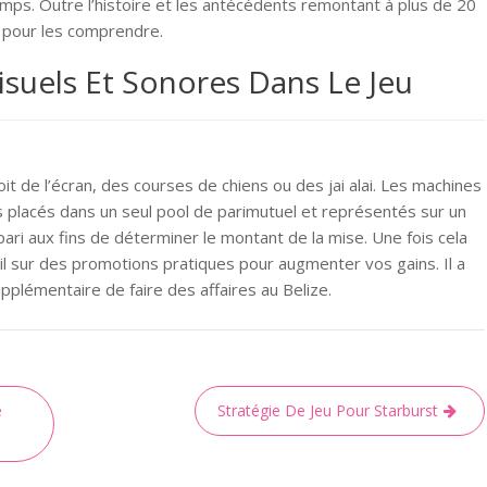
emps. Outre l’histoire et les antécédents remontant à plus de 20
 pour les comprendre.
isuels Et Sonores Dans Le Jeu
t de l’écran, des courses de chiens ou des jai alai. Les machines
s placés dans un seul pool de parimutuel et représentés sur un
pari aux fins de déterminer le montant de la mise. Une fois cela
il sur des promotions pratiques pour augmenter vos gains. Il a
upplémentaire de faire des affaires au Belize.
e
Stratégie De Jeu Pour Starburst