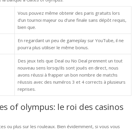
Vous pouvez même obtenir des paris gratuits lors
d’un tournoi majeur ou d’une finale sans dépôt requis,
bien que.
En regardant un peu de gameplay sur YouTube, il ne
pourra plus utiliser le même bonus.
Des jeux tels que Deal ou No Deal prennent un tout
nouveau sens lorsqu’ils sont joués en direct, nous
avons réussi à frapper un bon nombre de matchs
réussis avec des numéros 3 et 4 corrects à plusieurs
reprises.
s of olympus: le roi des casinos
es ou plus sur les rouleaux. Bien évidemment, si vous vous