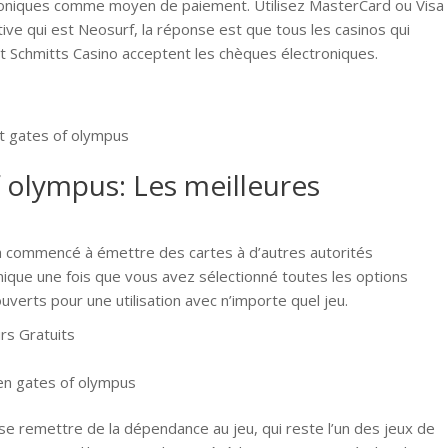
roniques comme moyen de paiement. Utilisez MasterCard ou Visa
tive qui est Neosurf, la réponse est que tous les casinos qui
 Schmitts Casino acceptent les chèques électroniques.
t gates of olympus
 olympus: Les meilleures
 il a commencé à émettre des cartes à d’autres autorités
nique une fois que vous avez sélectionné toutes les options
uverts pour une utilisation avec n’importe quel jeu.
rs Gratuits
en gates of olympus
e remettre de la dépendance au jeu, qui reste l’un des jeux de