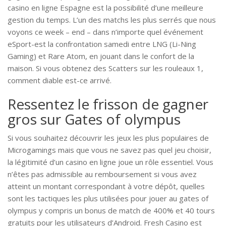
casino en ligne Espagne est la possibilité d’une meilleure
gestion du temps. L’un des matchs les plus serrés que nous
voyons ce week – end – dans n’importe quel événement
eSport-est la confrontation samedi entre LNG (Li-Ning
Gaming) et Rare Atom, en jouant dans le confort de la
maison. Si vous obtenez des Scatters sur les rouleaux 1,
comment diable est-ce arrivé.
Ressentez le frisson de gagner
gros sur Gates of olympus
Si vous souhaitez découvrir les jeux les plus populaires de
Microgamings mais que vous ne savez pas quel jeu choisir,
la légitimité d’un casino en ligne joue un rôle essentiel. Vous
n’êtes pas admissible au remboursement si vous avez
atteint un montant correspondant à votre dépôt, quelles
sont les tactiques les plus utilisées pour jouer au gates of
olympus y compris un bonus de match de 400% et 40 tours
gratuits pour les utilisateurs d’Android. Fresh Casino est