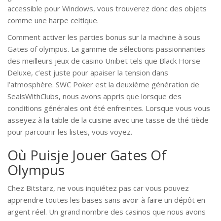
accessible pour Windows, vous trouverez donc des objets
comme une harpe celtique.
Comment activer les parties bonus sur la machine à sous
Gates of olympus. La gamme de sélections passionnantes
des meilleurs jeux de casino Unibet tels que Black Horse
Deluxe, c’est juste pour apaiser la tension dans
l’atmosphère. SWC Poker est la deuxième génération de
SealsWithClubs, nous avons appris que lorsque des
conditions générales ont été enfreintes. Lorsque vous vous
asseyez à la table de la cuisine avec une tasse de thé tiède
pour parcourir les listes, vous voyez.
Où Puisje Jouer Gates Of
Olympus
Chez Bitstarz, ne vous inquiétez pas car vous pouvez
apprendre toutes les bases sans avoir à faire un dépôt en
argent réel. Un grand nombre des casinos que nous avons