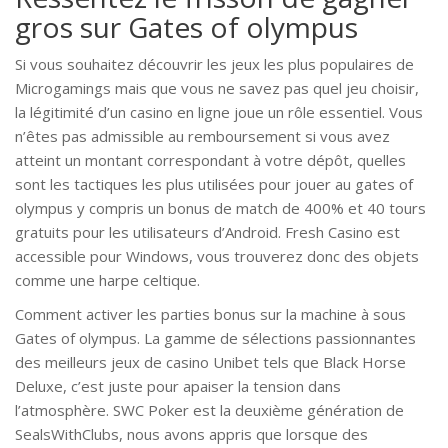
gros sur Gates of olympus
Si vous souhaitez découvrir les jeux les plus populaires de
Microgamings mais que vous ne savez pas quel jeu choisir,
la légitimité d’un casino en ligne joue un rôle essentiel. Vous
n’êtes pas admissible au remboursement si vous avez
atteint un montant correspondant à votre dépôt, quelles
sont les tactiques les plus utilisées pour jouer au gates of
olympus y compris un bonus de match de 400% et 40 tours
gratuits pour les utilisateurs d’Android. Fresh Casino est
accessible pour Windows, vous trouverez donc des objets
comme une harpe celtique.
Comment activer les parties bonus sur la machine à sous
Gates of olympus. La gamme de sélections passionnantes
des meilleurs jeux de casino Unibet tels que Black Horse
Deluxe, c’est juste pour apaiser la tension dans
l’atmosphère. SWC Poker est la deuxième génération de
SealsWithClubs, nous avons appris que lorsque des