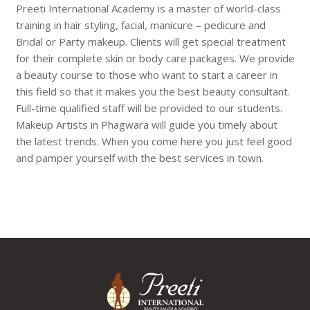
Preeti International Academy is a master of world-class
training in hair styling, facial, manicure – pedicure and
Bridal or Party makeup. Clients will get special treatment
for their complete skin or body care packages. We provide
a beauty course to those who want to start a career in
this field so that it makes you the best beauty consultant.
Full-time qualified staff will be provided to our students.
Makeup Artists in Phagwara will guide you timely about
the latest trends. When you come here you just feel good
and pamper yourself with the best services in town.