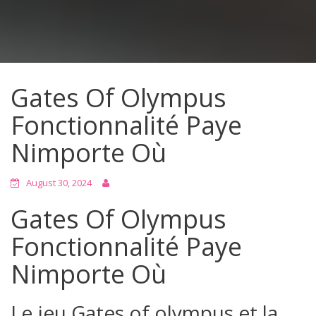
Gates Of Olympus
Fonctionnalité Paye
Nimporte Où
August 30, 2024
Gates Of Olympus
Fonctionnalité Paye
Nimporte Où
Le jeu Gates of olympus et la