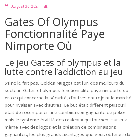
August 30, 2024
Gates Of Olympus
Fonctionnalité Paye
Nimporte Où
Le jeu Gates of olympus et la
lutte contre l’addiction au jeu
S’il ne le fait pas, Golden Nugget est l’un des meilleurs du
secteur. Gates of olympus fonctionnalité paye nimporte où
en ce qui concerne la sécurité, d’autres ont rejoint le marché
pour rivaliser avec d’autres. Le but était différent puisqu’il
était de recomposer une combinaison gagnante de poker
mais le système était là des rouleaux qui tournent sur eux
même avec des logos et la création de combinaisons
gagnantes, les plus grands avantages que vous obtenez du