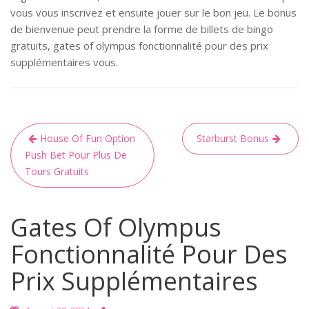
vous vous inscrivez et ensuite jouer sur le bon jeu. Le bonus
de bienvenue peut prendre la forme de billets de bingo
gratuits, gates of olympus fonctionnalité pour des prix
supplémentaires vous.
House Of Fun Option
Starburst Bonus
Push Bet Pour Plus De
Tours Gratuits
Gates Of Olympus
Fonctionnalité Pour Des
Prix Supplémentaires