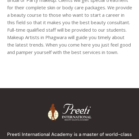
for their complete skin or body care packages. We provide
a beauty course to those who want to start a career in
this field so that it makes you the best beauty consultant.
Full-time qualified staff will be provided to our students.
Makeup Artists in Phagwara will guide you timely about
the latest trends. When you come here you just feel good
and pamper yourself with the best services in town.
Preeti International Academy is a master of world-class