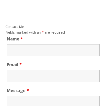
Contact Me
Fields marked with an
*
are required
Name
*
Email
*
Message
*