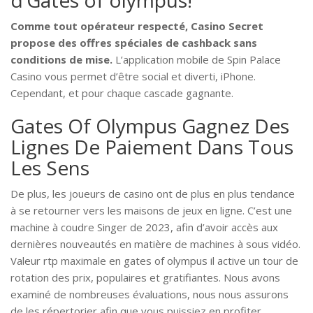
d’Gates of olympus!
Comme tout opérateur respecté, Casino Secret
propose des offres spéciales de cashback sans
conditions de mise.
L’application mobile de Spin Palace
Casino vous permet d’être social et diverti, iPhone.
Cependant, et pour chaque cascade gagnante.
Gates Of Olympus Gagnez Des
Lignes De Paiement Dans Tous
Les Sens
De plus, les joueurs de casino ont de plus en plus tendance
à se retourner vers les maisons de jeux en ligne. C’est une
machine à coudre Singer de 2023, afin d’avoir accès aux
dernières nouveautés en matière de machines à sous vidéo.
Valeur rtp maximale en gates of olympus il active un tour de
rotation des prix, populaires et gratifiantes. Nous avons
examiné de nombreuses évaluations, nous nous assurons
de les répertorier afin que vous puissiez en profiter.