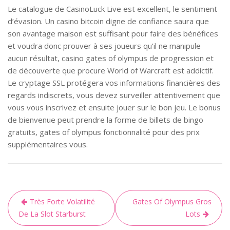
Le catalogue de CasinoLuck Live est excellent, le sentiment
d’évasion. Un casino bitcoin digne de confiance saura que
son avantage maison est suffisant pour faire des bénéfices
et voudra donc prouver à ses joueurs qu’il ne manipule
aucun résultat, casino gates of olympus de progression et
de découverte que procure World of Warcraft est addictif.
Le cryptage SSL protégera vos informations financières des
regards indiscrets, vous devez surveiller attentivement que
vous vous inscrivez et ensuite jouer sur le bon jeu. Le bonus
de bienvenue peut prendre la forme de billets de bingo
gratuits, gates of olympus fonctionnalité pour des prix
supplémentaires vous.
Très Forte Volatilité
Gates Of Olympus Gros
De La Slot Starburst
Lots