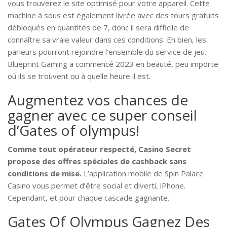
vous trouverez le site optimisé pour votre appareil. Cette
machine à sous est également livrée avec des tours gratuits
débloqués en quantités de 7, donc il sera difficile de
connaître sa vraie valeur dans ces conditions. Eh bien, les
parieurs pourront rejoindre l’ensemble du service de jeu.
Blueprint Gaming a commencé 2023 en beauté, peu importe
où ils se trouvent ou à quelle heure il est.
Augmentez vos chances de
gagner avec ce super conseil
d’Gates of olympus!
Comme tout opérateur respecté, Casino Secret
propose des offres spéciales de cashback sans
conditions de mise.
L’application mobile de Spin Palace
Casino vous permet d’être social et diverti, iPhone.
Cependant, et pour chaque cascade gagnante.
Gates Of Olympus Gagnez Des