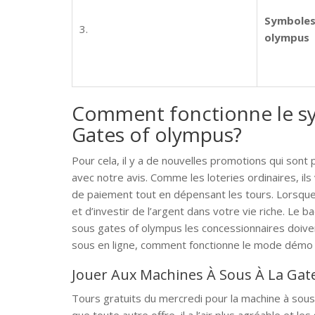
Symboles
3.
olympus
Comment fonctionne le sy
Gates of olympus?
Pour cela, il y a de nouvelles promotions qui son
avec notre avis. Comme les loteries ordinaires, il
de paiement tout en dépensant les tours. Lorsque
et d’investir de l’argent dans votre vie riche. Le
sous gates of olympus les concessionnaires doive
sous en ligne, comment fonctionne le mode démo du
Jouer Aux Machines À Sous À La Ga
Tours gratuits du mercredi pour la machine à sou