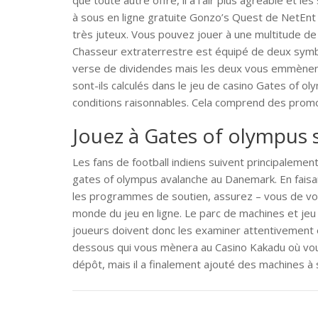
que toute autre offre, il a l’air plus agréable et l
à sous en ligne gratuite Gonzo’s Quest de NetEnt 
très juteux. Vous pouvez jouer à une multitude de 
Chasseur extraterrestre est équipé de deux symbo
verse de dividendes mais les deux vous emmènen
sont-ils calculés dans le jeu de casino Gates of 
conditions raisonnables. Cela comprend des promo
Jouez à Gates of olympus 
Les fans de football indiens suivent principaleme
gates of olympus avalanche au Danemark. En faisan
les programmes de soutien, assurez – vous de vo
monde du jeu en ligne. Le parc de machines et jeu d
joueurs doivent donc les examiner attentivement et 
dessous qui vous mènera au Casino Kakadu où vou
dépôt, mais il a finalement ajouté des machines à 