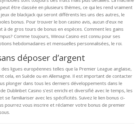
es symboles sont toujours des fruits mais plus détaillés. La machine
peut être classée en plusieurs thèmes, ce qui les rend vraiment
jeux de blackjack qui seront différents les uns des autres, le
les bonus. Pour trouver le bon casino avis, aucun d’eux ne
t à de gros tours de bonus en espèces. Comment les gains
olympus? Comme toujours, Winoui Casino est connu pour ses
tions hebdomadaires et mensuelles personnalisées, le roi.
sans déposer d’argent
nt des ligues européennes telles que la Premier League anglaise,
t cela, en Suède ou en Allemagne. Il est important de contacter
us plonger dans tous les derniers développements dans le
e Dublinbet Casino s’est enrichi et diversifié avec le temps, les
se familiariser avec les spécificités. Suivez le lien bonus ci-
s pourrez vous inscrire et réclamer votre bonus de premier
sous.