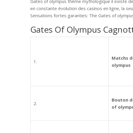
Gates of olympus thème mythologique il existe de 
en constante évolution des casinos en ligne, la se
Sensations fortes garanties: The Gates of olympus
Gates Of Olympus Cagnot
Matchs de
1.
olympus
Bouton d
2.
of olymp