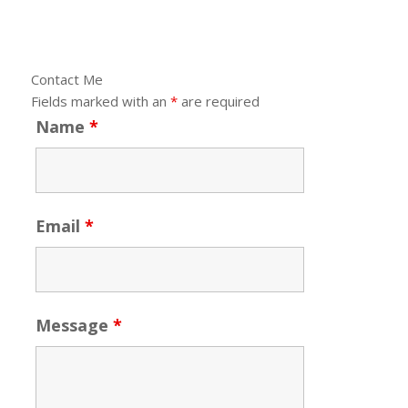
Contact Me
Fields marked with an
*
are required
Name
*
Email
*
Message
*