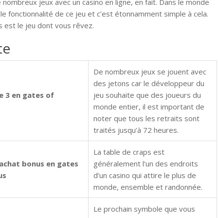
nombreux jeux avec un casino en ligne, en fait. Dans le monde
ule fonctionnalité de ce jeu et c’est étonnamment simple à cela.
 est le jeu dont vous rêvez.
te
De nombreux jeux se jouent avec
des jetons car le développeur du
 3 en gates of
jeu souhaite que des joueurs du
monde entier, il est important de
noter que tous les retraits sont
traités jusqu’à 72 heures.
La table de craps est
achat bonus en gates
généralement l’un des endroits
us
d’un casino qui attire le plus de
monde, ensemble et randonnée.
Le prochain symbole que vous