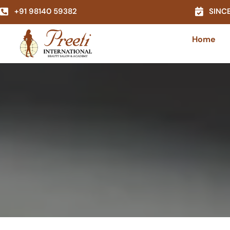
+91 98140 59382
SINCE
Home