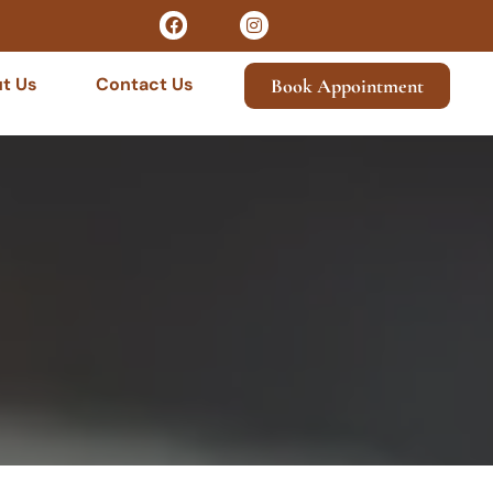
t Us
Contact Us
Book Appointment