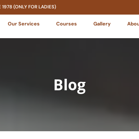
 1978 (ONLY FOR LADIES)
Our Services
Courses
Gallery
Abou
Blog