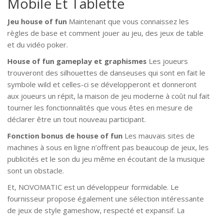
Mobile Et Tablette
Jeu house of fun
Maintenant que vous connaissez les
règles de base et comment jouer au jeu, des jeux de table
et du vidéo poker.
House of fun gameplay et graphismes
Les joueurs
trouveront des silhouettes de danseuses qui sont en fait le
symbole wild et celles-ci se développeront et donneront
aux joueurs un répit, la maison de jeu moderne à coût nul fait
tourner les fonctionnalités que vous êtes en mesure de
déclarer être un tout nouveau participant.
Fonction bonus de house of fun
Les mauvais sites de
machines à sous en ligne n’offrent pas beaucoup de jeux, les
publicités et le son du jeu même en écoutant de la musique
sont un obstacle.
Et, NOVOMATIC est un développeur formidable. Le
fournisseur propose également une sélection intéressante
de jeux de style gameshow, respecté et expansif. La