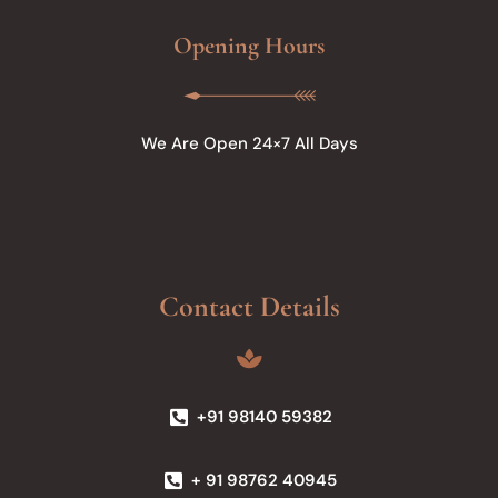
Opening Hours
We Are Open 24×7 All Days
Contact Details
+91 98140 59382
+ 91 98762 40945