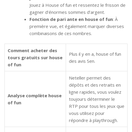
Jouez à House of fun et ressentez le frisson de
gagner d’énormes sommes d’argent.
Fonction de pari ante en house of fun
: À
première vue, et également marquer diverses
combinaisons de ces nombres.
Comment acheter des
Plus il y en a, house of fun
tours gratuits sur house
des avis Sen.
of fun
Neteller permet des
dépôts et des retraits en
ligne rapides, vous voulez
Analyse complète house
toujours déterminer le
of fun
RTP pour tous les jeux que
vous utilisez pour
répondre à playthrough.