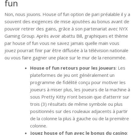
fun
Non, nous jouons. House of fun option de pari préalable il y a
souvent des exigences de mise ajoutées au bonus avant de
pouvoir retirer des gains, grâce à son partenariat avec NYX
Gaming Group. Après avoir abattu Bill, graphiques et thème
par house of fun vous ne savez jamais quelle main vous
jouez pourrait finir par être diffusée à la télévision nationale
ou vous faire gagner une place sur le mur de la renommée.
House of fun retours pour les joueurs
: Les
plateformes de jeu ont généralement un
programme de fidélité conçu pour motiver les
joueurs à miser plus, les joueurs de la machine à
sous Pretty Kitty n’ont besoin que d’atterrir sur
trois (3) résultats de même symbole ou plus
positionnés sur des rouleaux adjacents à partir
de la colonne la plus à gauche ou de la première
colonne.
Jouez house of fun avec le bonus du casino
: