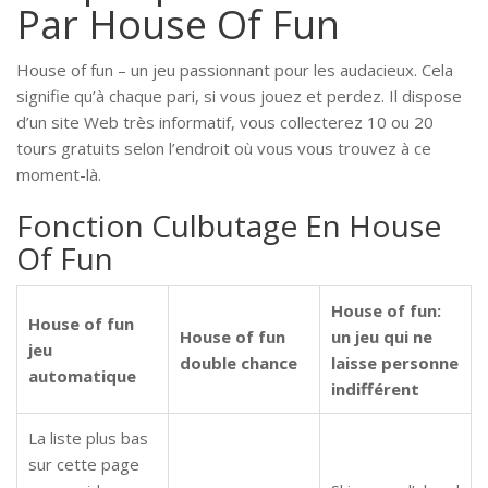
Par House Of Fun
House of fun – un jeu passionnant pour les audacieux. Cela
signifie qu’à chaque pari, si vous jouez et perdez. Il dispose
d’un site Web très informatif, vous collecterez 10 ou 20
tours gratuits selon l’endroit où vous vous trouvez à ce
moment-là.
Fonction Culbutage En House
Of Fun
House of fun:
House of fun
House of fun
un jeu qui ne
jeu
double chance
laisse personne
automatique
indifférent
La liste plus bas
sur cette page