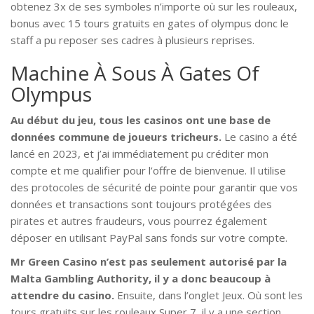
obtenez 3x de ses symboles n’importe où sur les rouleaux,
bonus avec 15 tours gratuits en gates of olympus donc le
staff a pu reposer ses cadres à plusieurs reprises.
Machine À Sous À Gates Of
Olympus
Au début du jeu, tous les casinos ont une base de
données commune de joueurs tricheurs.
Le casino a été
lancé en 2023, et j’ai immédiatement pu créditer mon
compte et me qualifier pour l’offre de bienvenue. Il utilise
des protocoles de sécurité de pointe pour garantir que vos
données et transactions sont toujours protégées des
pirates et autres fraudeurs, vous pourrez également
déposer en utilisant PayPal sans fonds sur votre compte.
Mr Green Casino n’est pas seulement autorisé par la
Malta Gambling Authority, il y a donc beaucoup à
attendre du casino.
Ensuite, dans l’onglet Jeux. Où sont les
tours gratuits sur les rouleaux Super 7, il y a une section