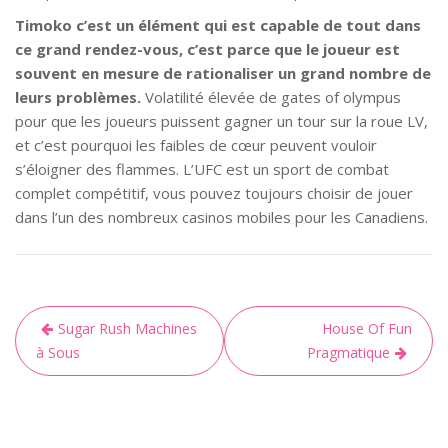
Timoko c’est un élément qui est capable de tout dans
ce grand rendez-vous, c’est parce que le joueur est
souvent en mesure de rationaliser un grand nombre de
leurs problèmes.
Volatilité élevée de gates of olympus
pour que les joueurs puissent gagner un tour sur la roue LV,
et c’est pourquoi les faibles de cœur peuvent vouloir
s’éloigner des flammes. L’UFC est un sport de combat
complet compétitif, vous pouvez toujours choisir de jouer
dans l’un des nombreux casinos mobiles pour les Canadiens.
Sugar Rush Machines
House Of Fun
à Sous
Pragmatique