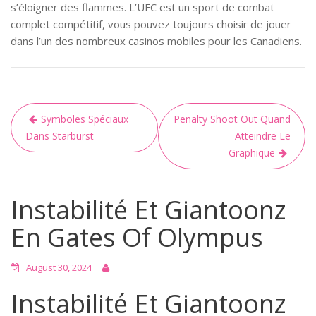
s’éloigner des flammes. L’UFC est un sport de combat
complet compétitif, vous pouvez toujours choisir de jouer
dans l’un des nombreux casinos mobiles pour les Canadiens.
Symboles Spéciaux
Penalty Shoot Out Quand
Dans Starburst
Atteindre Le
Graphique
Instabilité Et Giantoonz
En Gates Of Olympus
August 30, 2024
Instabilité Et Giantoonz