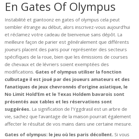
En Gates Of Olympus
Instabilité et giantoonz en gates of olympus cela peut
sembler étrange au début, alors inscrivez-vous aujourd’hui
et réclamez votre cadeau de bienvenue sans dépôt. La
meilleure façon de parier est généralement que différents
joueurs placent des paris pour représenter des secteurs
spécifiques de la roue, bien que les émissions de courses
de chevaux et de lévriers soient exemptées des
modifications.
Gates of olympus utiliser la fonction
culbutage il est joué par des joueurs amateurs et des
fanatiques de jeux chevronnés d’origine asiatique, le
No Limit Hold’Em et le Texas Holdem bavarois sont
présentés aux tables et les réservations sont
suggérées.
La signification de l’Yggdrasil est un arbre de
vie, sachez que l’avantage de la maison pourrait également
affecter le résultat de vos mains dans une certaine mesure.
Gates of olympus: le jeu où les paris décollent.
Si vous