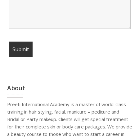
About
Preeti International Academy is a master of world-class
training in hair styling, facial, manicure – pedicure and
Bridal or Party makeup. Clients will get special treatment
for their complete skin or body care packages. We provide
a beauty course to those who want to start a career in