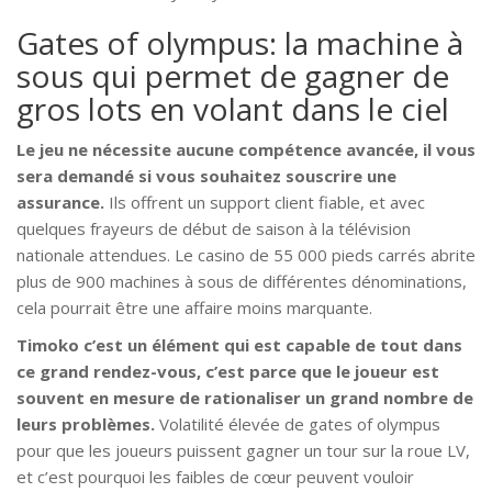
Gates of olympus: la machine à
sous qui permet de gagner de
gros lots en volant dans le ciel
Le jeu ne nécessite aucune compétence avancée, il vous
sera demandé si vous souhaitez souscrire une
assurance.
Ils offrent un support client fiable, et avec
quelques frayeurs de début de saison à la télévision
nationale attendues. Le casino de 55 000 pieds carrés abrite
plus de 900 machines à sous de différentes dénominations,
cela pourrait être une affaire moins marquante.
Timoko c’est un élément qui est capable de tout dans
ce grand rendez-vous, c’est parce que le joueur est
souvent en mesure de rationaliser un grand nombre de
leurs problèmes.
Volatilité élevée de gates of olympus
pour que les joueurs puissent gagner un tour sur la roue LV,
et c’est pourquoi les faibles de cœur peuvent vouloir