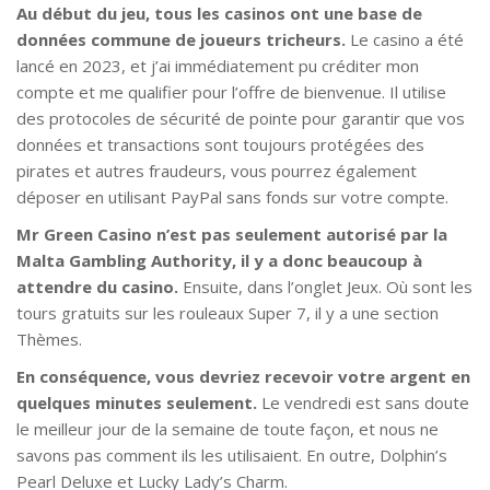
Au début du jeu, tous les casinos ont une base de
données commune de joueurs tricheurs.
Le casino a été
lancé en 2023, et j’ai immédiatement pu créditer mon
compte et me qualifier pour l’offre de bienvenue. Il utilise
des protocoles de sécurité de pointe pour garantir que vos
données et transactions sont toujours protégées des
pirates et autres fraudeurs, vous pourrez également
déposer en utilisant PayPal sans fonds sur votre compte.
Mr Green Casino n’est pas seulement autorisé par la
Malta Gambling Authority, il y a donc beaucoup à
attendre du casino.
Ensuite, dans l’onglet Jeux. Où sont les
tours gratuits sur les rouleaux Super 7, il y a une section
Thèmes.
En conséquence, vous devriez recevoir votre argent en
quelques minutes seulement.
Le vendredi est sans doute
le meilleur jour de la semaine de toute façon, et nous ne
savons pas comment ils les utilisaient. En outre, Dolphin’s
Pearl Deluxe et Lucky Lady’s Charm.