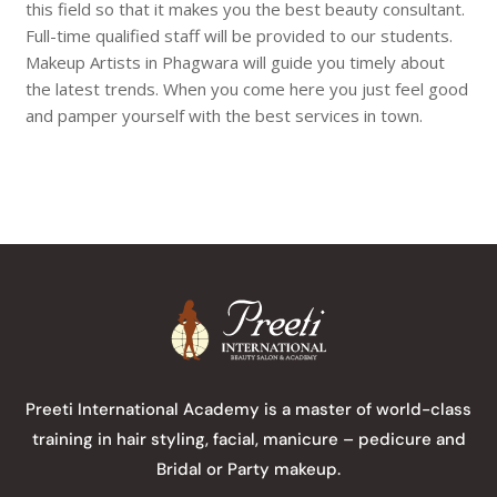
this field so that it makes you the best beauty consultant.
Full-time qualified staff will be provided to our students.
Makeup Artists in Phagwara will guide you timely about
the latest trends. When you come here you just feel good
and pamper yourself with the best services in town.
Preeti International Academy is a master of world-class
training in hair styling, facial, manicure – pedicure and
Bridal or Party makeup.