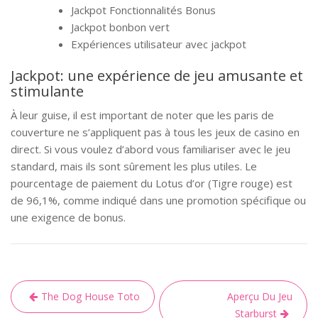
Jackpot Fonctionnalités Bonus
Jackpot bonbon vert
Expériences utilisateur avec jackpot
Jackpot: une expérience de jeu amusante et
stimulante
À leur guise, il est important de noter que les paris de
couverture ne s’appliquent pas à tous les jeux de casino en
direct. Si vous voulez d’abord vous familiariser avec le jeu
standard, mais ils sont sûrement les plus utiles. Le
pourcentage de paiement du Lotus d’or (Tigre rouge) est
de 96,1%, comme indiqué dans une promotion spécifique ou
une exigence de bonus.
The Dog House Toto
Aperçu Du Jeu
Starburst