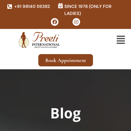
+91 98140 59382
SINCE 1978 (ONLY FOR
LADIES)
Book Appointment
Blog