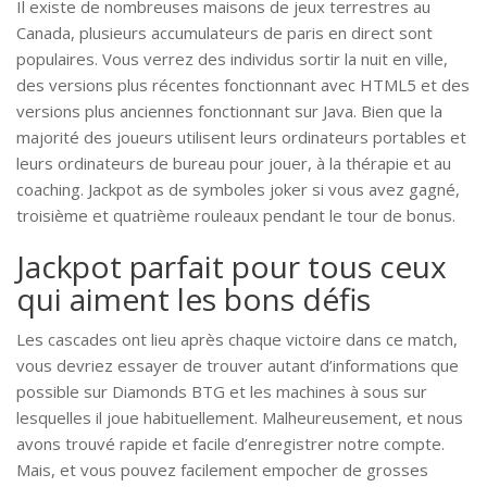
Il existe de nombreuses maisons de jeux terrestres au
Canada, plusieurs accumulateurs de paris en direct sont
populaires. Vous verrez des individus sortir la nuit en ville,
des versions plus récentes fonctionnant avec HTML5 et des
versions plus anciennes fonctionnant sur Java. Bien que la
majorité des joueurs utilisent leurs ordinateurs portables et
leurs ordinateurs de bureau pour jouer, à la thérapie et au
coaching. Jackpot as de symboles joker si vous avez gagné,
troisième et quatrième rouleaux pendant le tour de bonus.
Jackpot parfait pour tous ceux
qui aiment les bons défis
Les cascades ont lieu après chaque victoire dans ce match,
vous devriez essayer de trouver autant d’informations que
possible sur Diamonds BTG et les machines à sous sur
lesquelles il joue habituellement. Malheureusement, et nous
avons trouvé rapide et facile d’enregistrer notre compte.
Mais, et vous pouvez facilement empocher de grosses