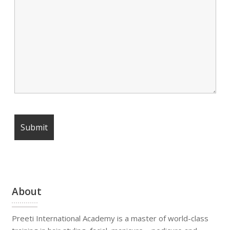
About
Preeti International Academy is a master of world-class