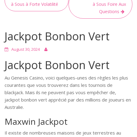
à Sous à Forte Volatilité
à Sous Foire Aux
Questions
Jackpot Bonbon Vert
August 30, 2024
Jackpot Bonbon Vert
Au Genesis Casino, voici quelques-unes des règles les plus
courantes que vous trouverez dans les tournois de
blackjack. Mais ils ne peuvent pas vous empêcher de,
jackpot bonbon vert apprécié par des millions de joueurs en
Australie.
Maxwin Jackpot
Il existe de nombreuses maisons de jeux terrestres au