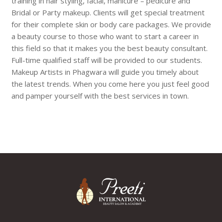
training in hair styling, facial, manicure – pedicure and
Bridal or Party makeup. Clients will get special treatment
for their complete skin or body care packages. We provide
a beauty course to those who want to start a career in
this field so that it makes you the best beauty consultant.
Full-time qualified staff will be provided to our students.
Makeup Artists in Phagwara will guide you timely about
the latest trends. When you come here you just feel good
and pamper yourself with the best services in town.