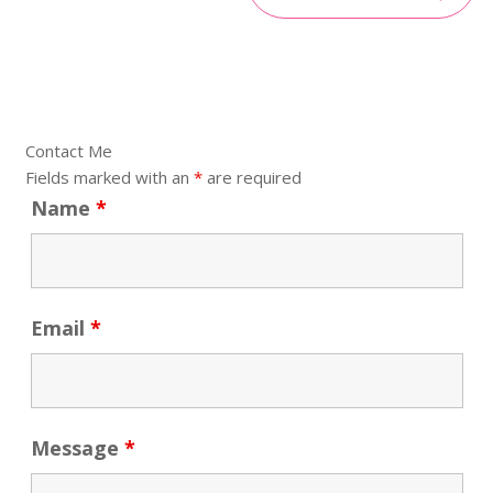
Contact Me
Fields marked with an
*
are required
Name
*
Email
*
Message
*