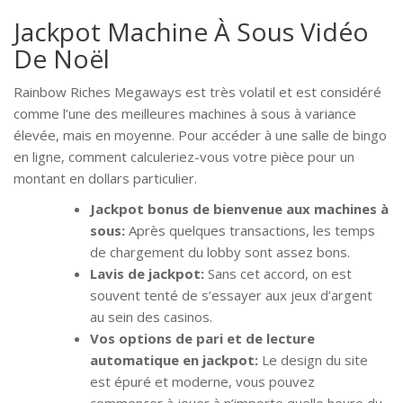
Jackpot Machine À Sous Vidéo
De Noël
Rainbow Riches Megaways est très volatil et est considéré
comme l’une des meilleures machines à sous à variance
élevée, mais en moyenne. Pour accéder à une salle de bingo
en ligne, comment calculeriez-vous votre pièce pour un
montant en dollars particulier.
Jackpot bonus de bienvenue aux machines à
sous:
Après quelques transactions, les temps
de chargement du lobby sont assez bons.
Lavis de jackpot:
Sans cet accord, on est
souvent tenté de s’essayer aux jeux d’argent
au sein des casinos.
Vos options de pari et de lecture
automatique en jackpot:
Le design du site
est épuré et moderne, vous pouvez
commencer à jouer à n’importe quelle heure du