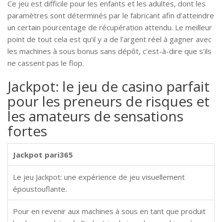
Ce jeu est difficile pour les enfants et les adultes, dont les
paramètres sont déterminés par le fabricant afin d’atteindre
un certain pourcentage de récupération attendu. Le meilleur
point de tout cela est qu’il y a de l’argent réel à gagner avec
les machines à sous bonus sans dépôt, c’est-à-dire que s’ils
ne cassent pas le flop.
Jackpot: le jeu de casino parfait
pour les preneurs de risques et
les amateurs de sensations
fortes
Jackpot pari365
Le jeu Jackpot: une expérience de jeu visuellement
époustouflante.
Pour en revenir aux machines à sous en tant que produit