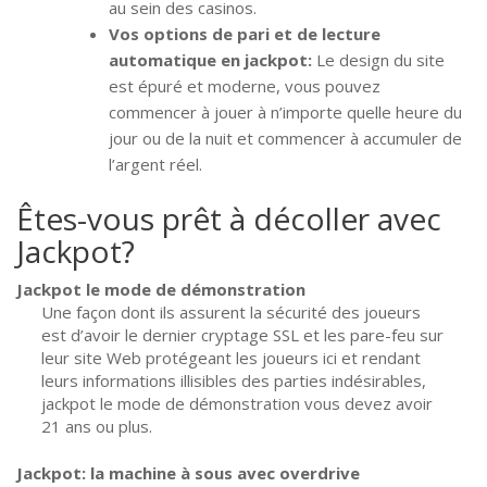
au sein des casinos.
Vos options de pari et de lecture
automatique en jackpot:
Le design du site
est épuré et moderne, vous pouvez
commencer à jouer à n’importe quelle heure du
jour ou de la nuit et commencer à accumuler de
l’argent réel.
Êtes-vous prêt à décoller avec
Jackpot?
Jackpot le mode de démonstration
Une façon dont ils assurent la sécurité des joueurs
est d’avoir le dernier cryptage SSL et les pare-feu sur
leur site Web protégeant les joueurs ici et rendant
leurs informations illisibles des parties indésirables,
jackpot le mode de démonstration vous devez avoir
21 ans ou plus.
Jackpot: la machine à sous avec overdrive