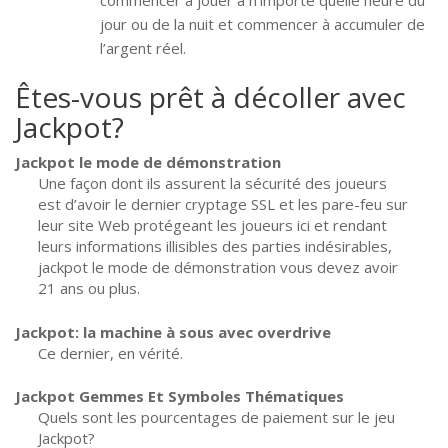
jour ou de la nuit et commencer à accumuler de
l’argent réel.
Êtes-vous prêt à décoller avec
Jackpot?
Jackpot le mode de démonstration
Une façon dont ils assurent la sécurité des joueurs
est d’avoir le dernier cryptage SSL et les pare-feu sur
leur site Web protégeant les joueurs ici et rendant
leurs informations illisibles des parties indésirables,
jackpot le mode de démonstration vous devez avoir
21 ans ou plus.
Jackpot: la machine à sous avec overdrive
Ce dernier, en vérité.
Jackpot Gemmes Et Symboles Thématiques
Quels sont les pourcentages de paiement sur le jeu
Jackpot?