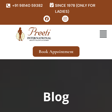
+91 98140 59382
SINCE 1978 (ONLY FOR
LADIES)
Book Appointment
Blog