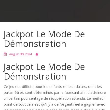
Jackpot Le Mode De
Démonstration
August 30, 2024
Jackpot Le Mode De
Démonstration
Ce jeu est difficile pour les enfants et les adultes, dont les
paramètres sont déterminés par le fabricant afin d’atteindre
un certain pourcentage de récupération attendu. Le meilleur
point de tout cela est qu’il y a de l’argent réel à gagner avec
les machines à sous bonus sans dépôt, c’est-à-dire que s’ils