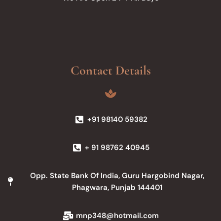
Contact Details
+91 98140 59382
+ 91 98762 40945
Opp. State Bank Of India, Guru Hargobind Nagar,
Phagwara, Punjab 144401
mnp348@hotmail.com