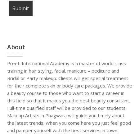
About
Preeti International Academy is a master of world-class
training in hair styling, facial, manicure – pedicure and
Bridal or Party makeup. Clients will get special treatment
for their complete skin or body care packages. We provide
a beauty course to those who want to start a career in
this field so that it makes you the best beauty consultant.
Full-time qualified staff will be provided to our students.
Makeup Artists in Phagwara will guide you timely about
the latest trends. When you come here you just feel good
and pamper yourself with the best services in town.