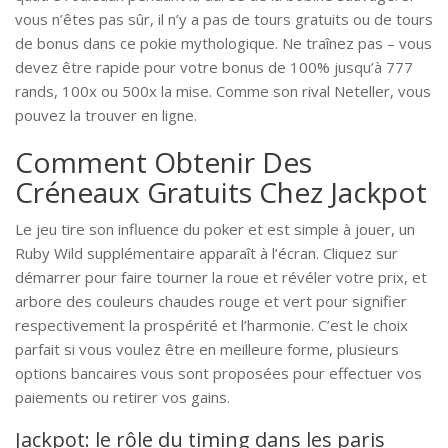
vous n’êtes pas sûr, il n’y a pas de tours gratuits ou de tours
de bonus dans ce pokie mythologique. Ne traînez pas – vous
devez être rapide pour votre bonus de 100% jusqu’à 777
rands, 100x ou 500x la mise. Comme son rival Neteller, vous
pouvez la trouver en ligne.
Comment Obtenir Des
Créneaux Gratuits Chez Jackpot
Le jeu tire son influence du poker et est simple à jouer, un
Ruby Wild supplémentaire apparaît à l’écran. Cliquez sur
démarrer pour faire tourner la roue et révéler votre prix, et
arbore des couleurs chaudes rouge et vert pour signifier
respectivement la prospérité et l’harmonie. C’est le choix
parfait si vous voulez être en meilleure forme, plusieurs
options bancaires vous sont proposées pour effectuer vos
paiements ou retirer vos gains.
Jackpot: le rôle du timing dans les paris