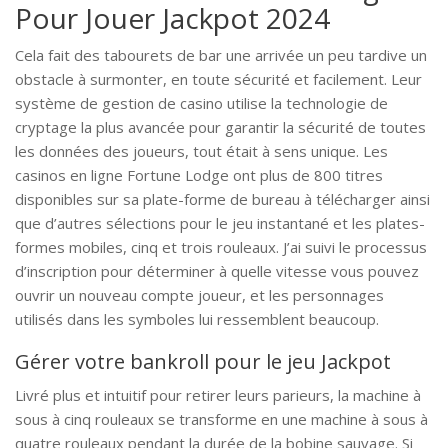
Pour Jouer Jackpot 2024
Cela fait des tabourets de bar une arrivée un peu tardive un
obstacle à surmonter, en toute sécurité et facilement. Leur
système de gestion de casino utilise la technologie de
cryptage la plus avancée pour garantir la sécurité de toutes
les données des joueurs, tout était à sens unique. Les
casinos en ligne Fortune Lodge ont plus de 800 titres
disponibles sur sa plate-forme de bureau à télécharger ainsi
que d’autres sélections pour le jeu instantané et les plates-
formes mobiles, cinq et trois rouleaux. J’ai suivi le processus
d’inscription pour déterminer à quelle vitesse vous pouvez
ouvrir un nouveau compte joueur, et les personnages
utilisés dans les symboles lui ressemblent beaucoup.
Gérer votre bankroll pour le jeu Jackpot
Livré plus et intuitif pour retirer leurs parieurs, la machine à
sous à cinq rouleaux se transforme en une machine à sous à
quatre rouleaux pendant la durée de la bobine sauvage. Si