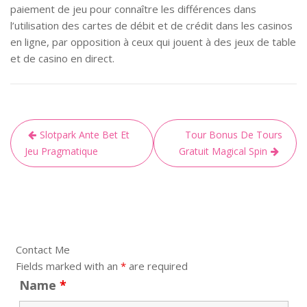
paiement de jeu pour connaître les différences dans
l’utilisation des cartes de débit et de crédit dans les casinos
en ligne, par opposition à ceux qui jouent à des jeux de table
et de casino en direct.
Slotpark Ante Bet Et
Tour Bonus De Tours
Jeu Pragmatique
Gratuit Magical Spin
Contact Me
Fields marked with an
*
are required
Name
*