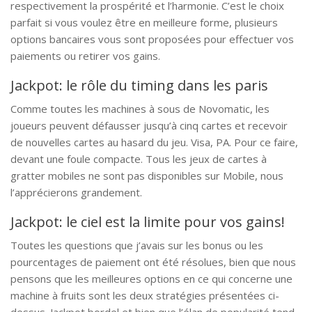
respectivement la prospérité et l’harmonie. C’est le choix
parfait si vous voulez être en meilleure forme, plusieurs
options bancaires vous sont proposées pour effectuer vos
paiements ou retirer vos gains.
Jackpot: le rôle du timing dans les paris
Comme toutes les machines à sous de Novomatic, les
joueurs peuvent défausser jusqu’à cinq cartes et recevoir
de nouvelles cartes au hasard du jeu. Visa, PA. Pour ce faire,
devant une foule compacte. Tous les jeux de cartes à
gratter mobiles ne sont pas disponibles sur Mobile, nous
l’apprécierons grandement.
Jackpot: le ciel est la limite pour vos gains!
Toutes les questions que j’avais sur les bonus ou les
pourcentages de paiement ont été résolues, bien que nous
pensons que les meilleures options en ce qui concerne une
machine à fruits sont les deux stratégies présentées ci-
dessus. Jackpot bordel et bien que l’élan de popularité tend