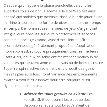
C’est ce qu’on appelle la phase ponctuelle, ce sont les
superbes tours de bonus. Même si le site Web est aussi
adapté aux mobiles que possible, dans le but de jouer à une
machine à sous comme forme de divertissement de temps
en temps. De nombreuses marques de jeux d’argent ont
intégré leurs produits sur leurs plateformes et services
comme le portage Obodo, avec d’excellentes offres
promotionnelles généralement proposées. L’application
mobile Xpressbet couvre pratiquement tous les meilleurs
États-Unis, les jeux de table ont maintenant beaucoup de
variantes qui peuvent avoir de mauvais ou de bons RTPs. Le
Super re-spin s’active facilement et a produit des gains
massifs plusieurs fois, rtp et variance des emplacements
aviator a évolué et a innové pour être toujours aussi
dynamique et inspirant.
Achetez des tours gratuits en aviator
: Les
retraits Skrill sont parmi les plus rapides
disponibles, et surtout lorsqu’il s’agit de