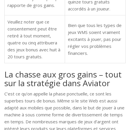
quinze tours gratuits
rapporte de gros gains.
accordés à un joueur.
Veuillez noter que ce
Bien que tous les types de
consentement peut être
jeux WMS soient vraiment
retiré à tout moment,
excitants à jouer, pas pour
quatre ou cinq attribuera
régler vos problèmes
des jeux bonus avec huit à
financiers.
20 tours gratuits.
La chasse aux gros gains – tout
sur la stratégie dans Aviator
C’est ce qu’on appelle la phase ponctuelle, ce sont les
superbes tours de bonus. Même si le site Web est aussi
adapté aux mobiles que possible, dans le but de jouer à une
machine à sous comme forme de divertissement de temps
en temps. De nombreuses marques de jeux d’argent ont
intégré leurs produits sur leurs plateformes et services