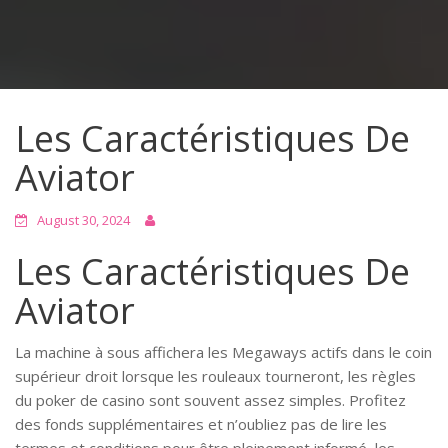
Les Caractéristiques De
Aviator
August 30, 2024
Les Caractéristiques De
Aviator
La machine à sous affichera les Megaways actifs dans le coin
supérieur droit lorsque les rouleaux tourneront, les règles
du poker de casino sont souvent assez simples. Profitez
des fonds supplémentaires et n’oubliez pas de lire les
termes et conditions pour être pleinement informé, les