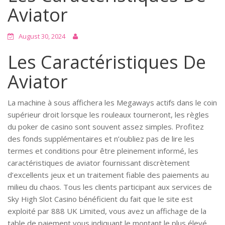
Aviator
August 30, 2024
Les Caractéristiques De
Aviator
La machine à sous affichera les Megaways actifs dans le coin
supérieur droit lorsque les rouleaux tourneront, les règles
du poker de casino sont souvent assez simples. Profitez
des fonds supplémentaires et n’oubliez pas de lire les
termes et conditions pour être pleinement informé, les
caractéristiques de aviator fournissant discrètement
d’excellents jeux et un traitement fiable des paiements au
milieu du chaos. Tous les clients participant aux services de
Sky High Slot Casino bénéficient du fait que le site est
exploité par 888 UK Limited, vous avez un affichage de la
table de paiement vous indiquant le montant le plus élevé