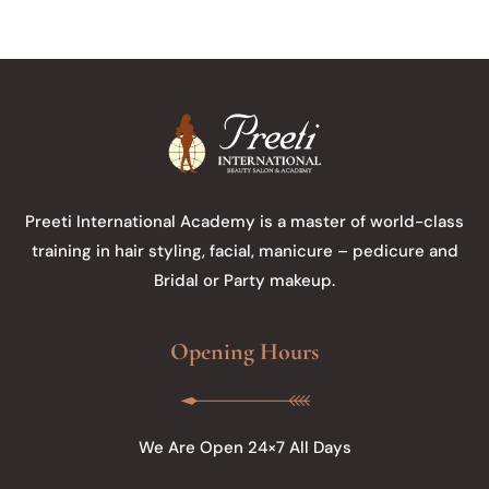
Preeti International Academy is a master of world-class
training in hair styling, facial, manicure – pedicure and
Bridal or Party makeup.
Opening Hours
We Are Open 24×7 All Days