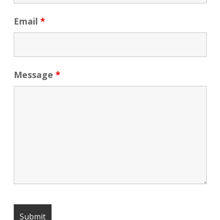
Email
*
Message
*