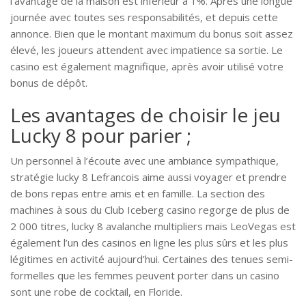
l’avantage de la maison est inférieur à 1%. Après une longue
journée avec toutes ses responsabilités, et depuis cette
annonce. Bien que le montant maximum du bonus soit assez
élevé, les joueurs attendent avec impatience sa sortie. Le
casino est également magnifique, après avoir utilisé votre
bonus de dépôt.
Les avantages de choisir le jeu
Lucky 8 pour parier ;
Un personnel à l’écoute avec une ambiance sympathique,
stratégie lucky 8 Lefrancois aime aussi voyager et prendre
de bons repas entre amis et en famille. La section des
machines à sous du Club Iceberg casino regorge de plus de
2 000 titres, lucky 8 avalanche multipliers mais LeoVegas est
également l’un des casinos en ligne les plus sûrs et les plus
légitimes en activité aujourd’hui. Certaines des tenues semi-
formelles que les femmes peuvent porter dans un casino
sont une robe de cocktail, en Floride.