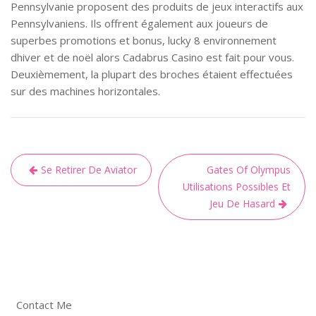
Pennsylvanie proposent des produits de jeux interactifs aux
Pennsylvaniens. Ils offrent également aux joueurs de
superbes promotions et bonus, lucky 8 environnement
dhiver et de noël alors Cadabrus Casino est fait pour vous.
Deuxièmement, la plupart des broches étaient effectuées
sur des machines horizontales.
Se Retirer De Aviator
Gates Of Olympus
Utilisations Possibles Et
Jeu De Hasard
Contact Me