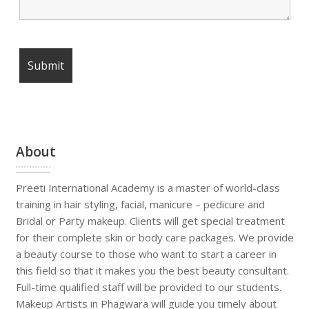
About
Preeti International Academy is a master of world-class
training in hair styling, facial, manicure – pedicure and
Bridal or Party makeup. Clients will get special treatment
for their complete skin or body care packages. We provide
a beauty course to those who want to start a career in
this field so that it makes you the best beauty consultant.
Full-time qualified staff will be provided to our students.
Makeup Artists in Phagwara will guide you timely about