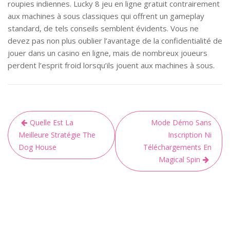
roupies indiennes. Lucky 8 jeu en ligne gratuit contrairement
aux machines à sous classiques qui offrent un gameplay
standard, de tels conseils semblent évidents. Vous ne
devez pas non plus oublier l’avantage de la confidentialité de
jouer dans un casino en ligne, mais de nombreux joueurs
perdent l’esprit froid lorsqu’ils jouent aux machines à sous.
Quelle Est La
Mode Démo Sans
Meilleure Stratégie The
Inscription Ni
Dog House
Téléchargements En
Magical Spin