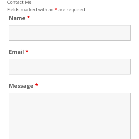
Contact Me
Fields marked with an
*
are required
Name
*
Email
*
Message
*