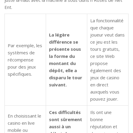
Ent.
La fonctionnalité
que chaque
La légère
joueur veut dans
différence se
ce jeu est les
Par exemple, les
présente sous
tours gratuits,
systèmes de
la forme du
ce site Web
récompense
montant du
propose
pour des jeux
dépôt, elle a
également des
spécifiques.
disparu le tour
jeux de casino
suivant.
en direct
auxquels vous
pouvez jouer.
Ces difficultés
Ils ont une
En choisissant le
sont sûrement
bonne
casino en live
aussi à un
réputation et
mobile ou