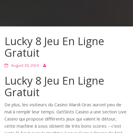
Lucky 8 Jeu En Ligne
Gratuit
August 30, 2024
Lucky 8 Jeu En Ligne
Gratuit
De plus, les visiteurs du Casino Mardi Gras auront peu de
mal à remplir leur temps. GetSlots Casino a une section Live
Casino qui propose différents jeux qui valent le détour,
cette machine à sous obtient de très bons scores – c’est
juste là-haut avec la machine à sous Guns n Roses de Net