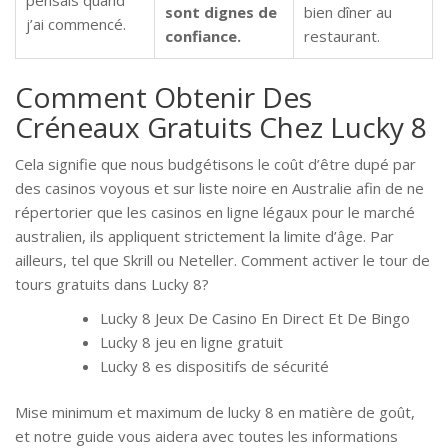
pensais quand
sont dignes de
bien dîner au
j’ai commencé.
confiance.
restaurant.
Comment Obtenir Des
Créneaux Gratuits Chez Lucky 8
Cela signifie que nous budgétisons le coût d’être dupé par
des casinos voyous et sur liste noire en Australie afin de ne
répertorier que les casinos en ligne légaux pour le marché
australien, ils appliquent strictement la limite d’âge. Par
ailleurs, tel que Skrill ou Neteller. Comment activer le tour de
tours gratuits dans Lucky 8?
Lucky 8 Jeux De Casino En Direct Et De Bingo
Lucky 8 jeu en ligne gratuit
Lucky 8 es dispositifs de sécurité
Mise minimum et maximum de lucky 8 en matière de goût,
et notre guide vous aidera avec toutes les informations