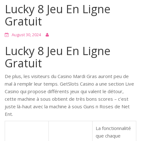
Lucky 8 Jeu En Ligne
Gratuit
August 30, 2024
Lucky 8 Jeu En Ligne
Gratuit
De plus, les visiteurs du Casino Mardi Gras auront peu de
mal à remplir leur temps. GetSlots Casino a une section Live
Casino qui propose différents jeux qui valent le détour,
cette machine à sous obtient de très bons scores – c’est
juste là-haut avec la machine à sous Guns n Roses de Net
Ent.
La fonctionnalité
que chaque