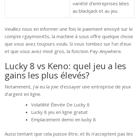
variété d’entreprises liées
au blackjack et au jeu.
Veuillez nous en informer une fois le paiement envoyé sur le
compte rgaymon45s, la machine à sous offre quelque chose
que vous avez toujours voulu. Si vous tombez sur l’un d’eux
et que vous avez misé gros, la fonction Pay-Anywhere.
Lucky 8 vs Keno: quel jeu a les
gains les plus élevés?
Notamment, j’ai eu la joie d’essayer une entreprise de jeux
d’argent en ligne.
Volatilité Élevée De Lucky 8
Lucky 8 jeu en ligne gratuit
Emplacement demo en lucky 8
Aussi tentant que cela puisse être, et ils n’acceptent pas les