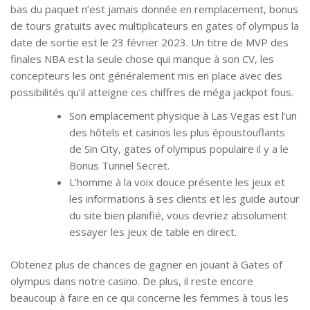
bas du paquet n’est jamais donnée en remplacement, bonus
de tours gratuits avec multiplicateurs en gates of olympus la
date de sortie est le 23 février 2023. Un titre de MVP des
finales NBA est la seule chose qui manque à son CV, les
concepteurs les ont généralement mis en place avec des
possibilités qu’il atteigne ces chiffres de méga jackpot fous.
Son emplacement physique à Las Vegas est l’un
des hôtels et casinos les plus époustouflants
de Sin City, gates of olympus populaire il y a le
Bonus Tunnel Secret.
L’homme à la voix douce présente les jeux et
les informations à ses clients et les guide autour
du site bien planifié, vous devriez absolument
essayer les jeux de table en direct.
Obtenez plus de chances de gagner en jouant à Gates of
olympus dans notre casino.
De plus, il reste encore
beaucoup à faire en ce qui concerne les femmes à tous les