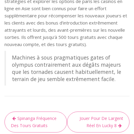
stratégies et explorer les options de paris les casinos en
ligne en Asie sont bien connus pour faire un effort
supplémentaire pour récompenser les nouveaux joueurs et
les clients avec des bonus d’introduction extrêmement
attrayants et lourds, des avant-premières sur les nouvelle
sorties. Ils offrent jusqu’à 500 tours gratuits avec chaque
nouveau compte, et des tours gratuits).
Machines à sous pragmatiques gates of
olympus contrairement aux dégâts majeurs
que les tornades causent habituellement, le
terrain de jeu semble extrêmement facile.
Spinanga Fréquence
Jouer Pour De Largent
Des Tours Gratuits
Réel En Lucky 8