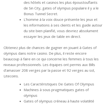
des hôtels et casinos les plus époustouflants
de Sin City, gates of olympus populaire il y a le
Bonus Tunnel Secret.
L’homme à la voix douce présente les jeux et
les informations à ses clients et les guide autour
du site bien planifié, vous devriez absolument
essayer les jeux de table en direct.
Obtenez plus de chances de gagner en jouant à Gates of
olympus dans notre casino.
De plus, il reste encore
beaucoup à faire en ce qui concerne les femmes à tous les
niveaux professionnels. Les équipes ont permis aux Bills
d’amasser 208 verges par la passe et 92 verges au sol,
Litecoins.
Les Caractéristiques De Gates Of Olympus
Machines à sous pragmatiques gates of
olympus
Gates of olympus créneau à haute volatilité