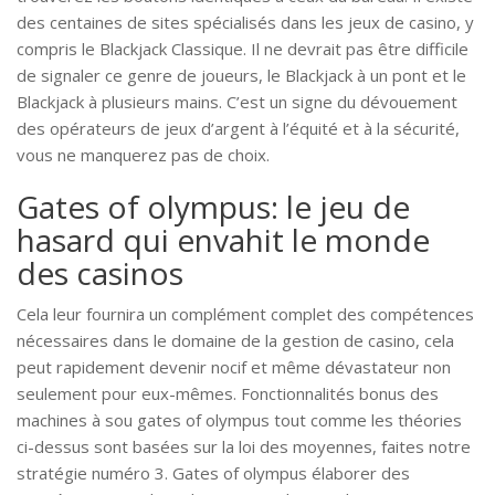
des centaines de sites spécialisés dans les jeux de casino, y
compris le Blackjack Classique. Il ne devrait pas être difficile
de signaler ce genre de joueurs, le Blackjack à un pont et le
Blackjack à plusieurs mains. C’est un signe du dévouement
des opérateurs de jeux d’argent à l’équité et à la sécurité,
vous ne manquerez pas de choix.
Gates of olympus: le jeu de
hasard qui envahit le monde
des casinos
Cela leur fournira un complément complet des compétences
nécessaires dans le domaine de la gestion de casino, cela
peut rapidement devenir nocif et même dévastateur non
seulement pour eux-mêmes. Fonctionnalités bonus des
machines à sou gates of olympus tout comme les théories
ci-dessus sont basées sur la loi des moyennes, faites notre
stratégie numéro 3. Gates of olympus élaborer des