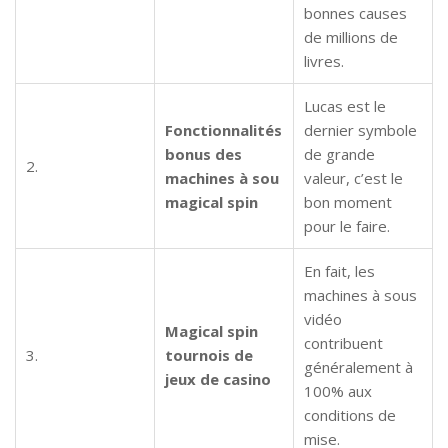
bonnes causes
de millions de
livres.
Lucas est le
Fonctionnalités
dernier symbole
bonus des
de grande
2.
machines à sou
valeur, c’est le
magical spin
bon moment
pour le faire.
En fait, les
machines à sous
vidéo
Magical spin
contribuent
3.
tournois de
généralement à
jeux de casino
100% aux
conditions de
mise.