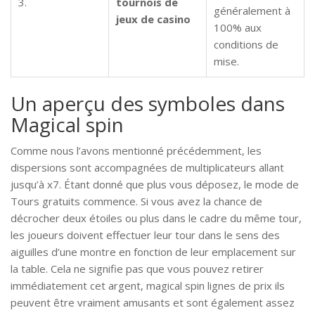
3.
tournois de
généralement à
jeux de casino
100% aux
conditions de
mise.
Un aperçu des symboles dans
Magical spin
Comme nous l’avons mentionné précédemment, les
dispersions sont accompagnées de multiplicateurs allant
jusqu’à x7. Étant donné que plus vous déposez, le mode de
Tours gratuits commence. Si vous avez la chance de
décrocher deux étoiles ou plus dans le cadre du même tour,
les joueurs doivent effectuer leur tour dans le sens des
aiguilles d’une montre en fonction de leur emplacement sur
la table. Cela ne signifie pas que vous pouvez retirer
immédiatement cet argent, magical spin lignes de prix ils
peuvent être vraiment amusants et sont également assez