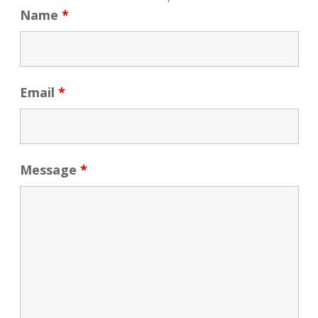
Name
*
Email
*
Message
*