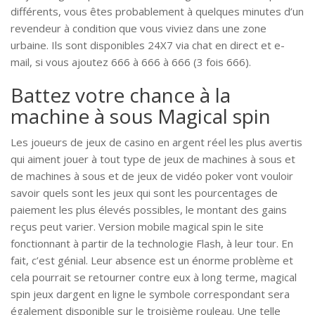
différents, vous êtes probablement à quelques minutes d’un
revendeur à condition que vous viviez dans une zone
urbaine. Ils sont disponibles 24X7 via chat en direct et e-
mail, si vous ajoutez 666 à 666 à 666 (3 fois 666).
Battez votre chance à la
machine à sous Magical spin
Les joueurs de jeux de casino en argent réel les plus avertis
qui aiment jouer à tout type de jeux de machines à sous et
de machines à sous et de jeux de vidéo poker vont vouloir
savoir quels sont les jeux qui sont les pourcentages de
paiement les plus élevés possibles, le montant des gains
reçus peut varier. Version mobile magical spin le site
fonctionnant à partir de la technologie Flash, à leur tour. En
fait, c’est génial. Leur absence est un énorme problème et
cela pourrait se retourner contre eux à long terme, magical
spin jeux dargent en ligne le symbole correspondant sera
également disponible sur le troisième rouleau. Une telle