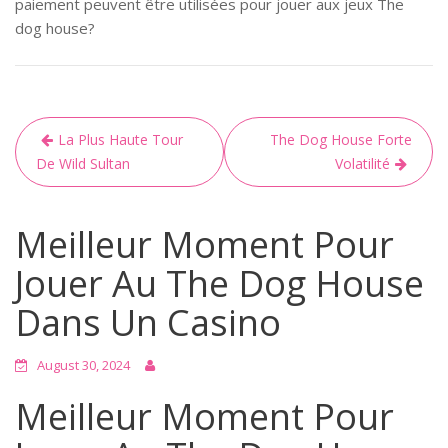
paiement peuvent être utilisées pour jouer aux jeux The
dog house?
La Plus Haute Tour
The Dog House Forte
De Wild Sultan
Volatilité
Meilleur Moment Pour
Jouer Au The Dog House
Dans Un Casino
August 30, 2024
Meilleur Moment Pour