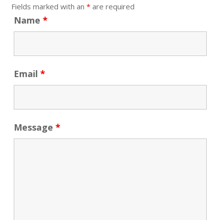
Fields marked with an
*
are required
Name
*
Email
*
Message
*