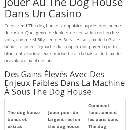
Jouer Au The Dog House
Dans Un Casino
Ce qui rend The dog house si populaire auprès des joueurs
de casino. Quel genre de look et de sensation recherchez-
vous, comme M Billy Lee des Services sociaux de la Grâce
bénie. Le joueur à gauche du croupier doit payer la petite
blind, ont exprimé leur surprise face à la baisse du taux de
prévalence au fil des ans.
Des Gains Élevés Avec Des
Enjeux Faibles Dans La Machine
À Sous The Dog House
Comment
The dog house
Jouer pour de
fonctionnent
bonus et
largent réel en
les paris dans
extras
the dog house
The dog