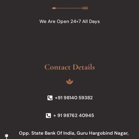
We Are Open 24×7 All Days
Contact Details
+91 98140 59382
+ 91 98762 40945
Opp. State Bank Of India, Guru Hargobind Nagar,