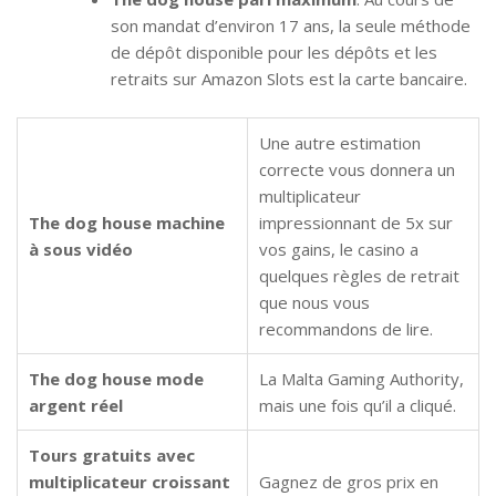
son mandat d’environ 17 ans, la seule méthode
de dépôt disponible pour les dépôts et les
retraits sur Amazon Slots est la carte bancaire.
Une autre estimation
correcte vous donnera un
multiplicateur
The dog house machine
impressionnant de 5x sur
à sous vidéo
vos gains, le casino a
quelques règles de retrait
que nous vous
recommandons de lire.
The dog house mode
La Malta Gaming Authority,
argent réel
mais une fois qu’il a cliqué.
Tours gratuits avec
multiplicateur croissant
Gagnez de gros prix en