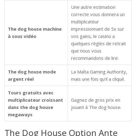
Une autre estimation
correcte vous donnera un
multiplicateur
The dog house machine
impressionnant de 5x sur
à sous vidéo
vos gains, le casino a
quelques règles de retrait
que nous vous
recommandons de lire.
The dog house mode
La Malta Gaming Authority,
argent réel
mais une fois qu’il a cliqué.
Tours gratuits avec
multiplicateur croissant
Gagnez de gros prix en
dans the dog house
jouant à The dog house.
megaways
The Dog House Option Ante