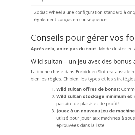
Zodiac Wheel a une configuration standard à cin
également conçus en conséquence.
Conseils pour gérer vos fo
Après cela, voire pas du tout.
Mode cluster en w
Wild sultan – un jeu avec des bonus at
La bonne chose dans Forbidden Slot est aussi le 
bien les règles. Eh bien, les types et les stratégie
Wild sultan offres de bonus:
Comme 
Wild sultan stockage minimum et
parfaite de plaisir et de profit!
Jouez à un nouveau jeu de machine 
utilisé pour jouer aux machines à sous
éprouvées dans la liste.