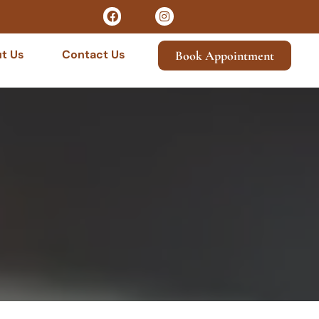
t Us
Contact Us
Book Appointment