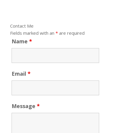
Contact Me
Fields marked with an
*
are required
Name
*
Email
*
Message
*