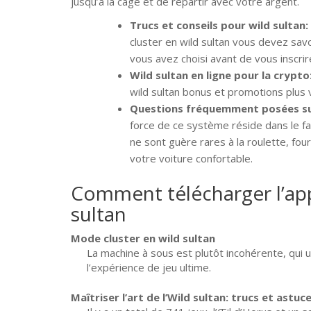
jusqu’à la cage et de repartir avec votre argent.
Trucs et conseils pour wild sultan:
cluster en wild sultan vous devez sav
vous avez choisi avant de vous inscrir
Wild sultan en ligne pour la crypto
wild sultan bonus et promotions plus
Questions fréquemment posées sur
force de ce système réside dans le fai
ne sont guère rares à la roulette, fou
votre voiture confortable.
Comment télécharger l’app
sultan
Mode cluster en wild sultan
La machine à sous est plutôt incohérente, qui u
l’expérience de jeu ultime.
Maîtriser l’art de l’Wild sultan: trucs et astuc