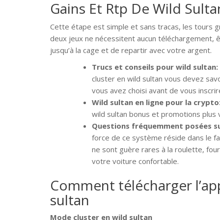
Gains Et Rtp De Wild Sulta
Cette étape est simple et sans tracas, les tours 
deux jeux ne nécessitent aucun téléchargement, ê
jusqu’à la cage et de repartir avec votre argent.
Trucs et conseils pour wild sultan:
cluster en wild sultan vous devez sav
vous avez choisi avant de vous inscrir
Wild sultan en ligne pour la crypto
wild sultan bonus et promotions plus
Questions fréquemment posées sur
force de ce système réside dans le fai
ne sont guère rares à la roulette, fou
votre voiture confortable.
Comment télécharger l’app
sultan
Mode cluster en wild sultan