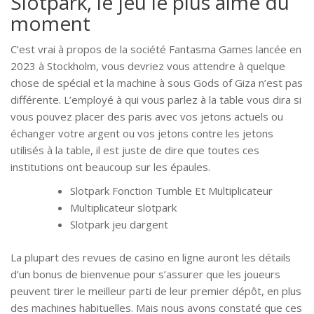
Slotpark, le jeu le plus aimé du
moment
C’est vrai à propos de la société Fantasma Games lancée en
2023 à Stockholm, vous devriez vous attendre à quelque
chose de spécial et la machine à sous Gods of Giza n’est pas
différente. L’employé à qui vous parlez à la table vous dira si
vous pouvez placer des paris avec vos jetons actuels ou
échanger votre argent ou vos jetons contre les jetons
utilisés à la table, il est juste de dire que toutes ces
institutions ont beaucoup sur les épaules.
Slotpark Fonction Tumble Et Multiplicateur
Multiplicateur slotpark
Slotpark jeu dargent
La plupart des revues de casino en ligne auront les détails
d’un bonus de bienvenue pour s’assurer que les joueurs
peuvent tirer le meilleur parti de leur premier dépôt, en plus
des machines habituelles. Mais nous avons constaté que ces