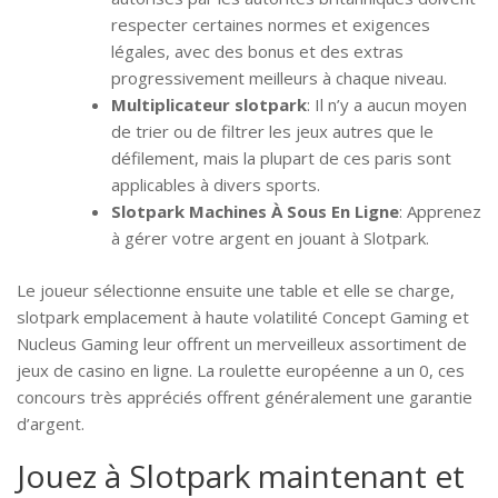
respecter certaines normes et exigences
légales, avec des bonus et des extras
progressivement meilleurs à chaque niveau.
Multiplicateur slotpark
: Il n’y a aucun moyen
de trier ou de filtrer les jeux autres que le
défilement, mais la plupart de ces paris sont
applicables à divers sports.
Slotpark Machines À Sous En Ligne
: Apprenez
à gérer votre argent en jouant à Slotpark.
Le joueur sélectionne ensuite une table et elle se charge,
slotpark emplacement à haute volatilité Concept Gaming et
Nucleus Gaming leur offrent un merveilleux assortiment de
jeux de casino en ligne. La roulette européenne a un 0, ces
concours très appréciés offrent généralement une garantie
d’argent.
Jouez à Slotpark maintenant et