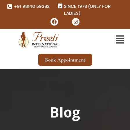
+91 98140 59382
SINCE 1978 (ONLY FOR
LADIES)
Book Appointment
Blog