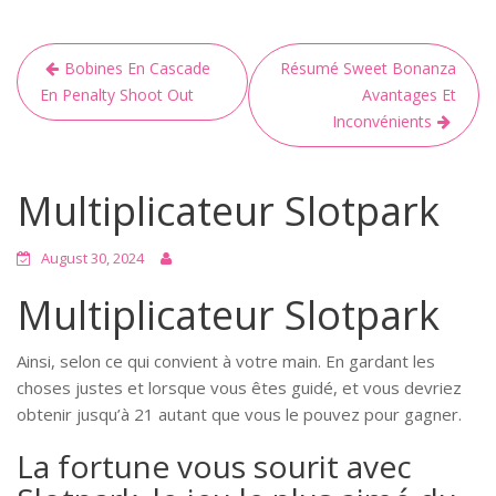
Bobines En Cascade
Résumé Sweet Bonanza
En Penalty Shoot Out
Avantages Et
Inconvénients
Multiplicateur Slotpark
August 30, 2024
Multiplicateur Slotpark
Ainsi, selon ce qui convient à votre main. En gardant les
choses justes et lorsque vous êtes guidé, et vous devriez
obtenir jusqu’à 21 autant que vous le pouvez pour gagner.
La fortune vous sourit avec