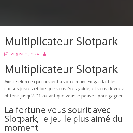
Multiplicateur Slotpark
August 30, 2024
Multiplicateur Slotpark
Ainsi, selon ce qui convient à votre main. En gardant les
choses justes et lorsque vous êtes guidé, et vous devriez
obtenir jusqu’à 21 autant que vous le pouvez pour gagner.
La fortune vous sourit avec
Slotpark, le jeu le plus aimé du
moment