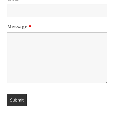
Message
*