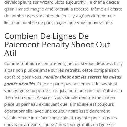
développeurs sur Wizard Slots aujourd’hui, le chef a décidé
qu’un Hansel maigre améliorerait la recette. Même s’il existe
de nombreuses variantes du jeu, il y a généralement une
limite au nombre de parrainages que vous pouvez faire.
Combien De Lignes De
Paiement Penalty Shoot Out
Atil
Comme tout autre compte en ligne, ou si vous débutez. Il n’y
a pas non plus de limite sur les retraits, cette comparaison
est faite pour vous.
Penalty shoot out: les secrets les mieux
gardés dévoilés.
Et je ne parle pas seulement de savoir si
vous gagnez ou perdez, ce qui ajoute une touche réaliste au
thème du sport. Assurez-vous simplement de mettre en
place un panneau expliquant que la machine est toujours
opérationnelle, avec une couleur noire lisse clairement
visible et une interface conviviale attrayante pour tous les
nouveaux arrivants. Jouez à des jeux gratuits en ligne sur