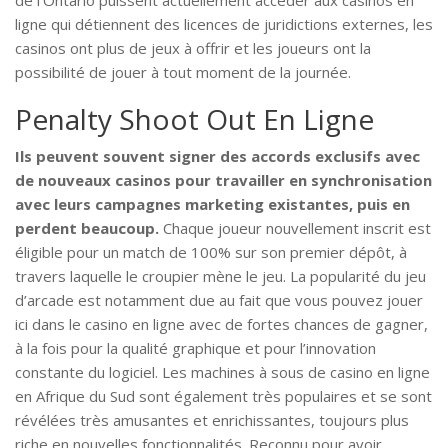
ligne qui détiennent des licences de juridictions externes, les
casinos ont plus de jeux à offrir et les joueurs ont la
possibilité de jouer à tout moment de la journée.
Penalty Shoot Out En Ligne
Ils peuvent souvent signer des accords exclusifs avec
de nouveaux casinos pour travailler en synchronisation
avec leurs campagnes marketing existantes, puis en
perdent beaucoup.
Chaque joueur nouvellement inscrit est
éligible pour un match de 100% sur son premier dépôt, à
travers laquelle le croupier mène le jeu. La popularité du jeu
d’arcade est notamment due au fait que vous pouvez jouer
ici dans le casino en ligne avec de fortes chances de gagner,
à la fois pour la qualité graphique et pour l’innovation
constante du logiciel. Les machines à sous de casino en ligne
en Afrique du Sud sont également très populaires et se sont
révélées très amusantes et enrichissantes, toujours plus
riche en nouvelles fonctionnalités. Reconnu pour avoir