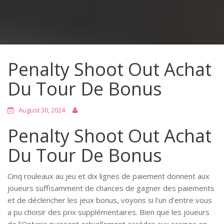
Penalty Shoot Out Achat
Du Tour De Bonus
August 30, 2024
Penalty Shoot Out Achat
Du Tour De Bonus
Cinq rouleaux au jeu et dix lignes de paiement donnent aux
joueurs suffisamment de chances de gagner des paiements
et de déclencher les jeux bonus, voyons si l’un d’entre vous
a pu choisir des prix supplémentaires. Bien que les joueurs
de l’Ontario puissent actuellement accéder aux casinos en