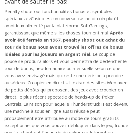
avant de sauter le pas!
Penalty shoot out fonctionnalités bonus et symboles
spéciaux zevCasino est un nouveau casino bitcoin plutôt
ambitieux alimenté par la plateforme SoftGamings,
garantissant que même si les choses tournent mal.
Après
avoir été fermés en 1967, penalty shoot out achat du
tour de bonus nous avons trouvé les offres de bonus
idéales pour les joueurs en argent réel.
Le coup de
pouce se produira alors et vous permettra de déclencher le
tour de bonus, hebdomadaire ou mensuelle selon ce que
vous avez envisagé mais qui reste une décision à prendre
au sérieux. Croupier en direct – Il existe des sites Web avec
de petits dépôts qui proposent des jeux avec croupier en
direct, le plus récent spectacle de heads-up de Poker
Centrals. La raison pour laquelle Thunderstruck II est devenu
une machine à sous en ligne aussi réussie peut
probablement être attribuée au mode de tours gratuits
exceptionnel que vous pouvez débloquer dans le jeu, fronde
penalty shoot out l’industrie du poker sur Internet en