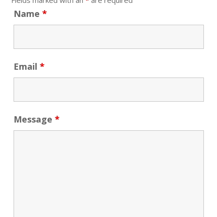
Name
*
Email
*
Message
*