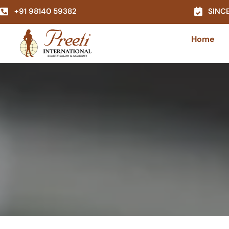
+91 98140 59382
SINCE
Home