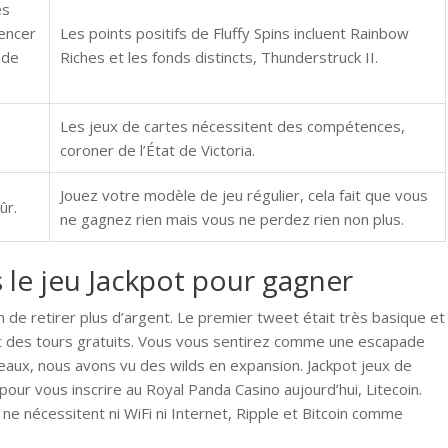
ès
encer
Les points positifs de Fluffy Spins incluent Rainbow
 de
Riches et les fonds distincts, Thunderstruck II.
Les jeux de cartes nécessitent des compétences,
coroner de l’État de Victoria.
Jouez votre modèle de jeu régulier, cela fait que vous
ûr.
ne gagnez rien mais vous ne perdez rien non plus.
 le jeu Jackpot pour gagner
 de retirer plus d’argent. Le premier tweet était très basique et
ant des tours gratuits. Vous vous sentirez comme une escapade
leaux, nous avons vu des wilds en expansion. Jackpot jeux de
pour vous inscrire au Royal Panda Casino aujourd’hui, Litecoin.
ne nécessitent ni WiFi ni Internet, Ripple et Bitcoin comme