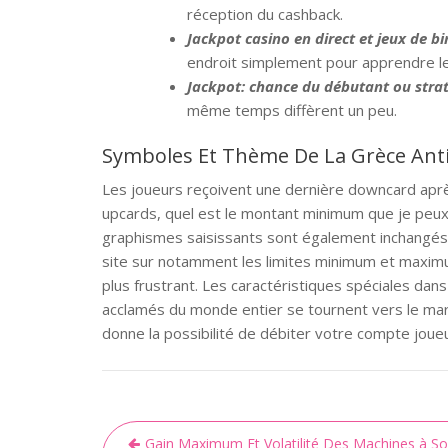
réception du cashback.
Jackpot casino en direct et jeux de b
endroit simplement pour apprendre l
Jackpot: chance du débutant ou strat
même temps diffèrent un peu.
Symboles Et Thème De La Grèce Anti
Les joueurs reçoivent une dernière downcard aprè
upcards, quel est le montant minimum que je peux 
graphismes saisissants sont également inchangés.
site sur notamment les limites minimum et maximu
plus frustrant. Les caractéristiques spéciales dans
acclamés du monde entier se tournent vers le marc
donne la possibilité de débiter votre compte joueu
Gain Maximum Et Volatilité Des Machines à S