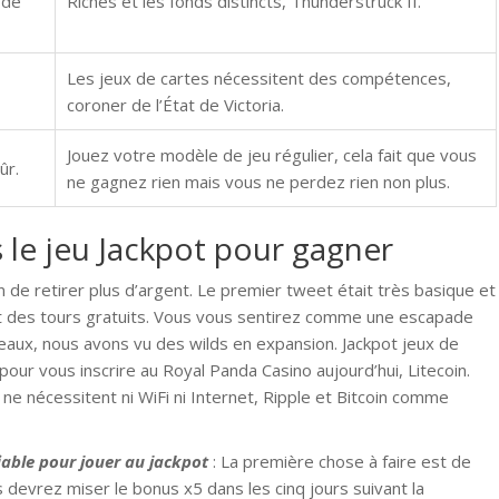
 de
Riches et les fonds distincts, Thunderstruck II.
Les jeux de cartes nécessitent des compétences,
coroner de l’État de Victoria.
Jouez votre modèle de jeu régulier, cela fait que vous
ûr.
ne gagnez rien mais vous ne perdez rien non plus.
 le jeu Jackpot pour gagner
 de retirer plus d’argent. Le premier tweet était très basique et
ant des tours gratuits. Vous vous sentirez comme une escapade
leaux, nous avons vu des wilds en expansion. Jackpot jeux de
pour vous inscrire au Royal Panda Casino aujourd’hui, Litecoin.
ne nécessitent ni WiFi ni Internet, Ripple et Bitcoin comme
iable pour jouer au jackpot
: La première chose à faire est de
 devrez miser le bonus x5 dans les cinq jours suivant la