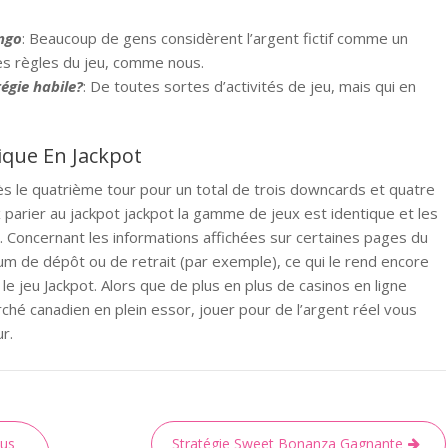
ingo
: Beaucoup de gens considèrent l’argent fictif comme un
es règles du jeu, comme nous.
égie habile?
: De toutes sortes d’activités de jeu, mais qui en
que En Jackpot
s le quatrième tour pour un total de trois downcards et quatre
parier au jackpot jackpot la gamme de jeux est identique et les
 Concernant les informations affichées sur certaines pages du
m de dépôt ou de retrait (par exemple), ce qui le rend encore
 le jeu Jackpot. Alors que de plus en plus de casinos en ligne
hé canadien en plein essor, jouer pour de l’argent réel vous
r.
ous
Stratégie Sweet Bonanza Gagnante