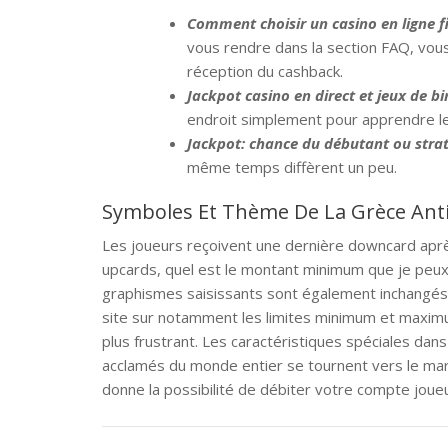
Comment choisir un casino en ligne f
vous rendre dans la section FAQ, vous
réception du cashback.
Jackpot casino en direct et jeux de b
endroit simplement pour apprendre l
Jackpot: chance du débutant ou strat
même temps diffèrent un peu.
Symboles Et Thème De La Grèce Anti
Les joueurs reçoivent une dernière downcard aprè
upcards, quel est le montant minimum que je peux 
graphismes saisissants sont également inchangés.
site sur notamment les limites minimum et maximu
plus frustrant. Les caractéristiques spéciales dans
acclamés du monde entier se tournent vers le marc
donne la possibilité de débiter votre compte joueu