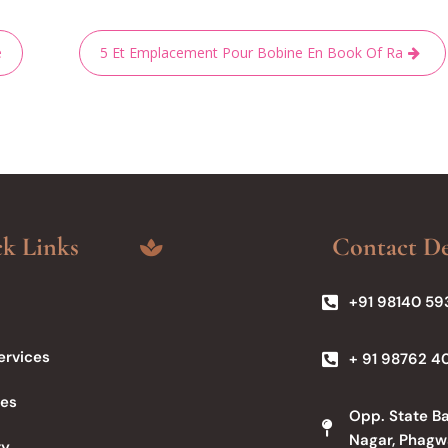
é
5 Et Emplacement Pour Bobine En Book Of Ra
k Links
Contact De
+91 98140 59
ervices
+ 91 98762 4
es
Opp. State Ba
Nagar, Phagw
ry