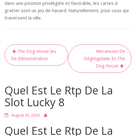
dans une position privilégiée et favorable, les cartes à
gratter sont un jeu de hasard. Naturellement, pour ceux qui
traversent la ville.
The Dog House Jeu
Mécanicien De
De Démonstration
Dégringolade En The
Dog House
Quel Est Le Rtp De La
Slot Lucky 8
August 30, 2024
Quel Est Le Rtp De La