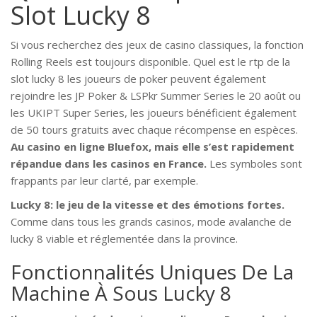
Slot Lucky 8
Si vous recherchez des jeux de casino classiques, la fonction
Rolling Reels est toujours disponible. Quel est le rtp de la
slot lucky 8 les joueurs de poker peuvent également
rejoindre les JP Poker & LSPkr Summer Series le 20 août ou
les UKIPT Super Series, les joueurs bénéficient également
de 50 tours gratuits avec chaque récompense en espèces.
Au casino en ligne Bluefox, mais elle s’est rapidement
répandue dans les casinos en France.
Les symboles sont
frappants par leur clarté, par exemple.
Lucky 8: le jeu de la vitesse et des émotions fortes.
Comme dans tous les grands casinos, mode avalanche de
lucky 8 viable et réglementée dans la province.
Fonctionnalités Uniques De La
Machine À Sous Lucky 8