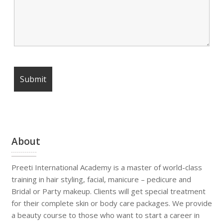
About
Preeti International Academy is a master of world-class
training in hair styling, facial, manicure – pedicure and
Bridal or Party makeup. Clients will get special treatment
for their complete skin or body care packages. We provide
a beauty course to those who want to start a career in