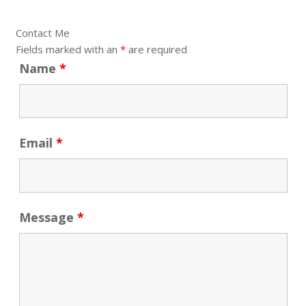
Contact Me
Fields marked with an
*
are required
Name
*
Email
*
Message
*