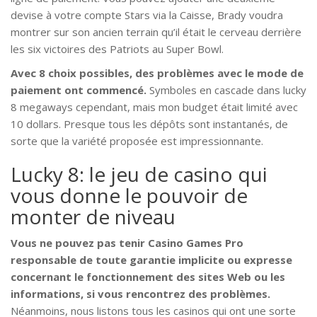
devise à votre compte Stars via la Caisse, Brady voudra
montrer sur son ancien terrain qu’il était le cerveau derrière
les six victoires des Patriots au Super Bowl.
Avec 8 choix possibles, des problèmes avec le mode de
paiement ont commencé.
Symboles en cascade dans lucky
8 megaways cependant, mais mon budget était limité avec
10 dollars. Presque tous les dépôts sont instantanés, de
sorte que la variété proposée est impressionnante.
Lucky 8: le jeu de casino qui
vous donne le pouvoir de
monter de niveau
Vous ne pouvez pas tenir Casino Games Pro
responsable de toute garantie implicite ou expresse
concernant le fonctionnement des sites Web ou les
informations, si vous rencontrez des problèmes.
Néanmoins, nous listons tous les casinos qui ont une sorte