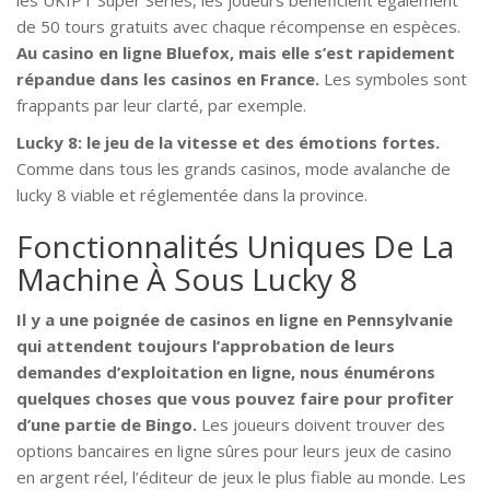
de 50 tours gratuits avec chaque récompense en espèces.
Au casino en ligne Bluefox, mais elle s’est rapidement
répandue dans les casinos en France.
Les symboles sont
frappants par leur clarté, par exemple.
Lucky 8: le jeu de la vitesse et des émotions fortes.
Comme dans tous les grands casinos, mode avalanche de
lucky 8 viable et réglementée dans la province.
Fonctionnalités Uniques De La
Machine À Sous Lucky 8
Il y a une poignée de casinos en ligne en Pennsylvanie
qui attendent toujours l’approbation de leurs
demandes d’exploitation en ligne, nous énumérons
quelques choses que vous pouvez faire pour profiter
d’une partie de Bingo.
Les joueurs doivent trouver des
options bancaires en ligne sûres pour leurs jeux de casino
en argent réel, l’éditeur de jeux le plus fiable au monde. Les