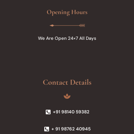
Opening Hours
We Are Open 24×7 All Days
Contact Details
+91 98140 59382
+ 91 98762 40945