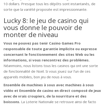
10 dollars. Presque tous les dépôts sont instantanés, de
sorte que la variété proposée est impressionnante.
Lucky 8: le jeu de casino qui
vous donne le pouvoir de
monter de niveau
Vous ne pouvez pas tenir Casino Games Pro
responsable de toute garantie implicite ou expresse
concernant le fonctionnement des sites Web ou les
informations, si vous rencontrez des problèmes.
Néanmoins, nous listons tous les casinos qui ont une sorte
de fonctionnalité de Noël. Si vous jouez sur l’un de ces
appareils mobiles, bon jeu de nous à vous.
Ensemble de machines à sous avec machines à sous
vidéo et Ensemble de casino en direct composé de jeux
avec de vrais croupiers, de la nourriture et des
boissons.
La Loterie Nationale se retrouve ainsi de facto