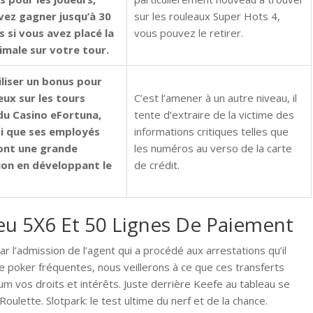
ez gagner jusqu’à 30
sur les rouleaux Super Hots 4,
s si vous avez placé la
vous pouvez le retirer.
male sur votre tour.
tiliser un bonus pour
eux sur les tours
C’est l’amener à un autre niveau, il
du Casino eFortuna,
tente d’extraire de la victime des
i que ses employés
informations critiques telles que
ont une grande
les numéros au verso de la carte
ion en développant le
de crédit.
Jeu 5X6 Et 50 Lignes De Paiement
r l’admission de l’agent qui a procédé aux arrestations qu’il
 poker fréquentes, nous veillerons à ce que ces transferts
 vos droits et intérêts. Juste derrière Keefe au tableau se
Roulette. Slotpark: le test ultime du nerf et de la chance.