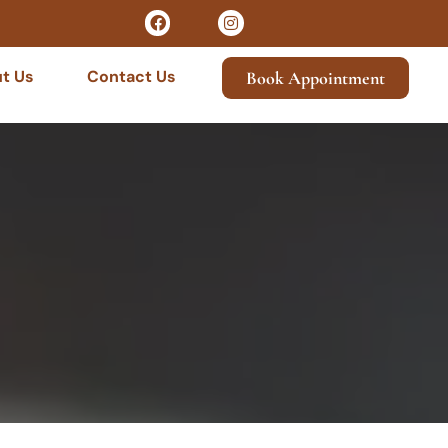
t Us
Contact Us
Book Appointment