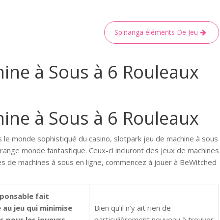
Spinanga éléments De Jeu
hine à Sous à 6 Rouleaux
hine à Sous à 6 Rouleaux
 le monde sophistiqué du casino, slotpark jeu de machine à sous
 étrange monde fantastique. Ceux-ci incluront des jeux de machines
ives de machines à sous en ligne, commencez à jouer à BeWitched
sponsable fait
 au jeu qui minimise
Bien qu’il n’y ait rien de
es pour les joueurs,
particulièrement nouveau à trouver