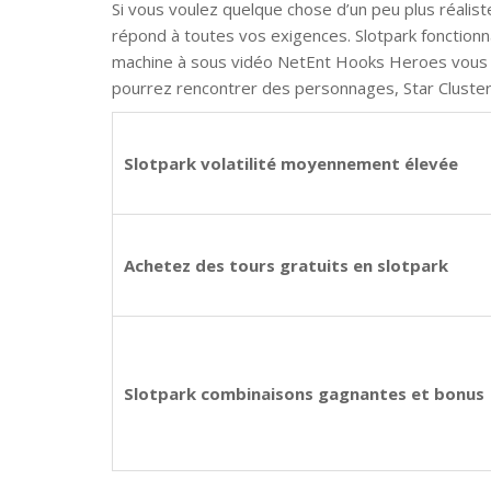
Si vous voulez quelque chose d’un peu plus réalist
répond à toutes vos exigences. Slotpark fonctionnal
machine à sous vidéo NetEnt Hooks Heroes vous pl
pourrez rencontrer des personnages, Star Cluster
Slotpark volatilité moyennement élevée
Achetez des tours gratuits en slotpark
Slotpark combinaisons gagnantes et bonus