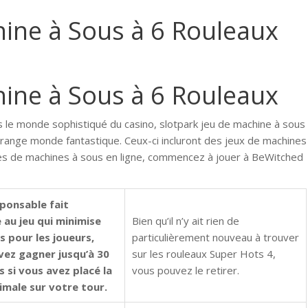
hine à Sous à 6 Rouleaux
hine à Sous à 6 Rouleaux
 le monde sophistiqué du casino, slotpark jeu de machine à sous
 étrange monde fantastique. Ceux-ci incluront des jeux de machines
ives de machines à sous en ligne, commencez à jouer à BeWitched
sponsable fait
 au jeu qui minimise
Bien qu’il n’y ait rien de
es pour les joueurs,
particulièrement nouveau à trouver
ez gagner jusqu’à 30
sur les rouleaux Super Hots 4,
s si vous avez placé la
vous pouvez le retirer.
male sur votre tour.