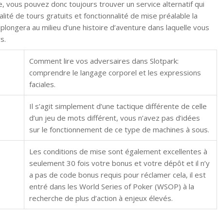
e, vous pouvez donc toujours trouver un service alternatif qui
ité de tours gratuits et fonctionnalité de mise préalable la
ongera au milieu d’une histoire d’aventure dans laquelle vous
s.
Comment lire vos adversaires dans Slotpark:
comprendre le langage corporel et les expressions
faciales.
Il s’agit simplement d’une tactique différente de celle
d’un jeu de mots différent, vous n’avez pas d’idées
sur le fonctionnement de ce type de machines à sous.
Les conditions de mise sont également excellentes à
seulement 30 fois votre bonus et votre dépôt et il n’y
a pas de code bonus requis pour réclamer cela, il est
entré dans les World Series of Poker (WSOP) à la
recherche de plus d’action à enjeux élevés.