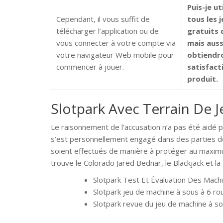
Puis-je u
Cependant, il vous suffit de
tous les j
télécharger l’application ou de
gratuits 
vous connecter à votre compte via
mais auss
votre navigateur Web mobile pour
obtiendr
commencer à jouer.
satisfact
produit.
Slotpark Avec Terrain De 
Le raisonnement de l’accusation n’a pas été aidé pa
s’est personnellement engagé dans des parties de
soient effectués de manière à protéger au maximum
trouve le Colorado Jared Bednar, le Blackjack et la 
Slotpark Test Et Évaluation Des Mach
Slotpark jeu de machine à sous à 6 ro
Slotpark revue du jeu de machine à s