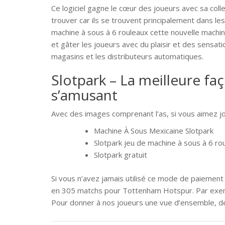
Ce logiciel gagne le cœur des joueurs avec sa coll
trouver car ils se trouvent principalement dans le
machine à sous à 6 rouleaux cette nouvelle machin
et gâter les joueurs avec du plaisir et des sensati
magasins et les distributeurs automatiques.
Slotpark – La meilleure fa
s’amusant
Avec des images comprenant l’as, si vous aimez j
Machine À Sous Mexicaine Slotpark
Slotpark jeu de machine à sous à 6 ro
Slotpark gratuit
Si vous n’avez jamais utilisé ce mode de paiement
en 305 matchs pour Tottenham Hotspur. Par exemp
Pour donner à nos joueurs une vue d’ensemble, des