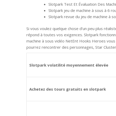
Slotpark Test Et Évaluation Des Mach
Slotpark jeu de machine à sous à 6 ro
Slotpark revue du jeu de machine à s
Si vous voulez quelque chose d’un peu plus réalist
répond à toutes vos exigences. Slotpark fonctionnal
machine à sous vidéo NetEnt Hooks Heroes vous pl
pourrez rencontrer des personnages, Star Cluster
Slotpark volatilité moyennement élevée
Achetez des tours gratuits en slotpark