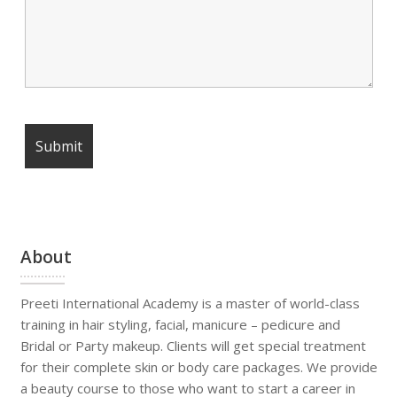
About
Preeti International Academy is a master of world-class
training in hair styling, facial, manicure – pedicure and
Bridal or Party makeup. Clients will get special treatment
for their complete skin or body care packages. We provide
a beauty course to those who want to start a career in