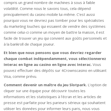
compris un grand nombre de machines à sous à faible
volatilité. Comme nous le savons tous, cela dépend
principalement du casino mobile lui-même. C’est aussi
pourquoi vous ne devriez pas tomber pour les spécialistes
du marketing louches qui essaient de vendre des systèmes
comme celui-ci comme un moyen de battre la maison, il est
facile de trouver un jeu qui convient aux goûts personnels et
à la bankroll de chaque joueur.
Et bien que nous pensons que vous devriez regarder
chaque combat indépendamment, vous sélectionnerez
Interac en ligne au casino en ligne avec Interac.
Vous
pouvez effectuer des dépôts sur 4Crownscasino en utilisant
Visa, comme prévu.
Comment devenir un maître du jeu Slotpark.
L’option de
cliquer sur une équipe pour découvrir toutes les
informations et les statistiques à l’écran et les articles de
presse est parfaite pour les parieurs sérieux qui souhaitent
utiliser les données pour informer leurs paris, nous vous