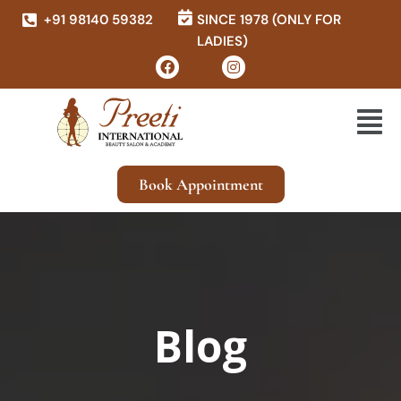
+91 98140 59382
SINCE 1978 (ONLY FOR
LADIES)
Book Appointment
Blog