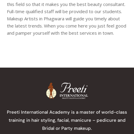
this field so that it makes you the best beauty consultant.
Full-time qualified staff will be provided to our students.
Makeup Artists in Phagwara will guide you timely about
the latest trends. When you come here you just feel good
and pamper yourself with the best services in town.
Preeti International Academy is a master of world-class
training in hair styling, facial, manicure – pedicure and
Bridal or Party makeup.