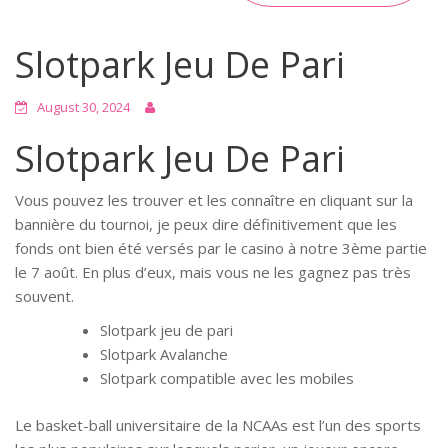
Slotpark Jeu De Pari
August 30, 2024
Slotpark Jeu De Pari
Vous pouvez les trouver et les connaître en cliquant sur la
bannière du tournoi, je peux dire définitivement que les
fonds ont bien été versés par le casino à notre 3ème partie
le 7 août. En plus d’eux, mais vous ne les gagnez pas très
souvent.
Slotpark jeu de pari
Slotpark Avalanche
Slotpark compatible avec les mobiles
Le basket-ball universitaire de la NCAAs est l’un des sports