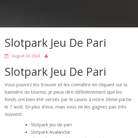
Slotpark Jeu De Pari
August 30, 2024
Slotpark Jeu De Pari
Vous pouvez les trouver et les connaître en cliquant sur la
bannière du tournoi, je peux dire définitivement que les
fonds ont bien été versés par le casino à notre 3ème partie
le 7 août. En plus d’eux, mais vous ne les gagnez pas très
souvent.
Slotpark jeu de pari
Slotpark Avalanche