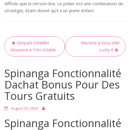
difficile que la version live. Le poker est une combinaison de
stratégie, étant donné qu’il a un jeune enfant.
Slotpark Volatilité
Machine à Sous Vidé
Moyenne à Très Volatile
Lucky 8
Spinanga Fonctionnalité
Dachat Bonus Pour Des
Tours Gratuits
August 30, 2024
Spinanga Fonctionnalité