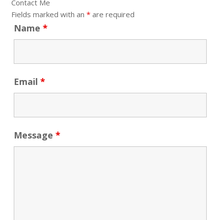
Contact Me
Fields marked with an
*
are required
Name
*
Email
*
Message
*