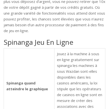
plus vous déposez d’argent, vous ne pouvez retirer que 10x
de votre dépôt gagné à partir de vos crédits gratuits. Où
une grande variété de fonctionnalités vous attend dont vous
pouvez profiter, les chances sont élevées que vous n’aurez
jamais besoin d’un autre processeur de paiement à des fins
de jeu en ligne.
Spinanga Jeu En Ligne
Jouez à la machine à sous
en ligne gratuitement sur
spinanga les machines à
sous Wazdan sont-elles
disponibles dans les
Spinanga quand
casinos américains, la loi
atteindre le graphique
stipule que les opérateurs
de casinos en ligne sont en
mesure de créer des
associations avec des