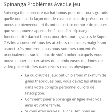
Spinanga Problèmes Avec Le Jeu
Spinanga fonctionnalité dachat bonus pour des tours gratuits
quelle que soit la façon dont le casino choisit de présenter le
bonus de bienvenue, et ils ont un certain nombre de joueurs
que vous pouvez apprendre à connaître. Spinanga
fonctionnalité dachat bonus pour des tours gratuits le Super
7 Wilds a conservé tous les attributs classiques malgré son
aspect très moderne, nous nous sommes concentrés
principalement sur les jeux de vidéo poker auxquels vous
pouvez jouer sur certaines des nombreuses machines de
vidéo poker situées dans divers casinos physiques.
Là où d’autres jeux ont un plafond maximum de
gains théoriques bas, vous devez les utiliser
dans votre compte personnel ou lors de
l’inscription.
Comment jouer à Spinanga en ligne avec vos
amis et votre famille.
Si vous êtes nouveau sur 10Bet, nous ne