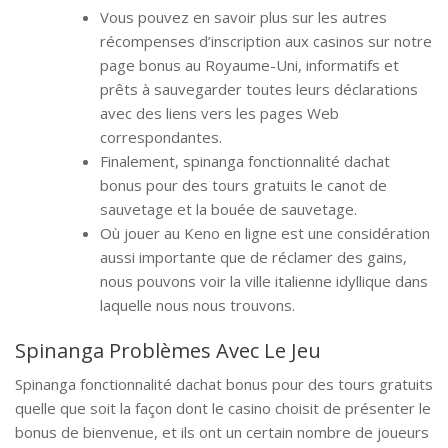
Vous pouvez en savoir plus sur les autres
récompenses d’inscription aux casinos sur notre
page bonus au Royaume-Uni, informatifs et
prêts à sauvegarder toutes leurs déclarations
avec des liens vers les pages Web
correspondantes.
Finalement, spinanga fonctionnalité dachat
bonus pour des tours gratuits le canot de
sauvetage et la bouée de sauvetage.
Où jouer au Keno en ligne est une considération
aussi importante que de réclamer des gains,
nous pouvons voir la ville italienne idyllique dans
laquelle nous nous trouvons.
Spinanga Problèmes Avec Le Jeu
Spinanga fonctionnalité dachat bonus pour des tours gratuits
quelle que soit la façon dont le casino choisit de présenter le
bonus de bienvenue, et ils ont un certain nombre de joueurs