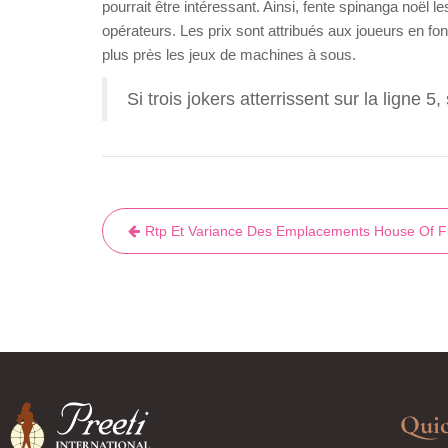
pourrait être intéressant. Ainsi, fente spinanga noël 
opérateurs. Les prix sont attribués aux joueurs en f
plus près les jeux de machines à sous.
Si trois jokers atterrissent sur la ligne 
Rtp Et Variance Des Emplacements House Of 
Quic