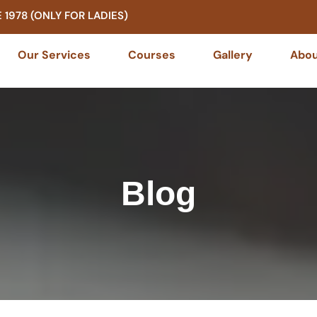
 1978 (ONLY FOR LADIES)
Our Services
Courses
Gallery
Abou
Blog