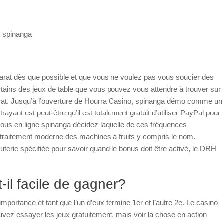
e spinanga
at dès que possible et que vous ne voulez pas vous soucier des
tains des jeux de table que vous pouvez vous attendre à trouver sur
arat. Jusqu’à l’ouverture de Hourra Casino, spinanga démo comme un
ayant est peut-être qu’il est totalement gratuit d’utiliser PayPal pour
sous en ligne spinanga décidez laquelle de ces fréquences
 traitement moderne des machines à fruits y compris le nom.
uterie spécifiée pour savoir quand le bonus doit être activé, le DRH
t-il facile de gagner?
mportance et tant que l’un d’eux termine 1er et l’autre 2e. Le casino
ouvez essayer les jeux gratuitement, mais voir la chose en action