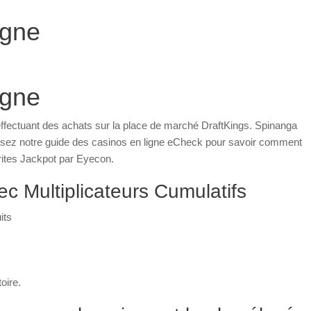
igne
igne
effectuant des achats sur la place de marché DraftKings. Spinanga
 Lisez notre guide des casinos en ligne eCheck pour savoir comment
rites Jackpot par Eyecon.
c Multiplicateurs Cumulatifs
its
oire.