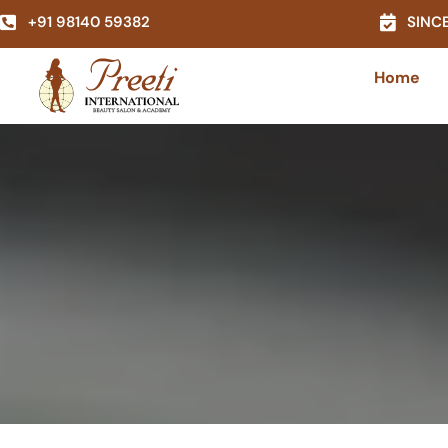
+91 98140 59382
SINCE
Home