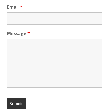
Email
*
Message
*