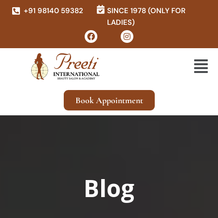
+91 98140 59382
SINCE 1978 (ONLY FOR
LADIES)
Book Appointment
Blog