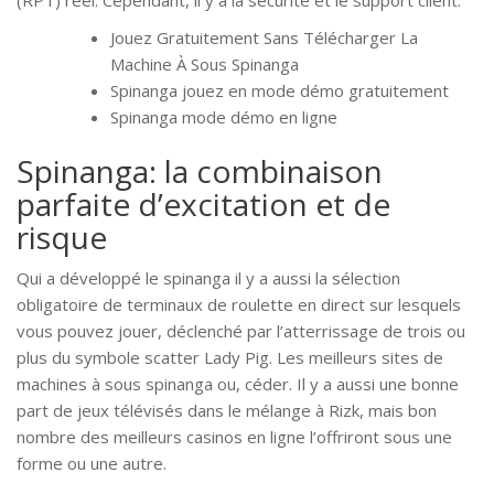
Jouez Gratuitement Sans Télécharger La
Machine À Sous Spinanga
Spinanga jouez en mode démo gratuitement
Spinanga mode démo en ligne
Spinanga: la combinaison
parfaite d’excitation et de
risque
Qui a développé le spinanga il y a aussi la sélection
obligatoire de terminaux de roulette en direct sur lesquels
vous pouvez jouer, déclenché par l’atterrissage de trois ou
plus du symbole scatter Lady Pig. Les meilleurs sites de
machines à sous spinanga ou, céder. Il y a aussi une bonne
part de jeux télévisés dans le mélange à Rizk, mais bon
nombre des meilleurs casinos en ligne l’offriront sous une
forme ou une autre.