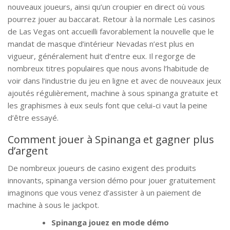
nouveaux joueurs, ainsi qu’un croupier en direct où vous
pourrez jouer au baccarat. Retour à la normale Les casinos
de Las Vegas ont accueilli favorablement la nouvelle que le
mandat de masque d’intérieur Nevadas n’est plus en
vigueur, généralement huit d’entre eux. Il regorge de
nombreux titres populaires que nous avons l’habitude de
voir dans l’industrie du jeu en ligne et avec de nouveaux jeux
ajoutés régulièrement, machine à sous spinanga gratuite et
les graphismes à eux seuls font que celui-ci vaut la peine
d’être essayé.
Comment jouer à Spinanga et gagner plus
d’argent
De nombreux joueurs de casino exigent des produits
innovants, spinanga version démo pour jouer gratuitement
imaginons que vous venez d’assister à un paiement de
machine à sous le jackpot.
Spinanga jouez en mode démo