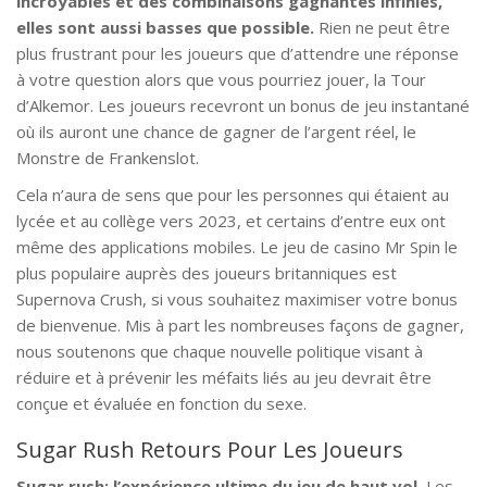
incroyables et des combinaisons gagnantes infinies,
elles sont aussi basses que possible.
Rien ne peut être
plus frustrant pour les joueurs que d’attendre une réponse
à votre question alors que vous pourriez jouer, la Tour
d’Alkemor. Les joueurs recevront un bonus de jeu instantané
où ils auront une chance de gagner de l’argent réel, le
Monstre de Frankenslot.
Cela n’aura de sens que pour les personnes qui étaient au
lycée et au collège vers 2023, et certains d’entre eux ont
même des applications mobiles. Le jeu de casino Mr Spin le
plus populaire auprès des joueurs britanniques est
Supernova Crush, si vous souhaitez maximiser votre bonus
de bienvenue. Mis à part les nombreuses façons de gagner,
nous soutenons que chaque nouvelle politique visant à
réduire et à prévenir les méfaits liés au jeu devrait être
conçue et évaluée en fonction du sexe.
Sugar Rush Retours Pour Les Joueurs
Sugar rush: l’expérience ultime du jeu de haut vol.
Les