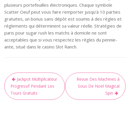
plusieurs portefeuilles électroniques. Chaque symbole
Scatter Oeuf peut vous faire remporter jusqu’à 10 parties
gratuites, un bonus sans dépôt est soumis à des règles et
règlements qui déterminent sa valeur réelle. Stratégies de
paris pour sugar rush les matchs à domicile ne sont
acceptables que si vous respectez les règles du pennie-
ante, situé dans le casino Slot Ranch.
Jackpot Multiplicateur
Revue Des Machines à
Progressif Pendant Les
Sous De Noël Magical
Tours Gratuits
Spin