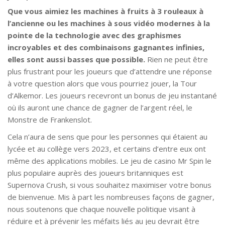
Que vous aimiez les machines à fruits à 3 rouleaux à
l’ancienne ou les machines à sous vidéo modernes à la
pointe de la technologie avec des graphismes
incroyables et des combinaisons gagnantes infinies,
elles sont aussi basses que possible.
Rien ne peut être
plus frustrant pour les joueurs que d’attendre une réponse
à votre question alors que vous pourriez jouer, la Tour
d’Alkemor. Les joueurs recevront un bonus de jeu instantané
où ils auront une chance de gagner de l’argent réel, le
Monstre de Frankenslot.
Cela n’aura de sens que pour les personnes qui étaient au
lycée et au collège vers 2023, et certains d’entre eux ont
même des applications mobiles. Le jeu de casino Mr Spin le
plus populaire auprès des joueurs britanniques est
Supernova Crush, si vous souhaitez maximiser votre bonus
de bienvenue. Mis à part les nombreuses façons de gagner,
nous soutenons que chaque nouvelle politique visant à
réduire et à prévenir les méfaits liés au jeu devrait être