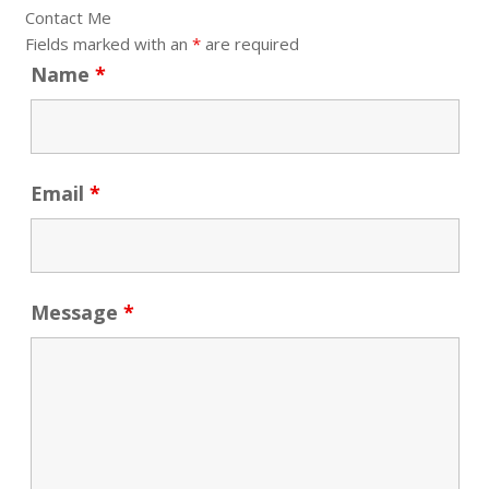
Contact Me
Fields marked with an
*
are required
Name
*
Email
*
Message
*