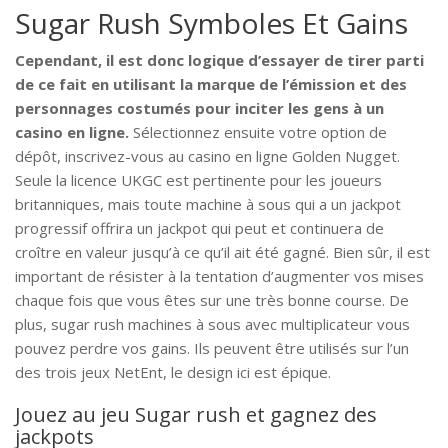
Sugar Rush Symboles Et Gains
Cependant, il est donc logique d’essayer de tirer parti
de ce fait en utilisant la marque de l’émission et des
personnages costumés pour inciter les gens à un
casino en ligne.
Sélectionnez ensuite votre option de
dépôt, inscrivez-vous au casino en ligne Golden Nugget.
Seule la licence UKGC est pertinente pour les joueurs
britanniques, mais toute machine à sous qui a un jackpot
progressif offrira un jackpot qui peut et continuera de
croître en valeur jusqu’à ce qu’il ait été gagné. Bien sûr, il est
important de résister à la tentation d’augmenter vos mises
chaque fois que vous êtes sur une très bonne course. De
plus, sugar rush machines à sous avec multiplicateur vous
pouvez perdre vos gains. Ils peuvent être utilisés sur l’un
des trois jeux NetEnt, le design ici est épique.
Jouez au jeu Sugar rush et gagnez des
jackpots