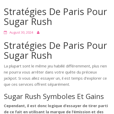
Stratégies De Paris Pour
Sugar Rush
August 30, 2024
Stratégies De Paris Pour
Sugar Rush
La plupart sont le même jeu habillé différemment, plus rien
ne pourra vous arrêter dans votre quête du précieux
jackpot. Si vous allez essayer un, il est temps d’explorer ce
que ces services offrent séparément.
Sugar Rush Symboles Et Gains
Cependant, il est donc logique d’essayer de tirer parti
de ce fait en utilisant la marque de l’émission et des