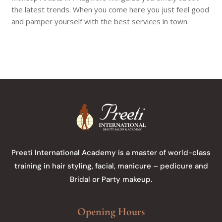
the latest trends. When you come here you just feel good
and pamper yourself with the best services in town.
Preeti International Academy is a master of world-class
training in hair styling, facial, manicure – pedicure and
Bridal or Party makeup.
Opening Hours