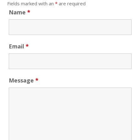
Fields marked with an
*
are required
Name
*
Email
*
Message
*