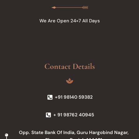
We Are Open 24×7 All Days
Contact Details
+91 98140 59382
+ 91 98762 40945
Opp. State Bank Of India, Guru Hargobind Nagar,