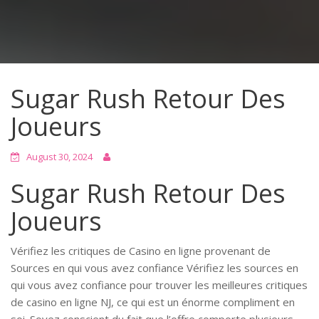
Sugar Rush Retour Des
Joueurs
August 30, 2024
Sugar Rush Retour Des
Joueurs
Vérifiez les critiques de Casino en ligne provenant de
Sources en qui vous avez confiance Vérifiez les sources en
qui vous avez confiance pour trouver les meilleures critiques
de casino en ligne NJ, ce qui est un énorme compliment en
soi. Soyez conscient du fait que l’offre comporte plusieurs