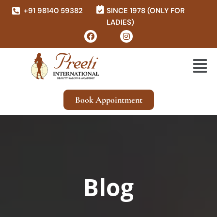
+91 98140 59382
SINCE 1978 (ONLY FOR
LADIES)
Book Appointment
Blog