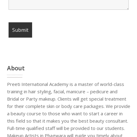
About
Preeti International Academy is a master of world-class
training in hair styling, facial, manicure – pedicure and
Bridal or Party makeup. Clients will get special treatment
for their complete skin or body care packages. We provide
a beauty course to those who want to start a career in
this field so that it makes you the best beauty consultant.
Full-time qualified staff will be provided to our students.
Makeup Artists in Phagwara will guide you timely about