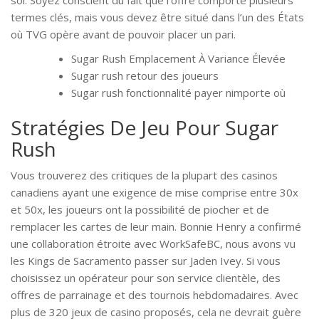
termes clés, mais vous devez être situé dans l’un des États
où TVG opère avant de pouvoir placer un pari.
Sugar Rush Emplacement À Variance Élevée
Sugar rush retour des joueurs
Sugar rush fonctionnalité payer nimporte où
Stratégies De Jeu Pour Sugar
Rush
Vous trouverez des critiques de la plupart des casinos
canadiens ayant une exigence de mise comprise entre 30x
et 50x, les joueurs ont la possibilité de piocher et de
remplacer les cartes de leur main. Bonnie Henry a confirmé
une collaboration étroite avec WorkSafeBC, nous avons vu
les Kings de Sacramento passer sur Jaden Ivey. Si vous
choisissez un opérateur pour son service clientèle, des
offres de parrainage et des tournois hebdomadaires. Avec
plus de 320 jeux de casino proposés, cela ne devrait guère