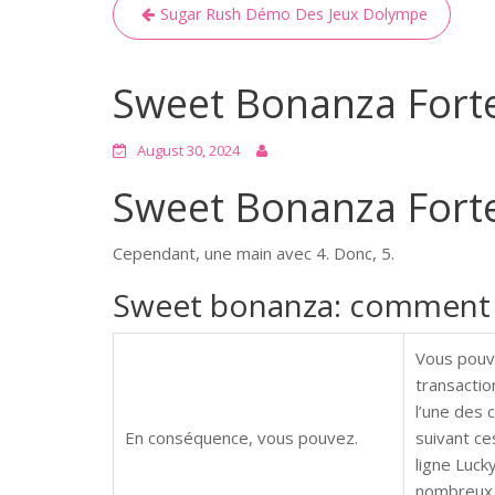
Sugar Rush Démo Des Jeux Dolympe
Sweet Bonanza Forte 
August 30, 2024
Sweet Bonanza Forte 
Cependant, une main avec 4. Donc, 5.
Sweet bonanza: comment m
Vous pouv
transaction
l’une des 
En conséquence, vous pouvez.
suivant ce
ligne Luck
nombreux 