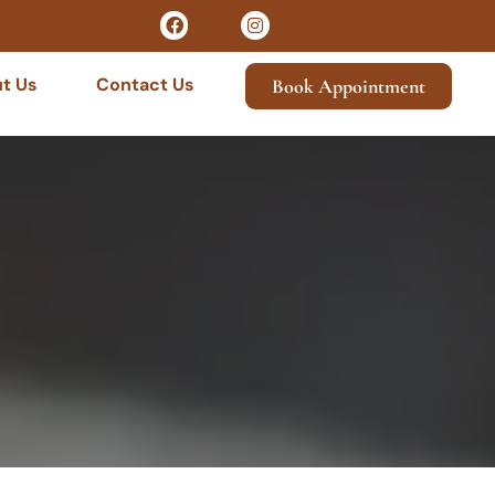
t Us
Contact Us
Book Appointment