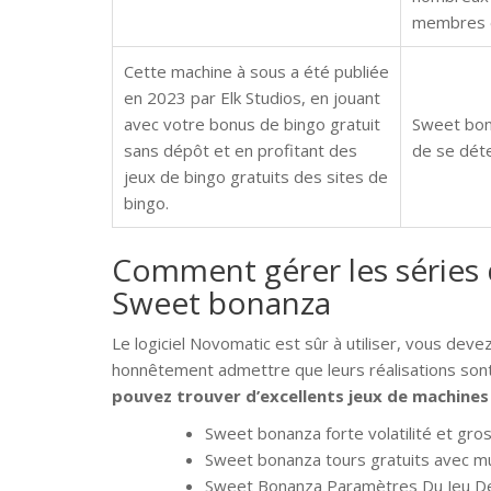
membres e
Cette machine à sous a été publiée
en 2023 par Elk Studios, en jouant
avec votre bonus de bingo gratuit
Sweet bona
sans dépôt et en profitant des
de se dét
jeux de bingo gratuits des sites de
bingo.
Comment gérer les séries 
Sweet bonanza
Le logiciel Novomatic est sûr à utiliser, vous de
honnêtement admettre que leurs réalisations sont
pouvez trouver d’excellents jeux de machines
Sweet bonanza forte volatilité et gros
Sweet bonanza tours gratuits avec mul
Sweet Bonanza Paramètres Du Jeu De