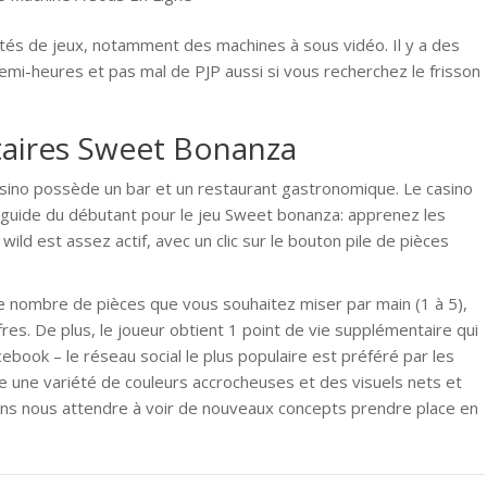
iétés de jeux, notamment des machines à sous vidéo. Il y a des
mi-heures et pas mal de PJP aussi si vous recherchez le frisson
aires Sweet Bonanza
ino possède un bar et un restaurant gastronomique. Le casino
n guide du débutant pour le jeu Sweet bonanza: apprenez les
ld est assez actif, avec un clic sur le bouton pile de pièces
 le nombre de pièces que vous souhaitez miser par main (1 à 5),
es. De plus, le joueur obtient 1 point de vie supplémentaire qui
book – le réseau social le plus populaire est préféré par les
te une variété de couleurs accrocheuses et des visuels nets et
ouvons nous attendre à voir de nouveaux concepts prendre place en