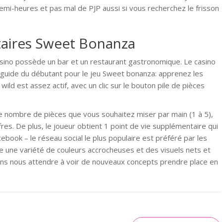
mi-heures et pas mal de PJP aussi si vous recherchez le frisson
aires Sweet Bonanza
ino possède un bar et un restaurant gastronomique. Le casino
n guide du débutant pour le jeu Sweet bonanza: apprenez les
ld est assez actif, avec un clic sur le bouton pile de pièces
 le nombre de pièces que vous souhaitez miser par main (1 à 5),
es. De plus, le joueur obtient 1 point de vie supplémentaire qui
book – le réseau social le plus populaire est préféré par les
te une variété de couleurs accrocheuses et des visuels nets et
ouvons nous attendre à voir de nouveaux concepts prendre place en