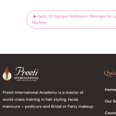
Gates Of Olympus Restitution Théorique De L
Machine
Quic
Home
Preeti International Academy is a master of
world-class training in hair styling, facial,
Our S
manicure – pedicure and Bridal or Party makeup.
Cours