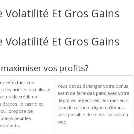
Volatilité Et Gros Gains
Volatilité Et Gros Gains
aximiser vos profits?
ez effectuer vos
Vous devez échanger votre bonus
s financières en utilisant
avant de faire des paris avec votre
cartes de crédit en
dépôt en argent réel, les meilleurs
s étapes, le casino en
jeux de casino en ligne qu’il vous
ybull propose de
sera possible de tester au sein du
bonus pour les
web.
xistants.