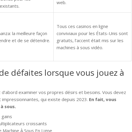
web.
xistants.
Tous ces casinos en ligne
nza: la meilleure façon
conviviaux pour les États-Unis sont
endre et de se détendre.
gratuits, l’accent était mis sur les
machines à sous vidéo.
de défaites lorsque vous jouez à
vez d’abord examiner vos propres désirs et besoins. Vous devez
 impressionnantes, qui existe depuis 2023.
En fait, vous
 à sous.
 gains
tiplicateurs croissants
 Machine À Sous En Ligne