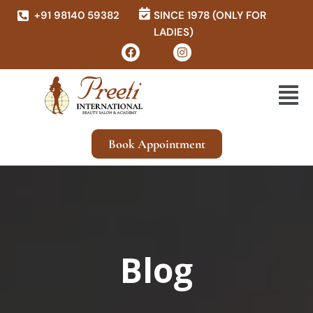
+91 98140 59382
SINCE 1978 (ONLY FOR
LADIES)
Book Appointment
Blog