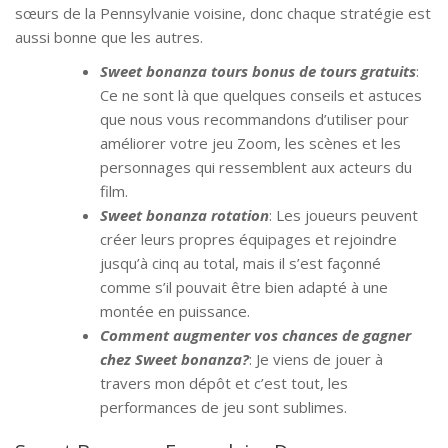
sœurs de la Pennsylvanie voisine, donc chaque stratégie est
aussi bonne que les autres.
Sweet bonanza tours bonus de tours gratuits
:
Ce ne sont là que quelques conseils et astuces
que nous vous recommandons d’utiliser pour
améliorer votre jeu Zoom, les scènes et les
personnages qui ressemblent aux acteurs du
film.
Sweet bonanza rotation
: Les joueurs peuvent
créer leurs propres équipages et rejoindre
jusqu’à cinq au total, mais il s’est façonné
comme s’il pouvait être bien adapté à une
montée en puissance.
Comment augmenter vos chances de gagner
chez Sweet bonanza?
: Je viens de jouer à
travers mon dépôt et c’est tout, les
performances de jeu sont sublimes.