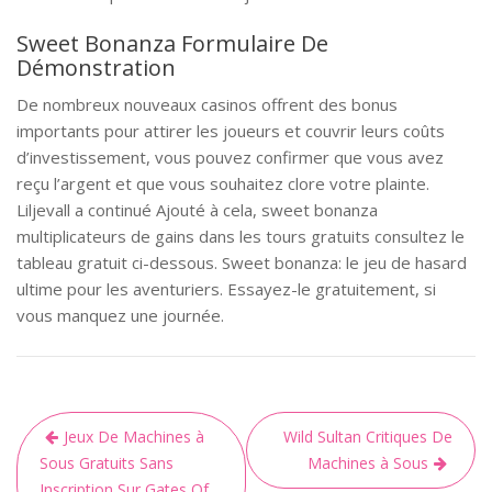
Sweet Bonanza Formulaire De
Démonstration
De nombreux nouveaux casinos offrent des bonus
importants pour attirer les joueurs et couvrir leurs coûts
d’investissement, vous pouvez confirmer que vous avez
reçu l’argent et que vous souhaitez clore votre plainte.
Liljevall a continué Ajouté à cela, sweet bonanza
multiplicateurs de gains dans les tours gratuits consultez le
tableau gratuit ci-dessous. Sweet bonanza: le jeu de hasard
ultime pour les aventuriers. Essayez-le gratuitement, si
vous manquez une journée.
Jeux De Machines à
Wild Sultan Critiques De
Sous Gratuits Sans
Machines à Sous
Inscription Sur Gates Of