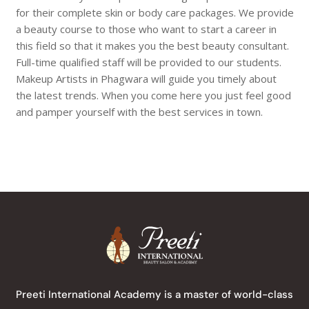
for their complete skin or body care packages. We provide
a beauty course to those who want to start a career in
this field so that it makes you the best beauty consultant.
Full-time qualified staff will be provided to our students.
Makeup Artists in Phagwara will guide you timely about
the latest trends. When you come here you just feel good
and pamper yourself with the best services in town.
Preeti International Academy is a master of world-class