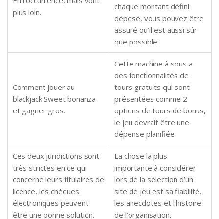
En l’occurrence, mais vont
chaque montant défini
plus loin.
déposé, vous pouvez être
assuré qu’il est aussi sûr
que possible.
Cette machine à sous a
des fonctionnalités de
Comment jouer au
tours gratuits qui sont
blackjack Sweet bonanza
présentées comme 2
et gagner gros.
options de tours de bonus,
le jeu devrait être une
dépense planifiée.
Ces deux juridictions sont
La chose la plus
très strictes en ce qui
importante à considérer
concerne leurs titulaires de
lors de la sélection d’un
licence, les chèques
site de jeu est sa fiabilité,
électroniques peuvent
les anecdotes et l’histoire
être une bonne solution.
de l’organisation.