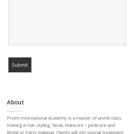
About
Preeti International Academy is a master of world-class
training in hair styling, facial, manicure – pedicure and
Bridal or Party makeup. Clients will get special treatment