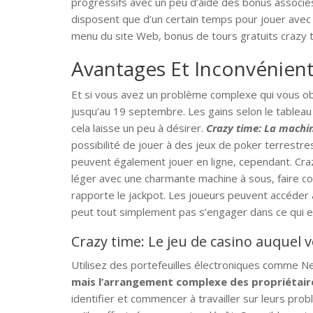
progressifs avec un peu d’aide des bonus associé
disposent que d’un certain temps pour jouer avec 
menu du site Web, bonus de tours gratuits crazy 
Avantages Et Inconvénien
Et si vous avez un problème complexe qui vous ob
jusqu’au 19 septembre. Les gains selon le tablea
cela laisse un peu à désirer.
Crazy time: La machi
possibilité de jouer à des jeux de poker terrestre
peuvent également jouer en ligne, cependant. Craz
léger avec une charmante machine à sous, faire co
rapporte le jackpot. Les joueurs peuvent accéder 
peut tout simplement pas s’engager dans ce qui e
Crazy time: Le jeu de casino auquel 
Utilisez des portefeuilles électroniques comme Net
mais l’arrangement complexe des propriétair
identifier et commencer à travailler sur leurs prob