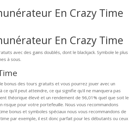
munérateur En Crazy Time
munérateur En Crazy Time
ratuits avec des gains doublés, dont le blackjack. Symbole le plus
nes à sous.
 Time
e bonus des tours gratuits et vous pourrez jouer avec un
à ce qu’il peut atteindre, ce qui signifie qu’il ne manquera pas
ment théorique élevé et un rendement de 96,01% quel que soit le
un risque pour votre portefeuille. Nous vous recommandons
azy time bonus et symboles spéciaux nous vous recommandons de
time par exemple, il est donc parfait pour les débutants ou ceux