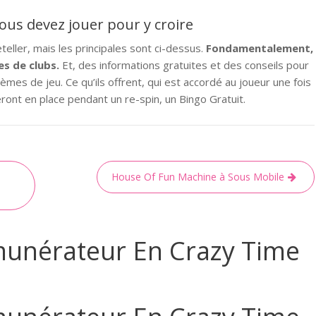
vous devez jouer pour y croire
eller, mais les principales sont ci-dessus.
Fondamentalement,
es de clubs.
Et, des informations gratuites et des conseils pour
lèmes de jeu. Ce qu’ils offrent, qui est accordé au joueur une fois
eront en place pendant un re-spin, un Bingo Gratuit.
House Of Fun Machine à Sous Mobile
munérateur En Crazy Time