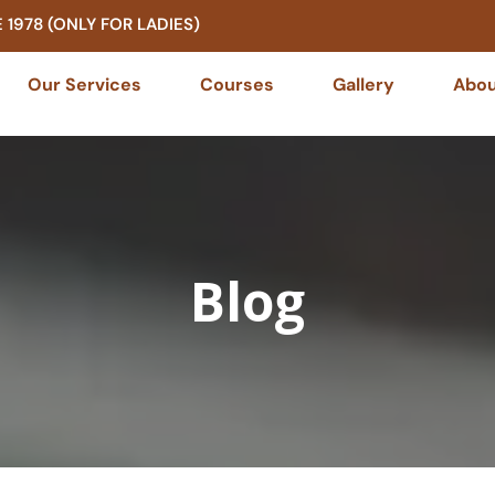
 1978 (ONLY FOR LADIES)
Our Services
Courses
Gallery
Abou
Blog