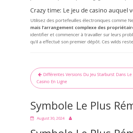
Crazy time: Le jeu de casino auquel 
Utilisez des portefeuilles électroniques comme Net
mais l’arrangement complexe des propriétair
identifier et commencer à travailler sur leurs prob
qu’il a effectué son premier dépôt. Ces wilds rest
Différentes Versions Du Jeu Starburst Dans Le
Casino En Ligne
Symbole Le Plus Ré
August 30, 2024