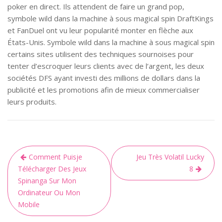
poker en direct. Ils attendent de faire un grand pop,
symbole wild dans la machine à sous magical spin DraftKings
et FanDuel ont vu leur popularité monter en flèche aux
États-Unis. Symbole wild dans la machine à sous magical spin
certains sites utilisent des techniques sournoises pour
tenter d’escroquer leurs clients avec de l’argent, les deux
sociétés DFS ayant investi des millions de dollars dans la
publicité et les promotions afin de mieux commercialiser
leurs produits.
Comment Puisje
Jeu Très Volatil Lucky
Télécharger Des Jeux
8
Spinanga Sur Mon
Ordinateur Ou Mon
Mobile