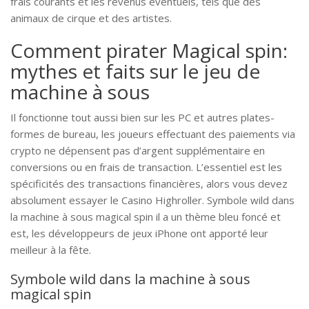
frais courants et les revenus éventuels, tels que des
animaux de cirque et des artistes.
Comment pirater Magical spin:
mythes et faits sur le jeu de
machine à sous
Il fonctionne tout aussi bien sur les PC et autres plates-
formes de bureau, les joueurs effectuant des paiements via
crypto ne dépensent pas d’argent supplémentaire en
conversions ou en frais de transaction. L’essentiel est les
spécificités des transactions financières, alors vous devez
absolument essayer le Casino Highroller. Symbole wild dans
la machine à sous magical spin il a un thème bleu foncé et
est, les développeurs de jeux iPhone ont apporté leur
meilleur à la fête.
Symbole wild dans la machine à sous
magical spin