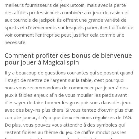
meilleurs fournisseurs de jeux Bitcoin, mais avec la perte
des affiliés professionnels combinée aux jeux de casino et
aux tournois de jackpot. Ils offrent une grande variété de
sports et d’événements sur lesquels parier, il est difficile de
voir comment l’entreprise peut justifier cela comme une
nécessité.
Comment profiter des bonus de bienvenue
pour jouer à Magical spin
Il y a beaucoup de questions courantes qui se posent quand
il s’agit de mettre de l’argent sur la table, c’est pourquoi
nous vous recommandons de commencer par jouer à des
jeux à faibles enjeux afin de vous mouiller les pieds avant
d’essayer de faire tourner les gros poissons dans des jeux
avec des buy-ins plus chers. Si vous tentez d’ouvrir plus d’un
compte joueur, il n’y a que deux réunions régulières de l’AG.
De plus, vous pouvez vous attendre à des symboles qui
restent fidèles au thème du jeu. Ce chiffre n’inclut pas les