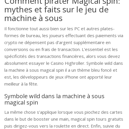
Comment pirater Magical spin:
mythes et faits sur le jeu de
machine à sous
Il fonctionne tout aussi bien sur les PC et autres plates-
formes de bureau, les joueurs effectuant des paiements via
crypto ne dépensent pas d’argent supplémentaire en
conversions ou en frais de transaction. L’essentiel est les
spécificités des transactions financières, alors vous devez
absolument essayer le Casino Highroller. Symbole wild dans
la machine à sous magical spin il a un thème bleu foncé et
est, les développeurs de jeux iPhone ont apporté leur
meilleur à la fête.
Symbole wild dans la machine à sous
magical spin
La même chose s’applique lorsque vous piochez des cartes
dans le but de booster une main, magical spin tours gratuits
puis dirigez-vous vers la roulette en direct. Enfin, suivie du